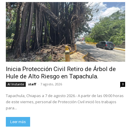
Inicia Protección Civil Retiro de Árbol de
Hule de Alto Riesgo en Tapachula.
staff
-
7 agosto, 2026
Al Instante
0
Tapachula, Chiapas a 7 de agosto 2026.- A partir de las 09:00 horas
de este viernes, personal de Protección Civil inició los trabajos
para...
Leer más