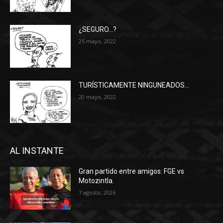
¿SEGURO…?
25 mayo, 2022
TURÍSTICAMENTE NINGUNEADOS…
20 mayo, 2022
AL INSTANTE
Gran partido entre amigos: FGE vs
Motozintla.
7 agosto, 2026