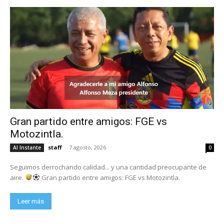
Gran partido entre amigos: FGE vs
Motozintla.
staff
-
7 agosto, 2026
Al Instante
0
Seguimos derrochando calidad... y una cantidad preocupante de
aire.
Gran partido entre amigos: FGE vs Motozintla.
Leer más