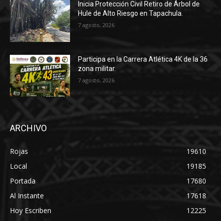
Inicia Protección Civil Retiro de Árbol de
Hule de Alto Riesgo en Tapachula.
7 agosto, 2026
Participa en la Carrera Atlética 4K de la 36
zona militar.
7 agosto, 2026
ARCHIVO
Rojas
19610
Local
19185
Portada
17680
Al Instante
17618
Hoy Escriben
12225