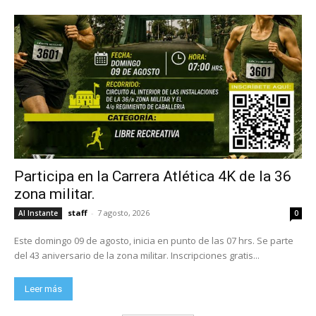
Participa en la Carrera Atlética 4K de la 36
zona militar.
staff
-
7 agosto, 2026
Al Instante
0
Este domingo 09 de agosto, inicia en punto de las 07 hrs. Se parte
del 43 aniversario de la zona militar. Inscripciones gratis...
Leer más