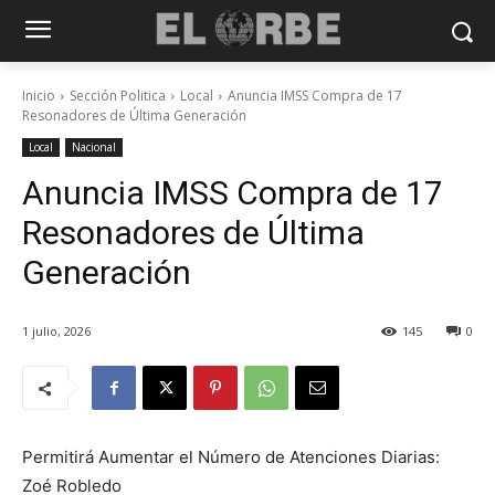
Inicio
Sección Politica
Local
Anuncia IMSS Compra de 17
Resonadores de Última Generación
Local
Nacional
Anuncia IMSS Compra de 17
Resonadores de Última
Generación
1 julio, 2026
145
0
Permitirá Aumentar el Número de Atenciones Diarias:
Zoé Robledo