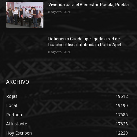
Vivienda para el Bienestar. Puebla, Puebla
8 agosto, 2026
Detienen a Guadalupe ligada a red de
huachicol fiscal atribuida a Ruffo Apel
8 agosto, 2026
ARCHIVO
Rojas
19612
Local
19190
Portada
17685
Al Instante
17623
Hoy Escriben
12229