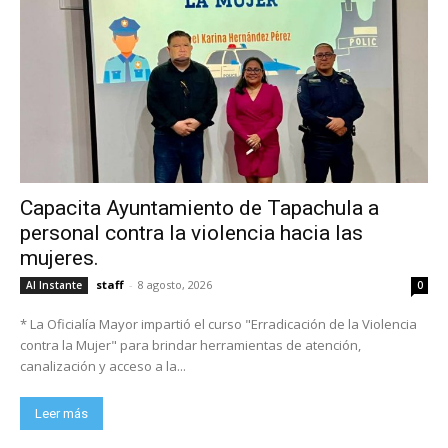
Capacita Ayuntamiento de Tapachula a
personal contra la violencia hacia las
mujeres.
staff
-
8 agosto, 2026
Al Instante
0
* La Oficialía Mayor impartió el curso "Erradicación de la Violencia
contra la Mujer" para brindar herramientas de atención,
canalización y acceso a la...
Leer más