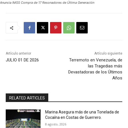
Anuncia IMSS Compra de 17 Resonadores de Última Generación
Artículo anterior
Artículo siguiente
JULIO 01 DE 2026
Terremoto en Venezuela, de
las Tragedias más
Devastadoras de los Últimos
Años
RELATED ARTICLES
Marina Asegura más de una Tonelada de
Cocaína en Costas de Guerrero.
8 agosto, 2026