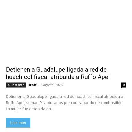
Detienen a Guadalupe ligada a red de
huachicol fiscal atribuida a Ruffo Apel
staff
-
8 agosto, 2026
Al Instante
0
Detienen a Guadalupe ligada a red de huachicol fiscal atribuida a
Ruffo Apel; suman 9 capturados por contrabando de combustible
La mujer fue detenida en...
Leer más