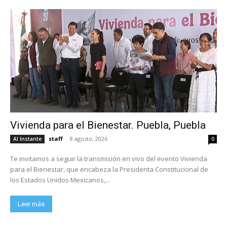
Vivienda para el Bienestar. Puebla, Puebla
staff
-
8 agosto, 2026
Al Instante
0
Te invitamos a seguir la transmisión en vivo del evento Vivienda
para el Bienestar, que encabeza la Presidenta Constitucional de
los Estados Unidos Mexicanos,...
Leer más