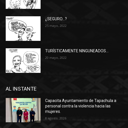
¿SEGURO…?
25 mayo, 2022
TURÍSTICAMENTE NINGUNEADOS…
20 mayo, 2022
AL INSTANTE
Capacita Ayuntamiento de Tapachula a
personal contra la violencia hacia las
mujeres.
8 agosto, 2026