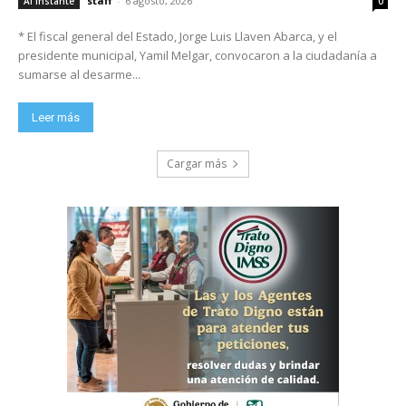
staff
-
6 agosto, 2026
Al Instante
0
* El fiscal general del Estado, Jorge Luis Llaven Abarca, y el
presidente municipal, Yamil Melgar, convocaron a la ciudadanía a
sumarse al desarme...
Leer más
Cargar más