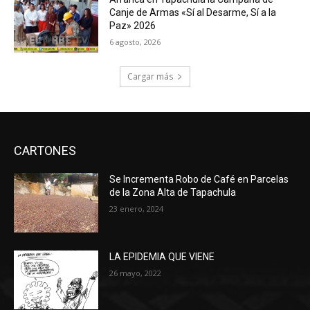
Canje de Armas «Sí al Desarme, Sí a la
Paz» 2026
6 agosto, 2026
Cargar más
CARTONES
Se Incrementa Robo de Café en Parcelas
de la Zona Alta de Tapachula
23 enero, 2024
LA EPIDEMIA QUE VIENE
26 mayo, 2022