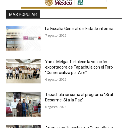
MAS POPULAR
La Fiscalía General del Estado informa
7 agosto, 2026
Yamil Melgar fortalece la vocación
exportadora de Tapachula con el Foro
“Comercializa por Aire”
6 agosto, 2026
Tapachula se suma al programa “Sí al
Desarme, Sí a la Paz”
6 agosto, 2026
Arranca en Tapachula la Campaña de