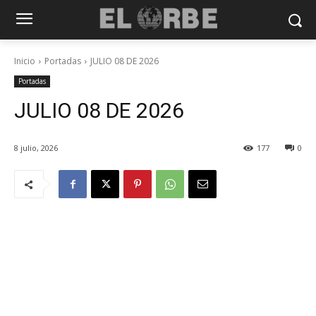
Inicio
Portadas
JULIO 08 DE 2026
Portadas
JULIO 08 DE 2026
8 julio, 2026
177
0