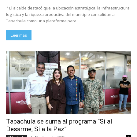
* El alcalde destacó que la ubicación estratégica, la infraestructura
logística y la riqueza productiva del municipio consolidan a
Tapachula como una plataforma para...
Leer más
Tapachula se suma al programa “Sí al
Desarme, Sí a la Paz”