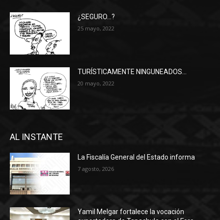
¿SEGURO…?
25 mayo, 2022
TURÍSTICAMENTE NINGUNEADOS…
20 mayo, 2022
AL INSTANTE
La Fiscalía General del Estado informa
7 agosto, 2026
Yamil Melgar fortalece la vocación