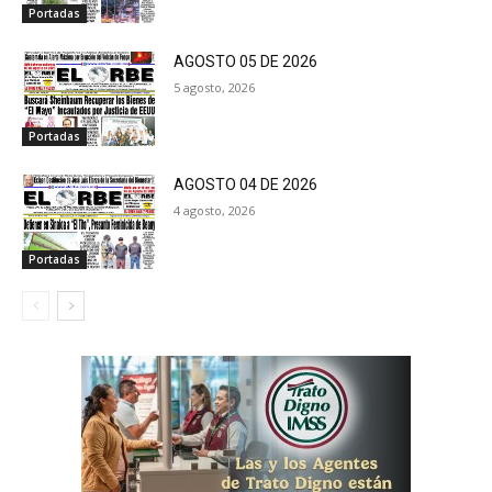
Portadas
AGOSTO 05 DE 2026
5 agosto, 2026
Portadas
AGOSTO 04 DE 2026
4 agosto, 2026
Portadas