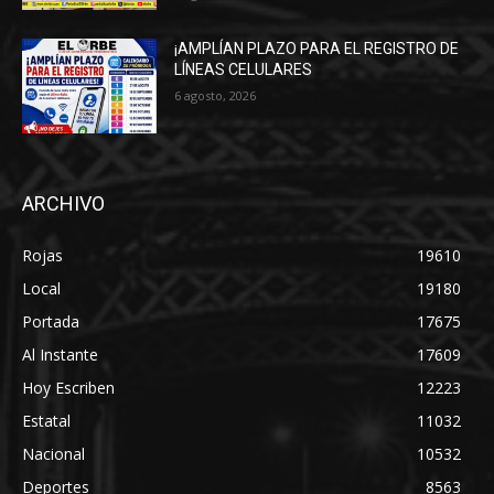
¡AMPLÍAN PLAZO PARA EL REGISTRO DE
LÍNEAS CELULARES
6 agosto, 2026
ARCHIVO
Rojas
19610
Local
19180
Portada
17675
Al Instante
17609
Hoy Escriben
12223
Estatal
11032
Nacional
10532
Deportes
8563