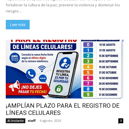
fortalecer la cultura de la paz, prevenir la violencia y disminuir los
riesgos...
Leer más
¡AMPLÍAN PLAZO PARA EL REGISTRO DE
LÍNEAS CELULARES
staff
-
6 agosto, 2026
Al Instante
0