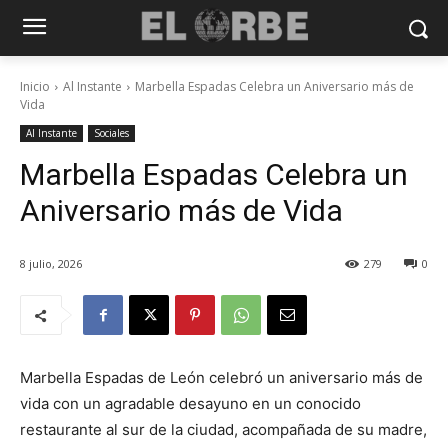
Inicio
Al Instante
Marbella Espadas Celebra un Aniversario más de
Vida
Al Instante
Sociales
Marbella Espadas Celebra un
Aniversario más de Vida
8 julio, 2026
279
0
Marbella Espadas de León celebró un aniversario más de
vida con un agradable desayuno en un conocido
restaurante al sur de la ciudad, acompañada de su madre,