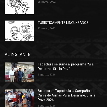
25 mayo, 2022
TURÍSTICAMENTE NINGUNEADOS…
20 mayo, 2022
AL INSTANTE
Tapachula se suma al programa “Sí al
Desarme, Sí a la Paz”
6 agosto, 2026
Arranca en Tapachula la Campaña de
Canje de Armas «Sí al Desarme, Sí a la
Paz» 2026
6 agosto, 2026