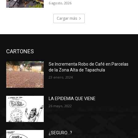
6 agosto, 2026
Cargar más
CARTONES
Se Incrementa Robo de Café en Parcelas
de la Zona Alta de Tapachula
23 enero, 2024
LA EPIDEMIA QUE VIENE
26 mayo, 2022
¿SEGURO…?