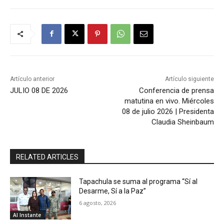
Artículo anterior
Artículo siguiente
JULIO 08 DE 2026
Conferencia de prensa
matutina en vivo. Miércoles
08 de julio 2026 | Presidenta
Claudia Sheinbaum
RELATED ARTICLES
Tapachula se suma al programa “Sí al
Desarme, Sí a la Paz”
6 agosto, 2026
Al Instante