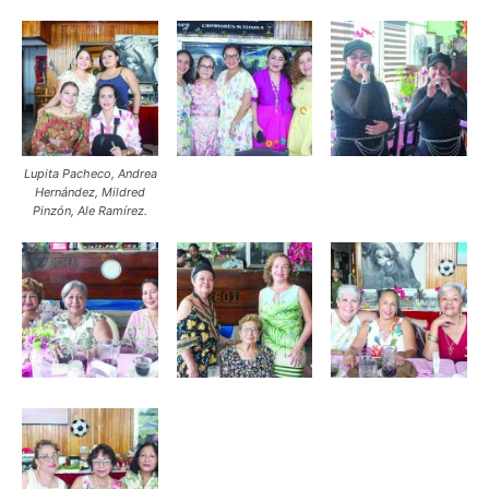
Lupita Pacheco, Andrea
Hernández, Mildred
Pinzón, Ale Ramírez.