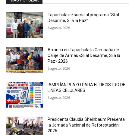
MAS POPULAR
Tapachula se suma al programa “Sí al
Desarme, Sí a la Paz”
6 agosto, 2026
Arranca en Tapachula la Campaña de
Canje de Armas «Sí al Desarme, Sí a la
Paz» 2026
6 agosto, 2026
¡AMPLÍAN PLAZO PARA EL REGISTRO DE
LÍNEAS CELULARES
6 agosto, 2026
Presidenta Claudia Sheinbaum Presenta
la Jornada Nacional de Reforestación
2026