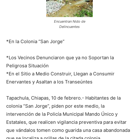
Encuentran Nido de
Delincuentes
*En la Colonia “San Jorge”
*Los Vecinos Denunciaron que ya no Soportan la
Peligrosa Situación
*En el Sitio a Medio Construir, Llegan a Consumir
Enervantes y Asaltan a los Transeúntes
Tapachula, Chiapas, 10 de febrero.- Habitantes de la
colonia “San Jorge”, piden por este medio, la
intervención de la Policía Municipal Mando Único y
Estatales, que realicen vigilancia preventiva para evitar
que vándalos tomen como guarida una casa abandonada
que se localiza a orillas de la citada colonia.