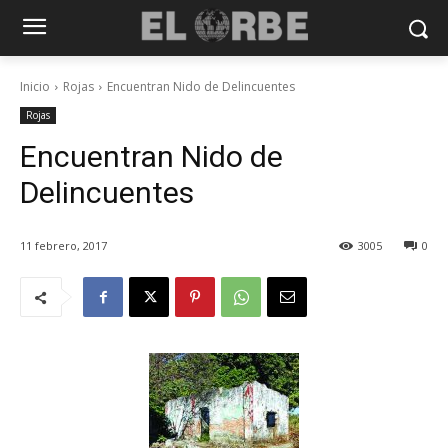
Inicio
Rojas
Encuentran Nido de Delincuentes
Rojas
Encuentran Nido de
Delincuentes
11 febrero, 2017
3005
0