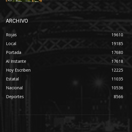
ARCHIVO
Rojas
19610
Local
19185
Portada
17680
Al Instante
17618
Hoy Escriben
12225
Estatal
11035
Nacional
10536
Deportes
8566