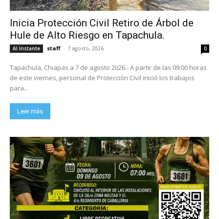
Inicia Protección Civil Retiro de Árbol de
Hule de Alto Riesgo en Tapachula.
staff
-
7 agosto, 2026
Al Instante
0
Tapachula, Chiapas a 7 de agosto 2026.- A partir de las 09:00 horas
de este viernes, personal de Protección Civil inició los trabajos
para...
Leer más