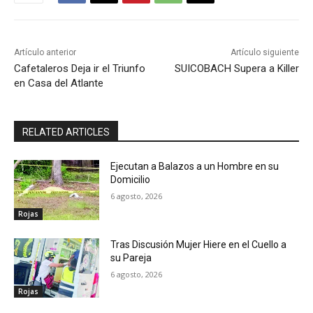
Artículo anterior
Artículo siguiente
Cafetaleros Deja ir el Triunfo
SUICOBACH Supera a Killer
en Casa del Atlante
RELATED ARTICLES
Ejecutan a Balazos a un Hombre en su
Domicilio
6 agosto, 2026
Rojas
Tras Discusión Mujer Hiere en el Cuello a
su Pareja
6 agosto, 2026
Rojas