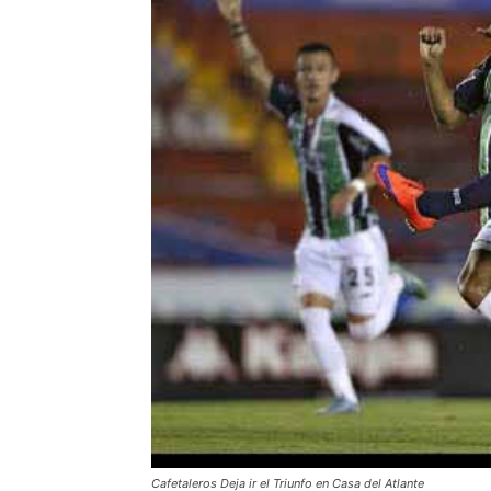
Cafetaleros Deja ir el Triunfo en Casa del Atlante