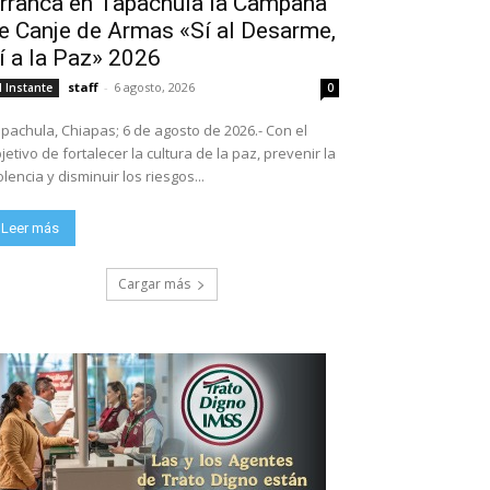
rranca en Tapachula la Campaña
e Canje de Armas «Sí al Desarme,
í a la Paz» 2026
staff
-
6 agosto, 2026
l Instante
0
pachula, Chiapas; 6 de agosto de 2026.- Con el
jetivo de fortalecer la cultura de la paz, prevenir la
olencia y disminuir los riesgos...
Leer más
Cargar más