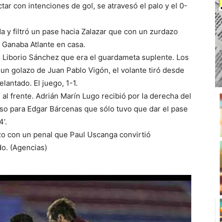
ar con intenciones de gol, se atravesó el palo y el 0-
da y filtró un pase hacia Zalazar que con un zurdazo
. Ganaba Atlante en casa.
o Liborio Sánchez que era el guardameta suplente. Los
un golazo de Juan Pablo Vigón, el volante tiró desde
lantado. El juego, 1-1.
al frente. Adrián Marín Lugo recibió por la derecha del
aso para Edgar Bárcenas que sólo tuvo que dar el pase
’.
zo con un penal que Paul Uscanga convirtió
do. (Agencias)