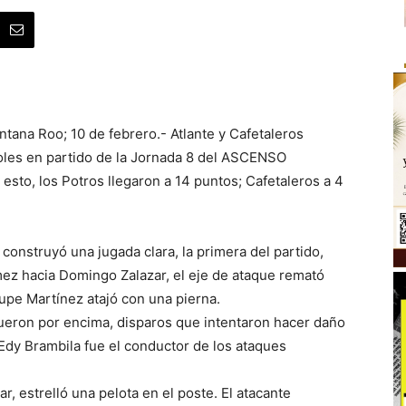
tana Roo; 10 de febrero.- Atlante y Cafetaleros
les en partido de la Jornada 8 del ASCENSO
sto, los Potros llegaron a 14 puntos; Cafetaleros a 4
e construyó una jugada clara, la primera del partido,
z hacia Domingo Zalazar, el eje de ataque remató
lupe Martínez atajó con una pierna.
fueron por encima, disparos que intentaron hacer daño
Edy Brambila fue el conductor de los ataques
r, estrelló una pelota en el poste. El atacante