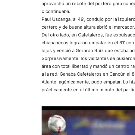
aprovechó un rebote del portero para conect
0 continuaba.
Paul Uscanga, al 49’, condujo por la izquier
certero y de buena altura abrió el marcador
Del otro lado, en Cafetaleros, fue expulsad
chiapanecos lograron empatar en el 61’ con 
lejos y venció a Gerardo Ruiz que estaba ade
Sorpresivamente, los visitantes se pusieron 
área con total libertad y mandó un centro r
a la red. Ganaba Cafetaleros en Cancún al 84
Atlante, agónicamente, pudo empatar. Lo hi
prácticamente en el último minuto del parti