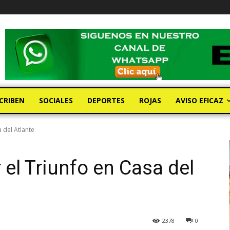
CRIBEN
SOCIALES
DEPORTES
ROJAS
AVISO EFICAZ
a del Atlante
r el Triunfo en Casa del
2378
0