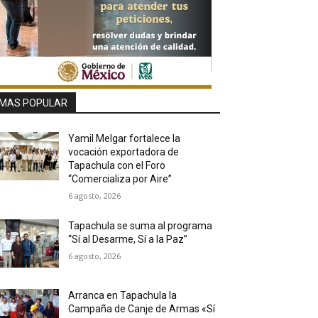
MAS POPULAR
Yamil Melgar fortalece la
vocación exportadora de
Tapachula con el Foro
“Comercializa por Aire”
6 agosto, 2026
Tapachula se suma al programa
“Sí al Desarme, Sí a la Paz”
6 agosto, 2026
Arranca en Tapachula la
Campaña de Canje de Armas «Sí