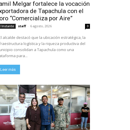
amil Melgar fortalece la vocación
xportadora de Tapachula con el
oro “Comercializa por Aire”
staff
-
6 agosto, 2026
l Instante
0
El alcalde destacó que la ubicación estratégica, la
fraestructura logística y la riqueza productiva del
nicipio consolidan a Tapachula como una
ataforma para...
Leer más