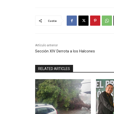
Cuota
Artículo anterior
Sección XIV Derrota a los Halcones
RELATED ARTICLES