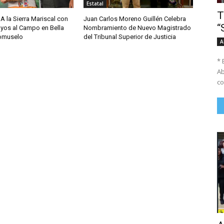
Estatal
T
A la Sierra Mariscal con
Juan Carlos Moreno Guillén Celebra
“
yos al Campo en Bella
Nombramiento de Nuevo Magistrado
comuselo
del Tribunal Superior de Justicia
A
* 
Ab
co