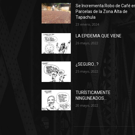
Se Incrementa Robo de Café e
Parcelas de la Zona Alta de
Tapachula
23 enero, 2024
LA EPIDEMIA QUE VIENE
26 mayo, 2022
¿SEGURO…?
25 mayo, 2022
TURÍSTICAMENTE
NINGUNEADOS…
20 mayo, 2022