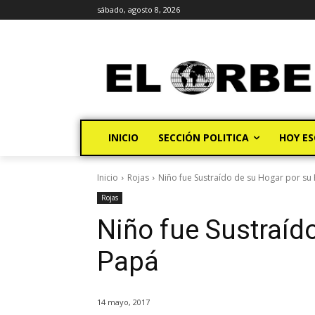
sábado, agosto 8, 2026
INICIO
SECCIÓN POLITICA
HOY ES
Inicio
Rojas
Niño fue Sustraído de su Hogar por su
Rojas
Niño fue Sustraíd
Papá
14 mayo, 2017