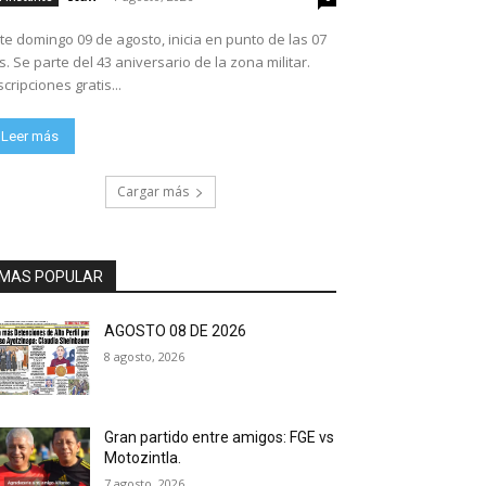
te domingo 09 de agosto, inicia en punto de las 07
ario de la zona militar.
scripciones gratis...
Leer más
Cargar más
MAS POPULAR
AGOSTO 08 DE 2026
8 agosto, 2026
Gran partido entre amigos: FGE vs
Motozintla.
7 agosto, 2026