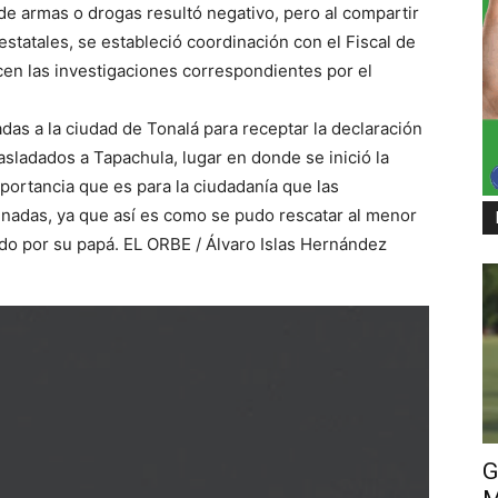
a de armas o drogas resultó negativo, pero al compartir
estatales, se estableció coordinación con el Fiscal de
icen las investigaciones correspondientes por el
das a la ciudad de Tonalá para receptar la declaración
asladados a Tapachula, lugar en donde se inició la
mportancia que es para la ciudadanía que las
dinadas, ya que así es como se pudo rescatar al menor
aído por su papá. EL ORBE / Álvaro Islas Hernández
G