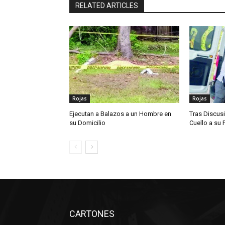
RELATED ARTICLES
Rojas
Rojas
Ejecutan a Balazos a un Hombre en
Tras Discusi
su Domicilio
Cuello a su 
CARTONES