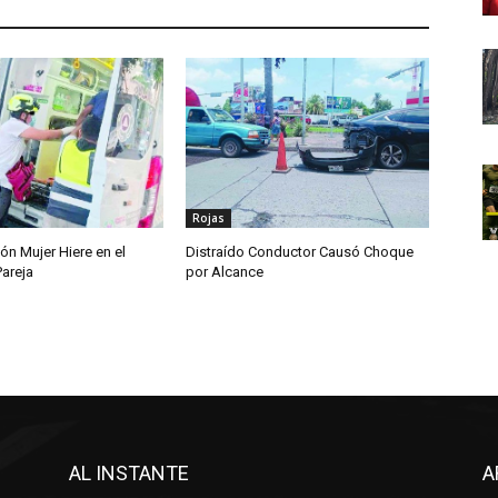
Rojas
ón Mujer Hiere en el
Distraído Conductor Causó Choque
Pareja
por Alcance
AL INSTANTE
A