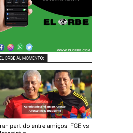
EL ORBE AL MOMENTO:
ran partido entre amigos: FGE vs