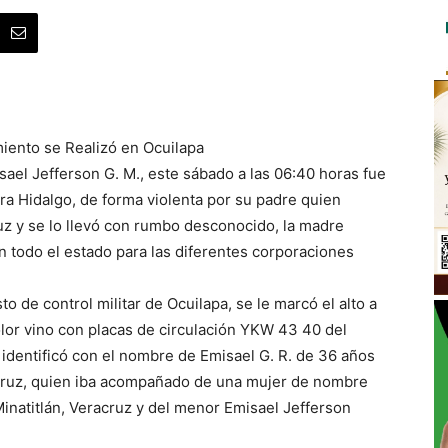
iento se Realizó en Ocuilapa
ael Jefferson G. M., este sábado a las 06:40 horas fue
ra Hidalgo, de forma violenta por su padre quien
uz y se lo llevó con rumbo desconocido, la madre
en todo el estado para las diferentes corporaciones
o de control militar de Ocuilapa, se le marcó el alto a
olor vino con placas de circulación YKW 43 40 del
identificó con el nombre de Emisael G. R. de 36 años
acruz, quien iba acompañado de una mujer de nombre
Minatitlán, Veracruz y del menor Emisael Jefferson