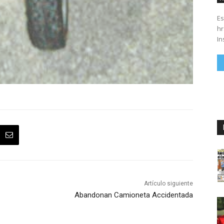
Es
hrs. Se parte del 43 anivers
In
Artículo siguiente
Abandonan Camioneta Accidentada