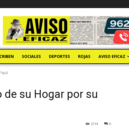
CRIBEN
SOCIALES
DEPORTES
ROJAS
AVISO EFICAZ
 Papá
o de su Hogar por su
2114
0