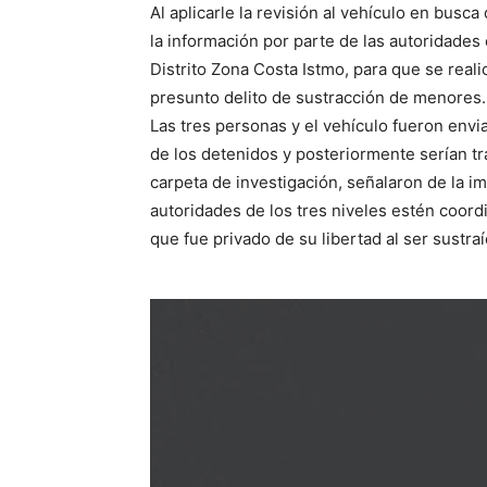
Al aplicarle la revisión al vehículo en busc
la información por parte de las autoridades 
Distrito Zona Costa Istmo, para que se real
presunto delito de sustracción de menores.
Las tres personas y el vehículo fueron envia
de los detenidos y posteriormente serían tr
carpeta de investigación, señalaron de la i
autoridades de los tres niveles estén coor
que fue privado de su libertad al ser sustr