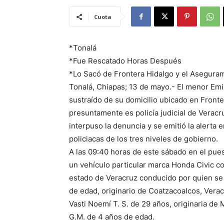
Cuota
*Tonalá
*Fue Rescatado Horas Después
*Lo Sacó de Frontera Hidalgo y el Aseguram
Tonalá, Chiapas; 13 de mayo.- El menor Emis
sustraído de su domicilio ubicado en Fronte
presuntamente es policía judicial de Veracr
interpuso la denuncia y se emitió la alerta 
policiacas de los tres niveles de gobierno.
A las 09:40 horas de este sábado en el puest
un vehículo particular marca Honda Civic c
estado de Veracruz conducido por quien se 
de edad, originario de Coatzacoalcos, Ver
Vasti Noemí T. S. de 29 años, originaria de 
G.M. de 4 años de edad.