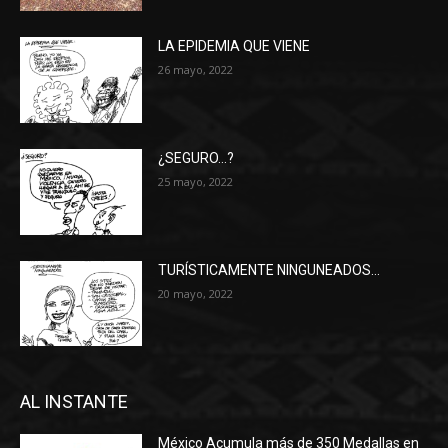
LA EPIDEMIA QUE VIENE
26 mayo, 2022
¿SEGURO…?
25 mayo, 2022
TURÍSTICAMENTE NINGUNEADOS…
20 mayo, 2022
AL INSTANTE
México Acumula más de 350 Medallas en