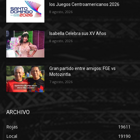
los Juegos Centroamericanos 2026
8 agosto, 2026
Isabella Celebra sus XV Años
8 agosto, 2026
Gran partido entre amigos: FGE vs
Motozintla.
7 agosto, 2026
ARCHIVO
Rojas
19611
Local
19190