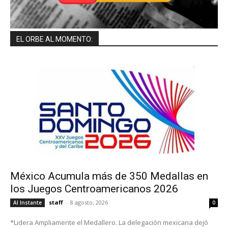
EL ORBE AL MOMENTO:
México Acumula más de 350 Medallas en
los Juegos Centroamericanos 2026
staff
-
8 agosto, 2026
Al Instante
0
*Lidera Ampliamente el Medallero. La delegación mexicana dejó