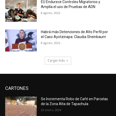
EU Endurece Controles Migratorios y
Amplía el uso de Pruebas de ADN
8 agosto, 2026
Habrá más Detenciones de Alto Perfil por
el Caso Ayotzinapa: Claudia Sheinbaum
8 agosto, 2026
Cargar más
CARTONES
Se Incrementa Robo de Café en Parcelas
de la Zona Alta de Tapachula
23 enero, 2024