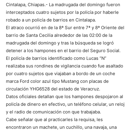
Cintalapa, Chiapas.- La madrugada del domingo fueron
interceptados cuatro sujetos por la policía por haberle
robado a un policía de barrios en Cintalapa.
El atraco ocurrió en de la 8ª Sur entre 7ª y 8ª Oriente del
barrio de Santa Cecilia alrededor de las 02:00 de la
madrugada del domingo y tras la búsqueda se logró
detener a los hampones en el barrio del Seguro Social.
El policía de barrios identificado como Lucas “N”
realizaba sus rondines de vigilancia cuando fue asaltado
por cuatro sujetos que viajaban a bordo de un coche
marca Ford color azul tipo Mustang con placas de
circulación YHG6528 del estado de Veracruz.
Datos oficiales detallan que los hampones despojaron al
policía de dinero en efectivo, un teléfono celular, un reloj
y el radio de comunicación con que trabajaba.
Cabe señalar que al practicarles la requisa, les
encontraron un machete, un cuchillo, una navaja, una