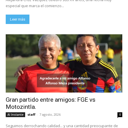
especial que marca el comienzo...
Leer más
Gran partido entre amigos: FGE vs
Motozintla.
staff
-
7 agosto, 2026
Al Instante
0
Seguimos derrochando calidad... y una cantidad preocupante de