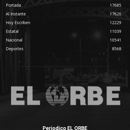
Portada
17685
Al Instante
17620
Hoy Escriben
12229
Estatal
11039
Nacional
10541
Deportes
8568
Periodico EL ORBE