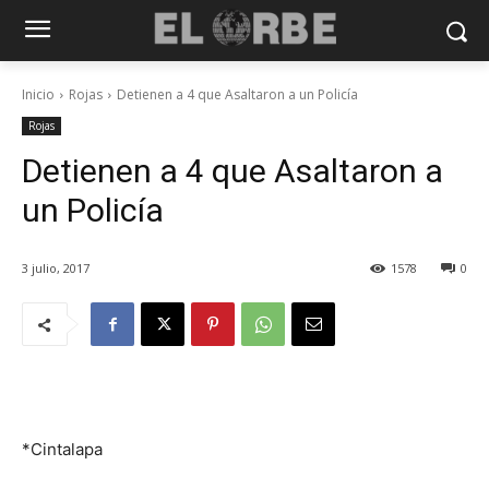
Inicio
Rojas
Detienen a 4 que Asaltaron a un Policía
Rojas
Detienen a 4 que Asaltaron a
un Policía
3 julio, 2017
1578
0
*Cintalapa