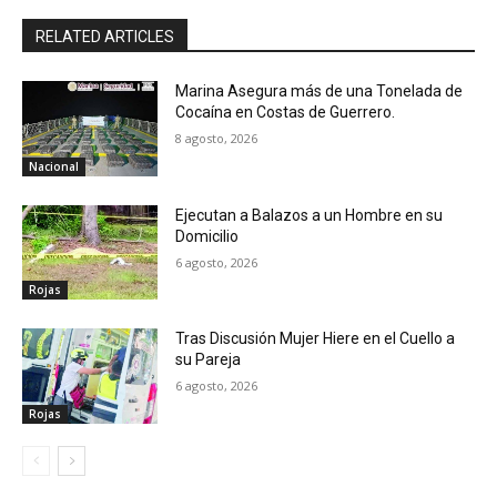
RELATED ARTICLES
Marina Asegura más de una Tonelada de
Cocaína en Costas de Guerrero.
8 agosto, 2026
Nacional
Ejecutan a Balazos a un Hombre en su
Domicilio
6 agosto, 2026
Rojas
Tras Discusión Mujer Hiere en el Cuello a
su Pareja
6 agosto, 2026
Rojas