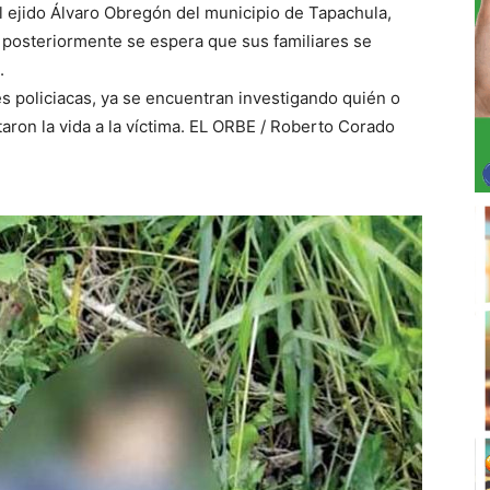
l ejido Álvaro Obregón del municipio de Tapachula,
y posteriormente se espera que sus familiares se
.
s policiacas, ya se encuentran investigando quién o
taron la vida a la víctima. EL ORBE / Roberto Corado