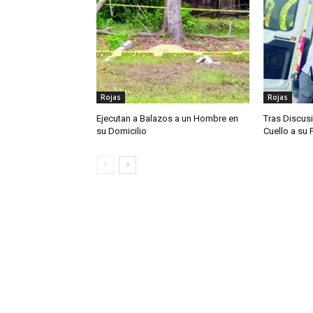
Rojas
Rojas
Ejecutan a Balazos a un Hombre en
Tras Discusi
su Domicilio
Cuello a su 