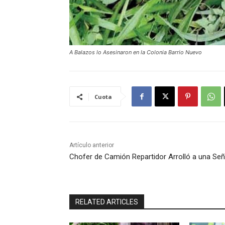
A Balazos lo Asesinaron en la Colonia Barrio Nuevo
Cuota
Artículo anterior
Chofer de Camión Repartidor Arrolló a una Se
RELATED ARTICLES