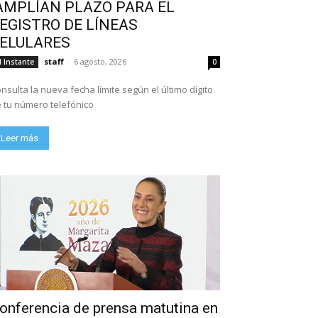
AMPLÍAN PLAZO PARA EL
EGISTRO DE LÍNEAS
ELULARES
staff
-
6 agosto, 2026
l Instante
0
nsulta la nueva fecha límite según el último dígito
 tu número telefónico
Leer más
onferencia de prensa matutina en