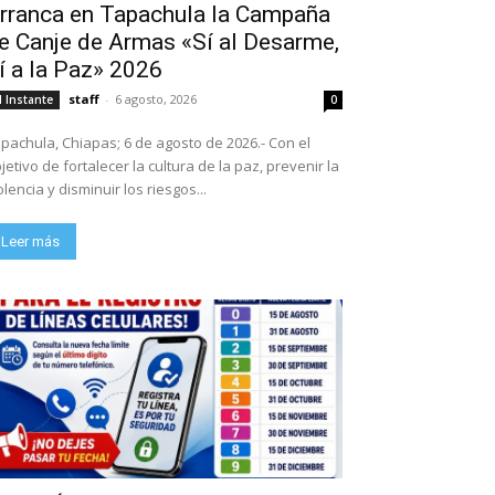
rranca en Tapachula la Campaña
e Canje de Armas «Sí al Desarme,
í a la Paz» 2026
staff
-
6 agosto, 2026
l Instante
0
pachula, Chiapas; 6 de agosto de 2026.- Con el
jetivo de fortalecer la cultura de la paz, prevenir la
olencia y disminuir los riesgos...
Leer más