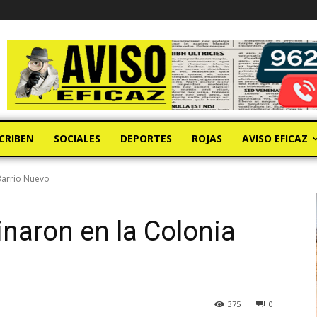
CRIBEN
SOCIALES
DEPORTES
ROJAS
AVISO EFICAZ
Barrio Nuevo
inaron en la Colonia
375
0