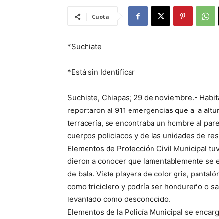
Cuota
*Suchiate
*Está sin Identificar
Suchiate, Chiapas; 29 de noviembre.- Habita
reportaron al 911 emergencias que a la altur
terracería, se encontraba un hombre al parec
cuerpos policiacos y de las unidades de res
Elementos de Protección Civil Municipal tuv
dieron a conocer que lamentablemente se e
de bala. Viste playera de color gris, pantaló
como triciclero y podría ser hondureño o s
levantado como desconocido.
Elementos de la Policía Municipal se encarg