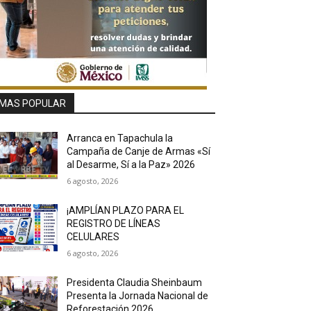
MAS POPULAR
Arranca en Tapachula la
Campaña de Canje de Armas «Sí
al Desarme, Sí a la Paz» 2026
6 agosto, 2026
¡AMPLÍAN PLAZO PARA EL
REGISTRO DE LÍNEAS
CELULARES
6 agosto, 2026
Presidenta Claudia Sheinbaum
Presenta la Jornada Nacional de
Reforestación 2026