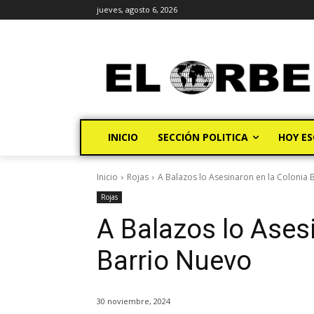
jueves, agosto 6, 2026
INICIO
SECCIÓN POLITICA
HOY ES
Inicio
Rojas
A Balazos lo Asesinaron en la Colonia 
Rojas
A Balazos lo Ases
Barrio Nuevo
30 noviembre, 2024