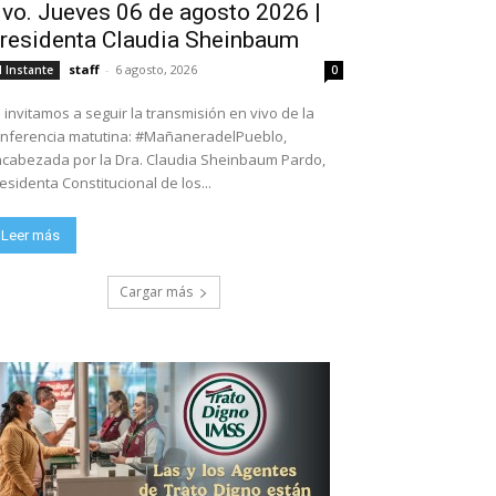
ivo. Jueves 06 de agosto 2026 |
residenta Claudia Sheinbaum
staff
-
6 agosto, 2026
l Instante
0
 invitamos a seguir la transmisión en vivo de la
nferencia matutina: #MañaneradelPueblo,
cabezada por la Dra. Claudia Sheinbaum Pardo,
esidenta Constitucional de los...
Leer más
Cargar más