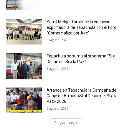
Yamil Melgar fortalece la vocación
exportadora de Tapachula con el Foro
“Comercializa por Aire”
6 agosto, 2026
Tapachula se suma al programa “Sí al
Desarme, Sí a la Paz”
6 agosto, 2026
Arranca en Tapachula la Campaña de
Canje de Armas «Sí al Desarme, Sí a la
Paz» 2026
6 agosto, 2026
Cargar más