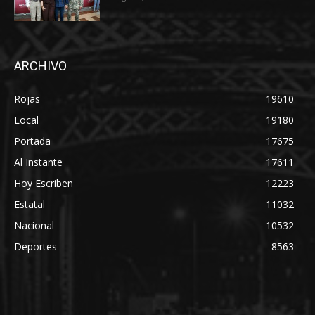
ARCHIVO
Rojas
19610
Local
19180
Portada
17675
Al Instante
17611
Hoy Escriben
12223
Estatal
11032
Nacional
10532
Deportes
8563