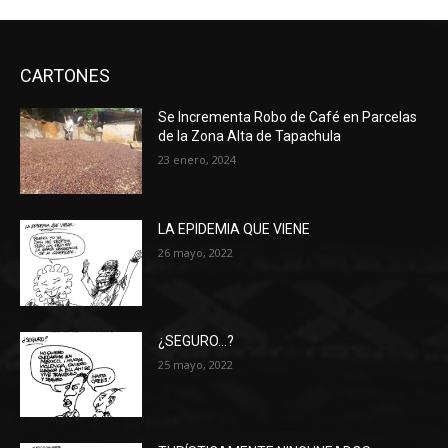
CARTONES
Se Incrementa Robo de Café en Parcelas
de la Zona Alta de Tapachula
23 enero, 2024
LA EPIDEMIA QUE VIENE
26 mayo, 2022
¿SEGURO…?
25 mayo, 2022