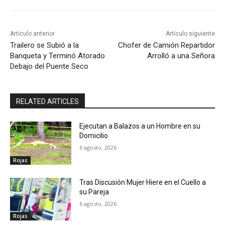
Artículo anterior
Artículo siguiente
Trailero se Subió a la
Chofer de Camión Repartidor
Banqueta y Terminó Atorado
Arrolló a una Señora
Debajo del Puente Seco
RELATED ARTICLES
Ejecutan a Balazos a un Hombre en su
Domicilio
6 agosto, 2026
Rojas
Tras Discusión Mujer Hiere en el Cuello a
su Pareja
6 agosto, 2026
Rojas