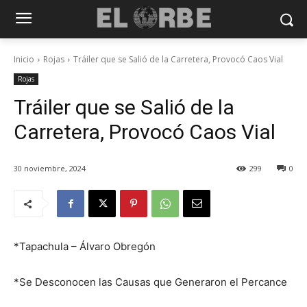
Inicio
Rojas
Tráiler que se Salió de la Carretera, Provocó Caos Vial
Rojas
Tráiler que se Salió de la
Carretera, Provocó Caos Vial
30 noviembre, 2024
299
0
*Tapachula – Álvaro Obregón
*Se Desconocen las Causas que Generaron el Percance