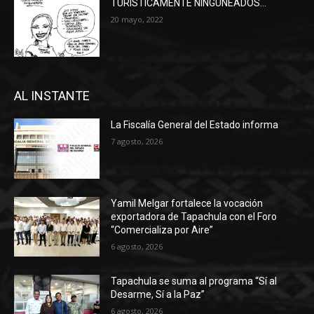
TURÍSTICAMENTE NINGUNEADOS…
20 mayo, 2022
AL INSTANTE
La Fiscalía General del Estado informa
7 agosto, 2026
Yamil Melgar fortalece la vocación
exportadora de Tapachula con el Foro
“Comercializa por Aire”
6 agosto, 2026
Tapachula se suma al programa “Sí al
Desarme, Sí a la Paz”
6 agosto, 2026