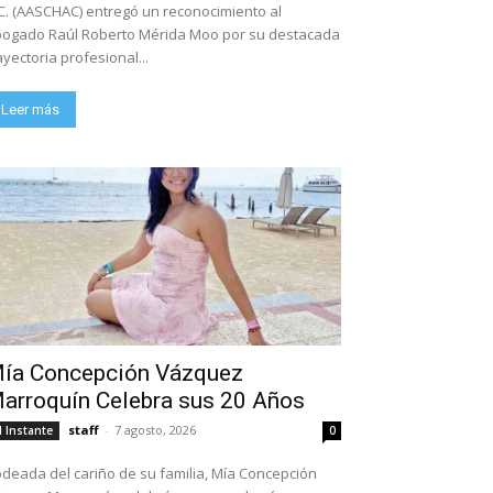
C. (AASCHAC) entregó un reconocimiento al
ogado Raúl Roberto Mérida Moo por su destacada
ayectoria profesional...
Leer más
ía Concepción Vázquez
arroquín Celebra sus 20 Años
staff
-
7 agosto, 2026
l Instante
0
deada del cariño de su familia, Mía Concepción