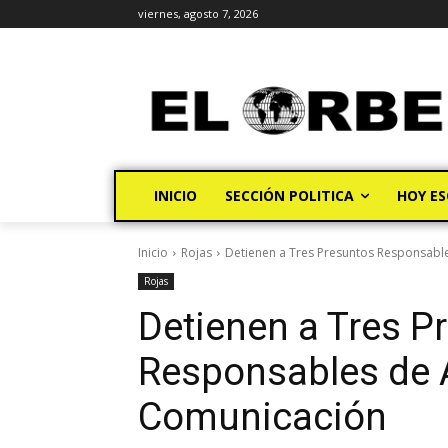
viernes, agosto 7, 2026
INICIO
SECCIÓN POLITICA
HOY ES
Inicio
Rojas
Detienen a Tres Presuntos Responsable
Rojas
Detienen a Tres P
Responsables de A
Comunicación