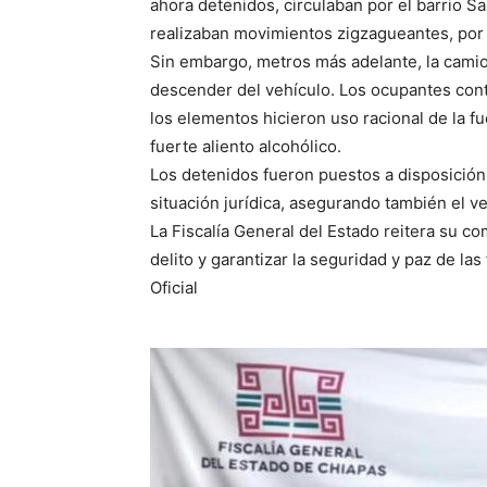
ahora detenidos, circulaban por el barrio Sa
realizaban movimientos zigzagueantes, por l
Sin embargo, metros más adelante, la camio
descender del vehículo. Los ocupantes cont
los elementos hicieron uso racional de la 
fuerte aliento alcohólico.
Los detenidos fueron puestos a disposición 
situación jurídica, asegurando también el ve
La Fiscalía General del Estado reitera su c
delito y garantizar la seguridad y paz de la
Oficial