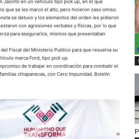
n Jacinto en un vehículo tipo pick up, en el que
o que se les marcó el alto, pero hicieron caso omiso.
neta se detuvo y los elementos del orden les pidieron
estaron con agresiones verbales y físicas, por lo que
fuerza para asegurarlos, mismos que presentaban
del Fiscal del Ministerio Publico para que resuelva su
hículo marca Ford, tipo pick up.
ompromiso de trabajar en coordinación para combatir el
s familias chiapanecas, con Cero Impunidad. Boletín
P