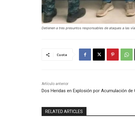
Detienen a tres presuntos responsables de ataques a las ví
Cuota
Artículo anterior
Dos Heridas en Explosión por Acumulación de
RELATED ARTICLES