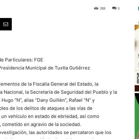
388
0
e Particulares: FGE
Presidencia Municipal de Tuxtla Gutiérrez
lementos de la Fiscalía General del Estado, la
a Nacional, la Secretaría de Seguridad del Pueblo y la
 Hugo “N”, alias “Dany Guillén”, Rafael “N” y
es de los delitos de ataques a las vías de
 un vehículo en estado de ebriedad, así como
, cometido en agravio de la sociedad.
nvestigación, las autoridades se percataron que los