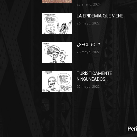
23 enero, 2024
LA EPIDEMIA QUE VIENE
26 mayo, 2022
¿SEGURO…?
25 mayo, 2022
TURÍSTICAMENTE
NINGUNEADOS…
20 mayo, 2022
Per