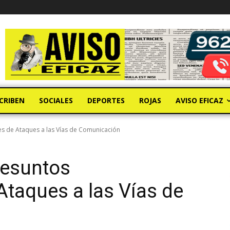
CRIBEN
SOCIALES
DEPORTES
ROJAS
AVISO EFICAZ
s de Ataques a las Vías de Comunicación
resuntos
taques a las Vías de