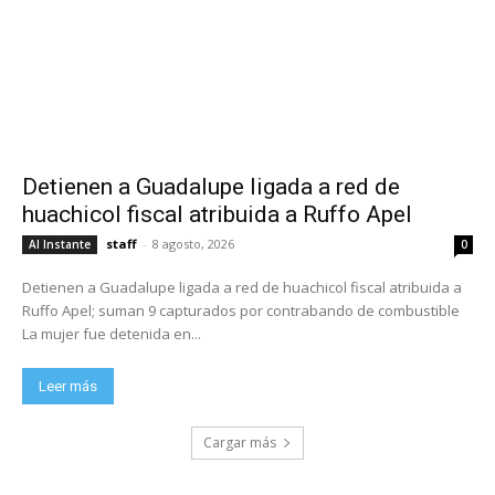
Detienen a Guadalupe ligada a red de
huachicol fiscal atribuida a Ruffo Apel
staff
-
8 agosto, 2026
Al Instante
0
Detienen a Guadalupe ligada a red de huachicol fiscal atribuida a
Ruffo Apel; suman 9 capturados por contrabando de combustible
La mujer fue detenida en...
Leer más
Cargar más