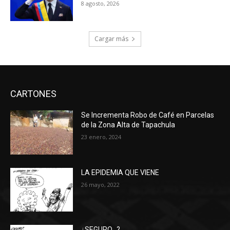
8 agosto, 2026
Cargar más
CARTONES
Se Incrementa Robo de Café en Parcelas
de la Zona Alta de Tapachula
23 enero, 2024
LA EPIDEMIA QUE VIENE
26 mayo, 2022
¿SEGURO…?