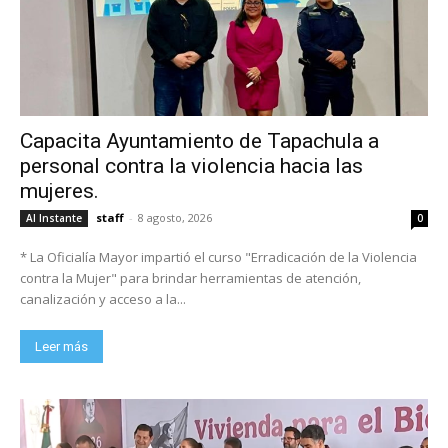
Capacita Ayuntamiento de Tapachula a
personal contra la violencia hacia las
mujeres.
staff
-
8 agosto, 2026
Al Instante
0
* La Oficialía Mayor impartió el curso "Erradicación de la Violencia
contra la Mujer" para brindar herramientas de atención,
canalización y acceso a la...
Leer más