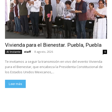
Vivienda para el Bienestar. Puebla, Puebla
staff
-
8 agosto, 2026
Al Instante
0
Te invitamos a seguir la transmisión en vivo del evento Vivienda
para el Bienestar, que encabeza la Presidenta Constitucional de
los Estados Unidos Mexicanos,...
Leer más