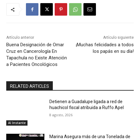
Artículo anterior
Artículo siguiente
Buena Designación de Omar
¡Muchas felicidades a todos
Cruz en Cancerología En
los papás en su día!
Tapachula no Existe Atención
a Pacientes Oncológicos
RELATED ARTICLES
Detienen a Guadalupe ligada a red de
huachicol fiscal atribuida a Ruffo Apel
8 agosto, 2026
Al Instante
Marina Asegura más de una Tonelada de