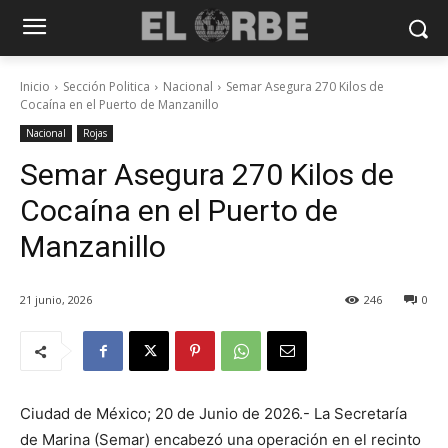
Inicio
Sección Politica
Nacional
Semar Asegura 270 Kilos de
Cocaína en el Puerto de Manzanillo
Nacional
Rojas
Semar Asegura 270 Kilos de
Cocaína en el Puerto de
Manzanillo
21 junio, 2026
246
0
Ciudad de México; 20 de Junio de 2026.- La Secretaría
de Marina (Semar) encabezó una operación en el recinto