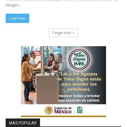
riesgos...
Leer más
Cargar más
MAS POPULAR