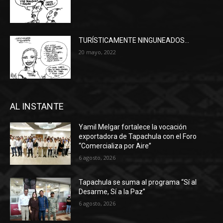
TURÍSTICAMENTE NINGUNEADOS…
20 mayo, 2022
AL INSTANTE
Yamil Melgar fortalece la vocación
exportadora de Tapachula con el Foro
“Comercializa por Aire”
6 agosto, 2026
Tapachula se suma al programa “Sí al
Desarme, Sí a la Paz”
6 agosto, 2026