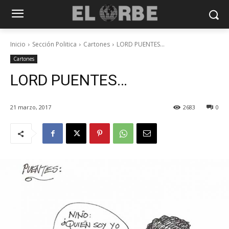
Inicio
Sección Politica
Cartones
LORD PUENTES...
Cartones
LORD PUENTES…
21 marzo, 2017
2683
0