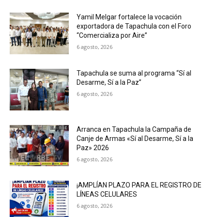
Yamil Melgar fortalece la vocación
exportadora de Tapachula con el Foro
“Comercializa por Aire”
6 agosto, 2026
Tapachula se suma al programa “Sí al
Desarme, Sí a la Paz”
6 agosto, 2026
Arranca en Tapachula la Campaña de
Canje de Armas «Sí al Desarme, Sí a la
Paz» 2026
6 agosto, 2026
¡AMPLÍAN PLAZO PARA EL REGISTRO DE
LÍNEAS CELULARES
6 agosto, 2026