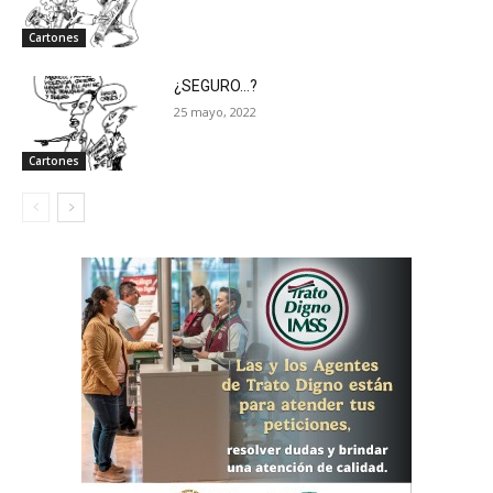
Cartones
¿SEGURO…?
25 mayo, 2022
Cartones