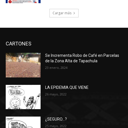
Cargar más
CARTONES
Se Incrementa Robo de Café en Parcelas
de la Zona Alta de Tapachula
23 enero, 2024
LA EPIDEMIA QUE VIENE
26 mayo, 2022
¿SEGURO…?
25 mayo, 2022