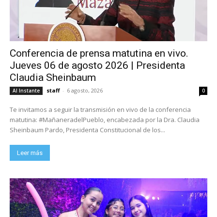
Conferencia de prensa matutina en vivo.
Jueves 06 de agosto 2026 | Presidenta
Claudia Sheinbaum
staff
-
6 agosto, 2026
Al Instante
0
Te invitamos a seguir la transmisión en vivo de la conferencia
matutina: #MañaneradelPueblo, encabezada por la Dra. Claudia
Sheinbaum Pardo, Presidenta Constitucional de los...
Leer más