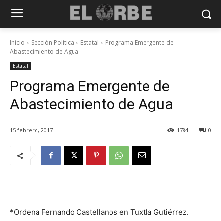
Inicio
Sección Politica
Estatal
Programa Emergente de
Abastecimiento de Agua
Estatal
Programa Emergente de
Abastecimiento de Agua
15 febrero, 2017
1784
0
*Ordena Fernando Castellanos en Tuxtla Gutiérrez.