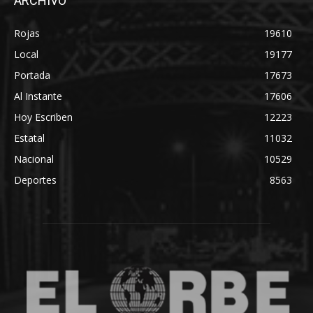
ARCHIVO
Rojas
19610
Local
19177
Portada
17673
Al Instante
17606
Hoy Escriben
12223
Estatal
11032
Nacional
10529
Deportes
8563