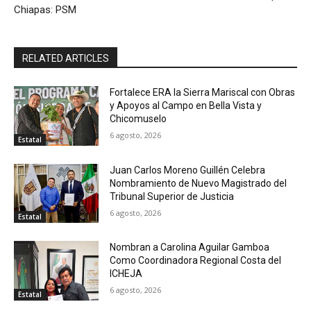
Chiapas: PSM
RELATED ARTICLES
Fortalece ERA la Sierra Mariscal con Obras
y Apoyos al Campo en Bella Vista y
Chicomuselo
6 agosto, 2026
Estatal
Juan Carlos Moreno Guillén Celebra
Nombramiento de Nuevo Magistrado del
Tribunal Superior de Justicia
6 agosto, 2026
Estatal
Nombran a Carolina Aguilar Gamboa
Como Coordinadora Regional Costa del
ICHEJA
6 agosto, 2026
Estatal