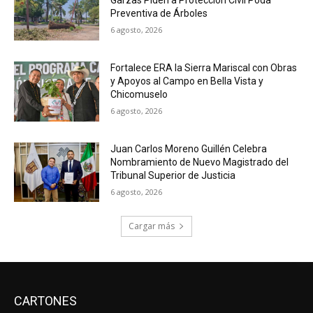
Garzas Piden a Protección Civil Poda
Preventiva de Árboles
6 agosto, 2026
Fortalece ERA la Sierra Mariscal con Obras
y Apoyos al Campo en Bella Vista y
Chicomuselo
6 agosto, 2026
Juan Carlos Moreno Guillén Celebra
Nombramiento de Nuevo Magistrado del
Tribunal Superior de Justicia
6 agosto, 2026
Cargar más
CARTONES