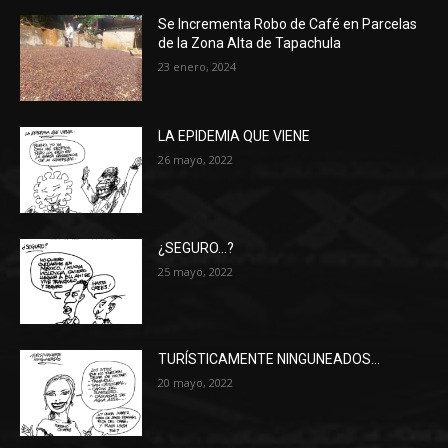
Se Incrementa Robo de Café en Parcelas
de la Zona Alta de Tapachula
23 enero, 2024
LA EPIDEMIA QUE VIENE
26 mayo, 2022
¿SEGURO…?
25 mayo, 2022
TURÍSTICAMENTE NINGUNEADOS…
20 mayo, 2022