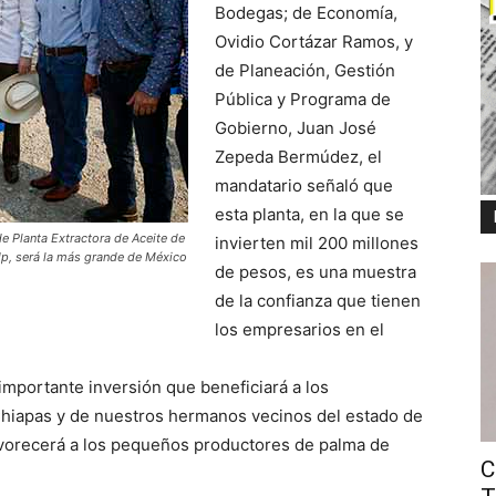
Bodegas; de Economía,
Ovidio Cortázar Ramos, y
de Planeación, Gestión
Pública y Programa de
Gobierno, Juan José
Zepeda Bermúdez, el
mandatario señaló que
esta planta, en la que se
e Planta Extractora de Aceite de
invierten mil 200 millones
dp, será la más grande de México
de pesos, es una muestra
de la confianza que tienen
los empresarios en el
.
importante inversión que beneficiará a los
Chiapas y de nuestros hermanos vecinos del estado de
avorecerá a los pequeños productores de palma de
C