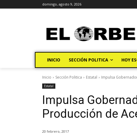
domingo, agosto 9, 2026
INICIO
SECCIÓN POLITICA
HOY ES
Inicio
Sección Politica
Estatal
Impulsa Gobernador 
Estatal
Impulsa Gobernad
Producción de Ac
20 febrero, 2017