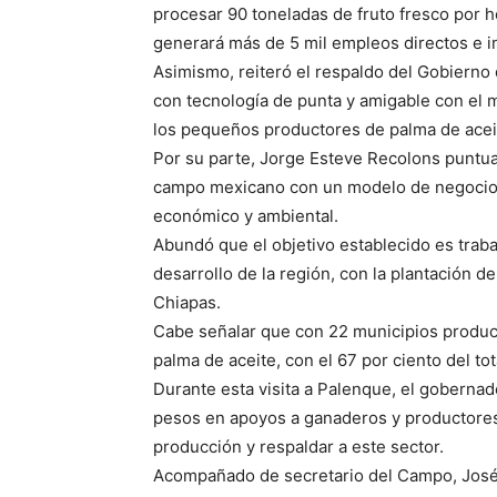
procesar 90 toneladas de fruto fresco por ho
generará más de 5 mil empleos directos e i
Asimismo, reiteró el respaldo del Gobiern
con tecnología de punta y amigable con el 
los pequeños productores de palma de acei
Por su parte, Jorge Esteve Recolons puntua
campo mexicano con un modelo de negocio su
económico y ambiental.
Abundó que el objetivo establecido es trab
desarrollo de la región, con la plantación d
Chiapas.
Cabe señalar que con 22 municipios product
palma de aceite, con el 67 por ciento del tot
Durante esta visita a Palenque, el goberna
pesos en apoyos a ganaderos y productores 
producción y respaldar a este sector.
Acompañado de secretario del Campo, José 