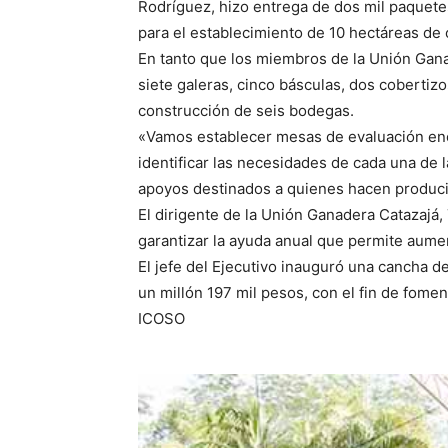
Rodríguez, hizo entrega de dos mil paquetes
para el establecimiento de 10 hectáreas de c
En tanto que los miembros de la Unión Gana
siete galeras, cinco básculas, dos coberti
construcción de seis bodegas.
«Vamos establecer mesas de evaluación enc
identificar las necesidades de cada una de 
apoyos destinados a quienes hacen producir 
El dirigente de la Unión Ganadera Catazajá,
garantizar la ayuda anual que permite aumen
El jefe del Ejecutivo inauguró una cancha de
un millón 197 mil pesos, con el fin de fome
ICOSO