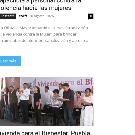
apachula a personal contra la
iolencia hacia las mujeres.
staff
-
8 agosto, 2026
l Instante
0
La Oficialía Mayor impartió el curso "Erradicación
 la Violencia contra la Mujer" para brindar
rramientas de atención, canalización y acceso a
..
Leer más
ivienda para el Bienestar. Puebla,