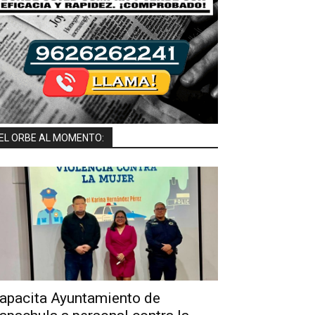
EL ORBE AL MOMENTO:
apacita Ayuntamiento de