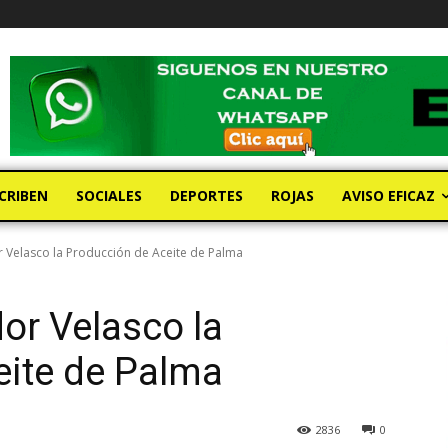
CRIBEN
SOCIALES
DEPORTES
ROJAS
AVISO EFICAZ
Velasco la Producción de Aceite de Palma
or Velasco la
eite de Palma
2836
0