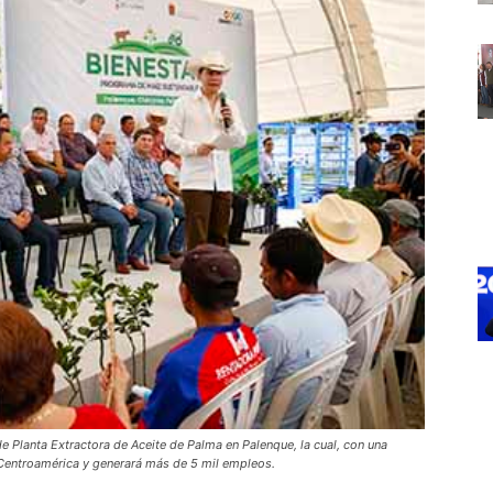
e Planta Extractora de Aceite de Palma en Palenque, la cual, con una
Centroamérica y generará más de 5 mil empleos.