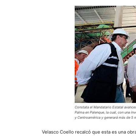
Constata el Mandatario Estatal avances
Palma en Palenque, la cual, con una i
y Centroamérica y generará más de 5 
Velasco Coello recalcó que esta es una obr