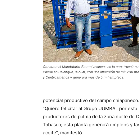
Constata el Mandatario Estatal avances en la construcción d
Palma en Palenque, la cual, con una inversión de mil 200 m
y Centroamérica y generará más de 5 mil empleos.
potencial productivo del campo chiapaneco
“Quiero felicitar al Grupo UUMBAL por esta 
productores de palma de la zona norte de 
Tabasco; esta planta generará empleos y f
aceite”, manifestó.