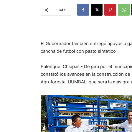
Cuota
El Gobernador también entregó apoyos a ga
cancha de futbol con pasto sintético
Palenque, Chiapas.- De gira por el municip
constató los avances en la construcción de 
Agroforestal UUMBAL, que será la más gra