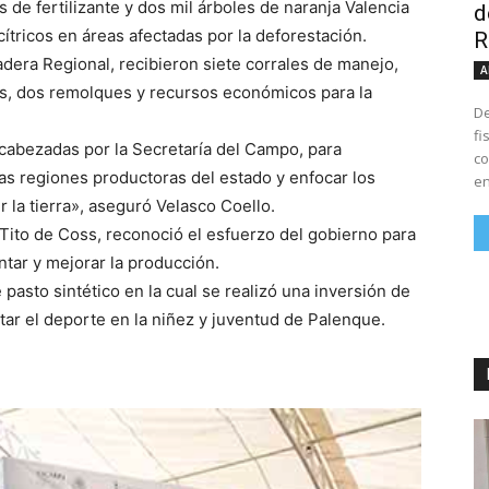
 de fertilizante y dos mil árboles de naranja Valencia
d
ítricos en áreas afectadas por la deforestación.
R
dera Regional, recibieron siete corrales de manejo,
A
zos, dos remolques y recursos económicos para la
De
fi
abezadas por la Secretaría del Campo, para
co
las regiones productoras del estado y enfocar los
en
la tierra», aseguró Velasco Coello.
 Tito de Coss, reconoció el esfuerzo del gobierno para
tar y mejorar la producción.
 pasto sintético en la cual se realizó una inversión de
ntar el deporte en la niñez y juventud de Palenque.