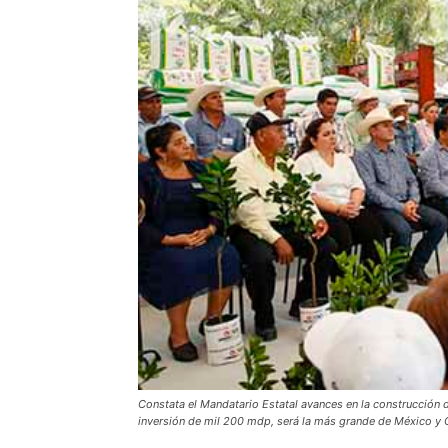
Constata el Mandatario Estatal avances en la construcción d
inversión de mil 200 mdp, será la más grande de México y 