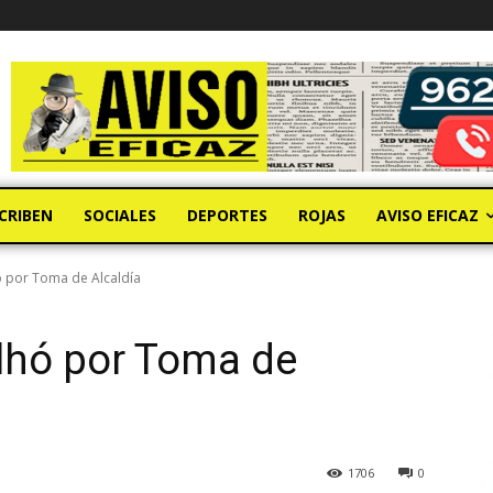
CRIBEN
SOCIALES
DEPORTES
ROJAS
AVISO EFICAZ
 por Toma de Alcaldía
lhó por Toma de
1706
0