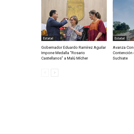
Estatal
Estatal
Gobernador Eduardo Ramírez Aguilar
Avanza Cons
Impone Medalla “Rosario
Contención e
Castellanos” a Malú Mícher
Suchiate