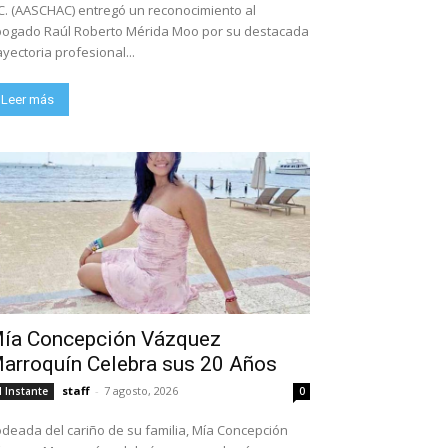
C. (AASCHAC) entregó un reconocimiento al
ogado Raúl Roberto Mérida Moo por su destacada
ayectoria profesional...
Leer más
ía Concepción Vázquez
arroquín Celebra sus 20 Años
staff
-
7 agosto, 2026
l Instante
0
deada del cariño de su familia, Mía Concepción