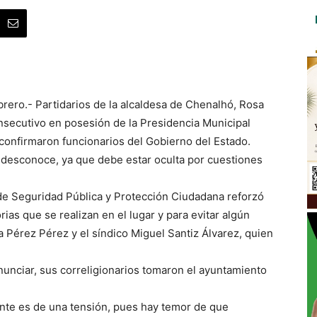
brero.- Partidarios de la alcaldesa de Chenalhó, Rosa
secutivo en posesión de la Presidencia Municipal
, confirmaron funcionarios del Gobierno del Estado.
 desconoce, ya que debe estar oculta por cuestiones
 de Seguridad Pública y Protección Ciudadana reforzó
ias que se realizan en el lugar y para evitar algún
Pérez Pérez y el síndico Miguel Santiz Álvarez, quien
unciar, sus correligionarios tomaron el ayuntamiento
iente es de una tensión, pues hay temor de que