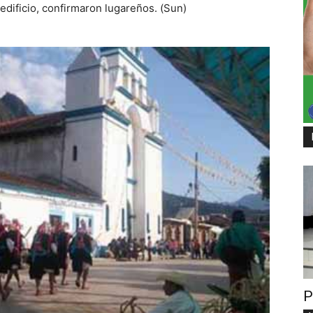
 edificio, confirmaron lugareños. (Sun)
P