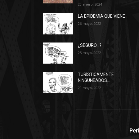
23 enero, 2024
LA EPIDEMIA QUE VIENE
26 mayo, 2022
¿SEGURO…?
25 mayo, 2022
TURÍSTICAMENTE
NINGUNEADOS…
20 mayo, 2022
Per