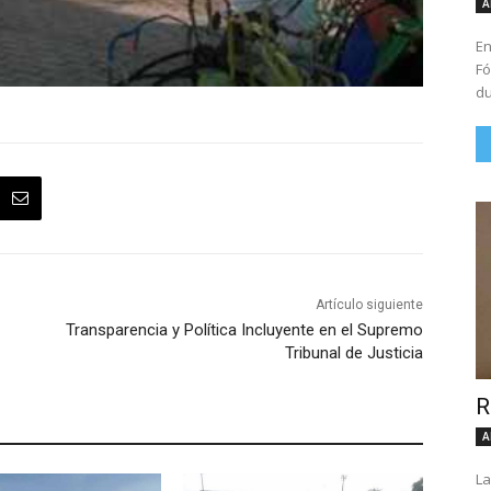
A
En
Fó
du
Artículo siguiente
Transparencia y Política Incluyente en el Supremo
Tribunal de Justicia
R
A
La