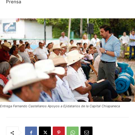
Prensa
Entrega Fernando Castellanos Apoyos a Ejidatarios de la Capital Chiapaneca