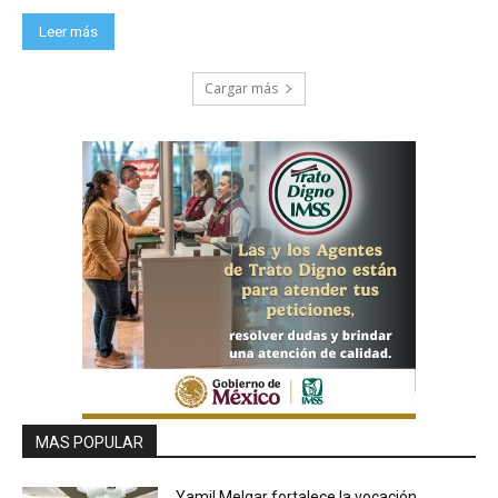
Leer más
Cargar más
MAS POPULAR
Yamil Melgar fortalece la vocación