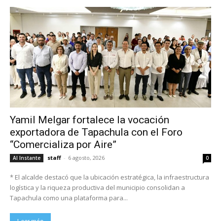
Yamil Melgar fortalece la vocación
exportadora de Tapachula con el Foro
“Comercializa por Aire”
staff
-
6 agosto, 2026
Al Instante
0
* El alcalde destacó que la ubicación estratégica, la infraestructura
logística y la riqueza productiva del municipio consolidan a
Tapachula como una plataforma para...