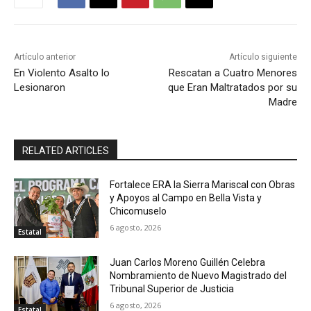
Artículo anterior
Artículo siguiente
En Violento Asalto lo
Rescatan a Cuatro Menores
Lesionaron
que Eran Maltratados por su
Madre
RELATED ARTICLES
Fortalece ERA la Sierra Mariscal con Obras
y Apoyos al Campo en Bella Vista y
Chicomuselo
6 agosto, 2026
Estatal
Juan Carlos Moreno Guillén Celebra
Nombramiento de Nuevo Magistrado del
Tribunal Superior de Justicia
6 agosto, 2026
Estatal