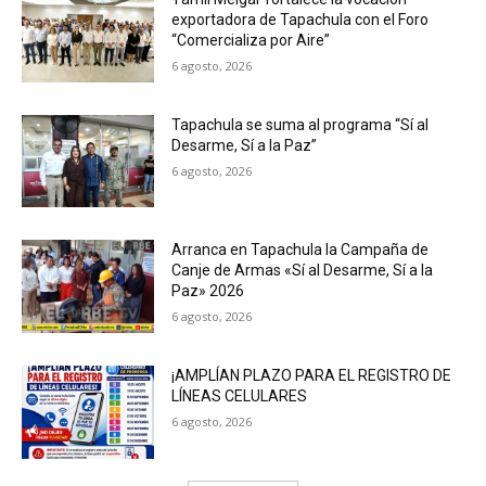
exportadora de Tapachula con el Foro
“Comercializa por Aire”
6 agosto, 2026
Tapachula se suma al programa “Sí al
Desarme, Sí a la Paz”
6 agosto, 2026
Arranca en Tapachula la Campaña de
Canje de Armas «Sí al Desarme, Sí a la
Paz» 2026
6 agosto, 2026
¡AMPLÍAN PLAZO PARA EL REGISTRO DE
LÍNEAS CELULARES
6 agosto, 2026