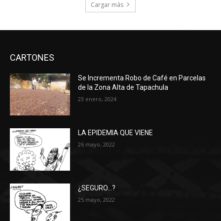
Cargar más
CARTONES
Se Incrementa Robo de Café en Parcelas
de la Zona Alta de Tapachula
23 enero, 2024
LA EPIDEMIA QUE VIENE
26 mayo, 2022
¿SEGURO…?
25 mayo, 2022