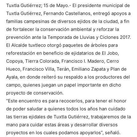
Tuxtla Gutiérrez; 15 de Mayo.- El presidente municipal de
Tuxtla Gutiérrez, Fernando Castellanos, entregó apoyos a
familias campesinas de diversos ejidos de la ciudad, a fin
de fortalecer la conservación ambiental y reforzar la
prevención ante la Temporada de Lluvias y Ciclones 2017.
El Alcalde tuxtleco otorgó paquetes de árboles para
reforestación en beneficio de ejidatarios de El Jobo,
Copoya, Tierra Colorada, Francisco I. Madero, Cerro
Hueco, Francisco Villa, Terán, Emiliano Zapata y Plan de
Ayala, en donde reiteró su respaldo a los productores del
campo, quienes juegan un papel importante en dicho
proyecto de conservación.
“Este encuentro es para recocerlos, para tener el honor
de poder saludar a quienes todos los años han cuidado
las tierras ejidales de Tuxtla Gutiérrez, trabajaremos de la
mano para cuidar estas áreas y desarrollar diversos
proyectos en los cuales podamos apoyarlos”, señaló.