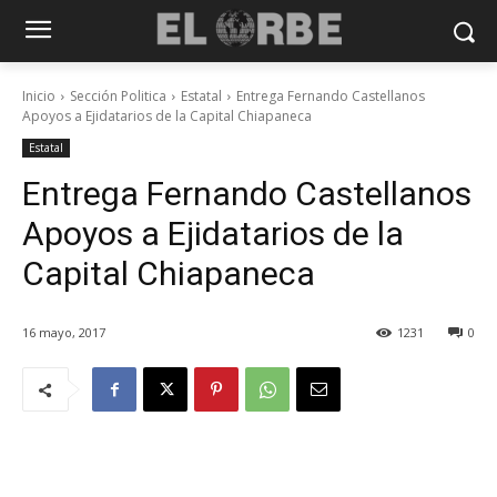
Inicio
Sección Politica
Estatal
Entrega Fernando Castellanos
Apoyos a Ejidatarios de la Capital Chiapaneca
Estatal
Entrega Fernando Castellanos
Apoyos a Ejidatarios de la
Capital Chiapaneca
16 mayo, 2017
1231
0