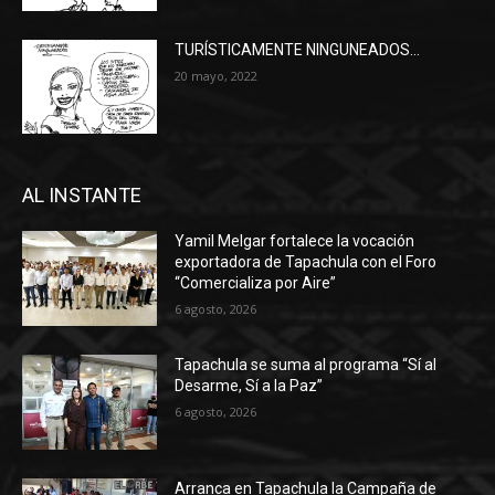
TURÍSTICAMENTE NINGUNEADOS…
20 mayo, 2022
AL INSTANTE
Yamil Melgar fortalece la vocación
exportadora de Tapachula con el Foro
“Comercializa por Aire”
6 agosto, 2026
Tapachula se suma al programa “Sí al
Desarme, Sí a la Paz”
6 agosto, 2026
Arranca en Tapachula la Campaña de