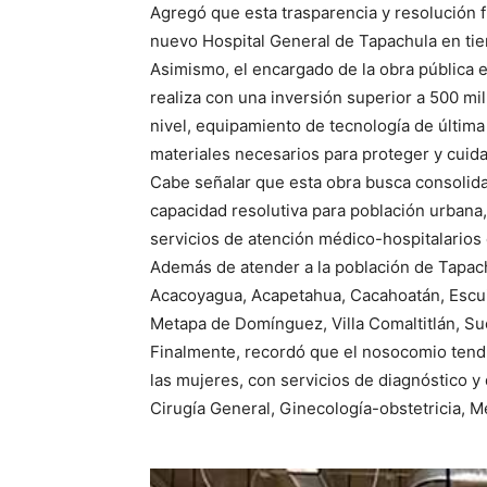
Agregó que esta trasparencia y resolución f
nuevo Hospital General de Tapachula en ti
Asimismo, el encargado de la obra pública 
realiza con una inversión superior a 500 mi
nivel, equipamiento de tecnología de últim
materiales necesarios para proteger y cuid
Cabe señalar que esta obra busca consolid
capacidad resolutiva para población urbana, 
servicios de atención médico-hospitalarios 
Además de atender a la población de Tapach
Acacoyagua, Acapetahua, Cacahoatán, Escuin
Metapa de Domínguez, Villa Comaltitlán, Suc
Finalmente, recordó que el nosocomio tendrá
las mujeres, con servicios de diagnóstico y
Cirugía General, Ginecología-obstetricia, M