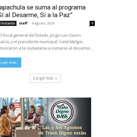
apachula se suma al programa
Sí al Desarme, Sí a la Paz”
staff
-
6 agosto, 2026
l Instante
0
El fiscal general del Estado, Jorge Luis Llaven
arca, y el presidente municipal, Yamil Melgar,
nvocaron a la ciudadanía a sumarse al desarme...
Leer más
Cargar más