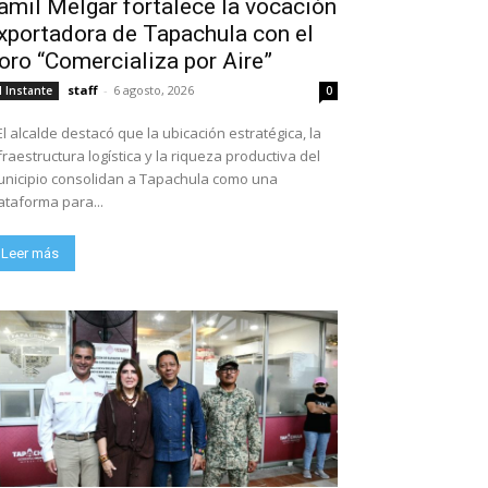
amil Melgar fortalece la vocación
xportadora de Tapachula con el
oro “Comercializa por Aire”
staff
-
6 agosto, 2026
l Instante
0
El alcalde destacó que la ubicación estratégica, la
fraestructura logística y la riqueza productiva del
nicipio consolidan a Tapachula como una
ataforma para...
Leer más