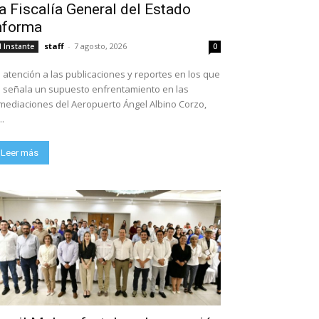
a Fiscalía General del Estado
nforma
staff
-
7 agosto, 2026
l Instante
0
 atención a las publicaciones y reportes en los que
 señala un supuesto enfrentamiento en las
mediaciones del Aeropuerto Ángel Albino Corzo,
..
Leer más