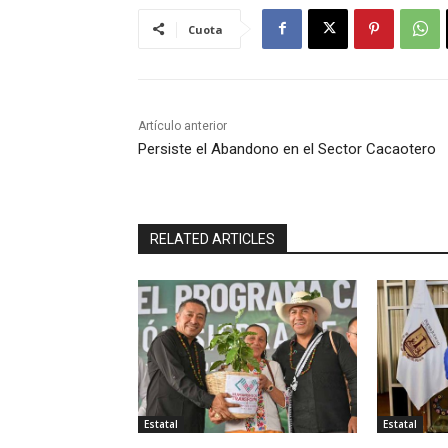
Cuota
Artículo anterior
Persiste el Abandono en el Sector Cacaotero
RELATED ARTICLES
Estatal
Estatal