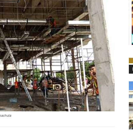
pachula