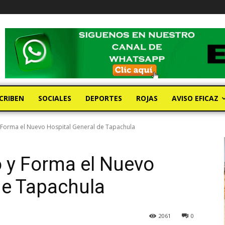
CRIBEN
SOCIALES
DEPORTES
ROJAS
AVISO EFICAZ
Forma el Nuevo Hospital General de Tapachula
 y Forma el Nuevo
de Tapachula
2061
0