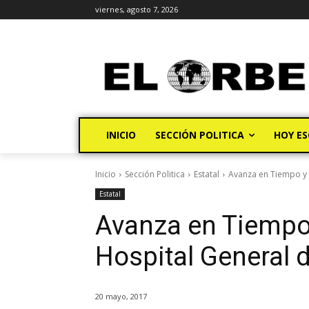
viernes, agosto 7, 2026
INICIO
SECCIÓN POLITICA
HOY ES
Inicio
Sección Politica
Estatal
Avanza en Tiempo y 
Estatal
Avanza en Tiempo
Hospital General 
20 mayo, 2017