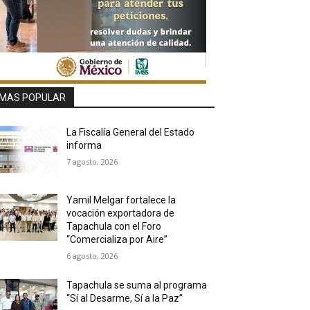
MAS POPULAR
La Fiscalía General del Estado
informa
7 agosto, 2026
Yamil Melgar fortalece la
vocación exportadora de
Tapachula con el Foro
“Comercializa por Aire”
6 agosto, 2026
Tapachula se suma al programa
“Sí al Desarme, Sí a la Paz”