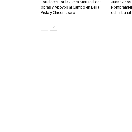
Fortalece ERA la Sierra Mariscal con
Juan Carlos
Obras y Apoyos al Campo en Bella
Nombramien
Vista y Chicomuselo
del Tribunal