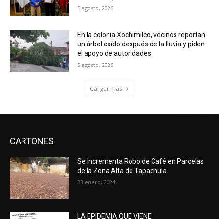
5 agosto, 2026
En la colonia Xochimilco, vecinos reportan
un árbol caído después de la lluvia y piden
el apoyo de autoridades
5 agosto, 2026
Cargar más
CARTONES
Se Incrementa Robo de Café en Parcelas
de la Zona Alta de Tapachula
23 enero, 2024
LA EPIDEMIA QUE VIENE