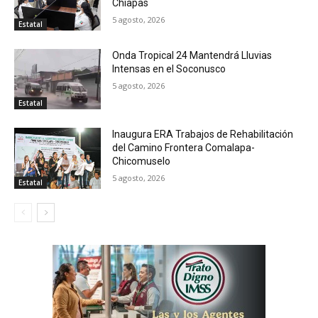
Chiapas
5 agosto, 2026
Estatal
Onda Tropical 24 Mantendrá Lluvias
Intensas en el Soconusco
5 agosto, 2026
Estatal
Inaugura ERA Trabajos de Rehabilitación
del Camino Frontera Comalapa-
Chicomuselo
5 agosto, 2026
Estatal