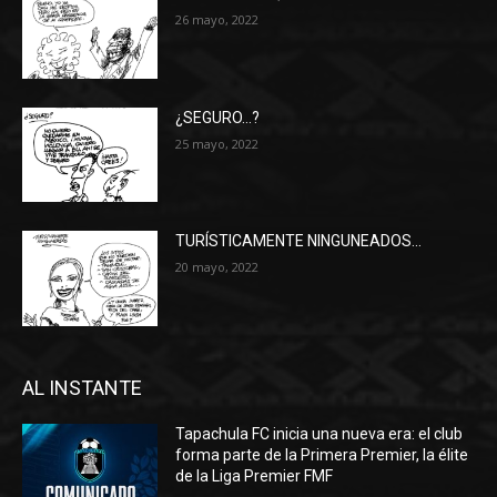
26 mayo, 2022
¿SEGURO…?
25 mayo, 2022
TURÍSTICAMENTE NINGUNEADOS…
20 mayo, 2022
AL INSTANTE
Tapachula FC inicia una nueva era: el club
forma parte de la Primera Premier, la élite
de la Liga Premier FMF