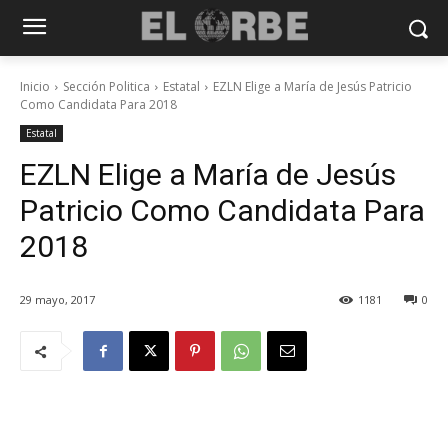
Inicio
Sección Politica
Estatal
EZLN Elige a María de Jesús Patricio
Como Candidata Para 2018
Estatal
EZLN Elige a María de Jesús
Patricio Como Candidata Para
2018
29 mayo, 2017
1181
0