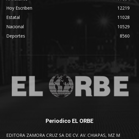
Hoy Escriben
12219
Estatal
11028
Nacional
10529
Deportes
8560
Periodico EL ORBE
EDITORA ZAMORA CRUZ SA DE CV. AV. CHIAPAS, MZ M