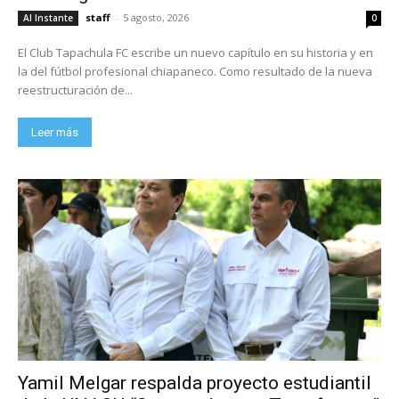
staff
-
5 agosto, 2026
Al Instante
0
El Club Tapachula FC escribe un nuevo capítulo en su historia y en
la del fútbol profesional chiapaneco. Como resultado de la nueva
reestructuración de...
Leer más
Yamil Melgar respalda proyecto estudiantil