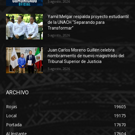
5 agosto, 2026
Yamil Melgar respalda proyecto estudiantil
de la UNACH “Separando para
Transformar”
5 agosto, 2026
Juan Carlos Moreno Guillén celebra
nombramiento de nuevo magistrado del
Tribunal Superior de Justicia
5 agosto, 2026
ARCHIVO
Rojas
19605
Local
19175
Portada
17670
Al Instante
17604