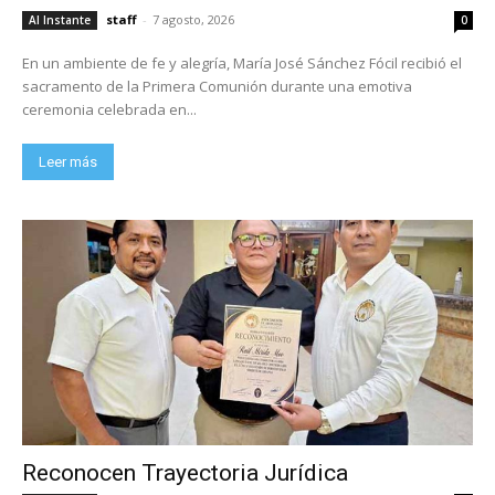
staff
-
7 agosto, 2026
Al Instante
0
En un ambiente de fe y alegría, María José Sánchez Fócil recibió el
sacramento de la Primera Comunión durante una emotiva
ceremonia celebrada en...
Leer más
Reconocen Trayectoria Jurídica