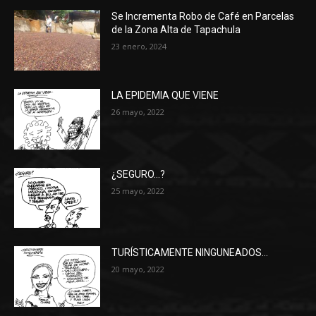
Se Incrementa Robo de Café en Parcelas
de la Zona Alta de Tapachula
23 enero, 2024
LA EPIDEMIA QUE VIENE
26 mayo, 2022
¿SEGURO…?
25 mayo, 2022
TURÍSTICAMENTE NINGUNEADOS…
20 mayo, 2022