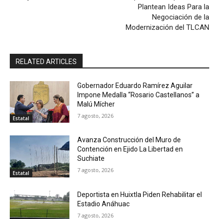
Plantean Ideas Para la
Negociación de la
Modernización del TLCAN
RELATED ARTICLES
Gobernador Eduardo Ramírez Aguilar
Impone Medalla “Rosario Castellanos” a
Malú Mícher
7 agosto, 2026
Estatal
Avanza Construcción del Muro de
Contención en Ejido La Libertad en
Suchiate
7 agosto, 2026
Estatal
Deportista en Huixtla Piden Rehabilitar el
Estadio Anáhuac
7 agosto, 2026