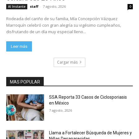
staff
-
7 agosto, 2026
Al Instante
0
Rodeada del cariño de su familia, Mía Concepción Vázquez
Marroquín celebró con gran alegría su vigésimo cumpleaños,
disfrutando de un día muy especial lleno...
Leer más
Cargar más
MAS POPULAR
SSA Reporta 33 Casos de Ciclosporiasis
en México
7 agosto, 2026
Llama a Fortalecer Búsqueda de Mujeres y
Niñas Desaparecidas