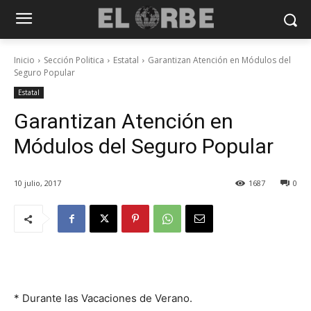
Inicio
Sección Politica
Estatal
Garantizan Atención en Módulos del
Seguro Popular
Estatal
Garantizan Atención en
Módulos del Seguro Popular
10 julio, 2017
1687
0
* Durante las Vacaciones de Verano.