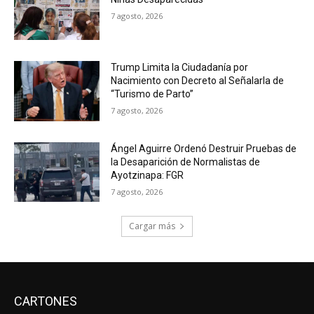
7 agosto, 2026
Trump Limita la Ciudadanía por
Nacimiento con Decreto al Señalarla de
“Turismo de Parto”
7 agosto, 2026
Ángel Aguirre Ordenó Destruir Pruebas de
la Desaparición de Normalistas de
Ayotzinapa: FGR
7 agosto, 2026
Cargar más
CARTONES