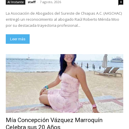
staff
-
7 agosto, 2026
Al Instante
0
La Asociación de Abogados del Sureste de Chiapas A.C. (AASCHAC)
entregó un reconocimiento al abogado Raúl Roberto Mérida Moo
por su destacada trayectoria profesional...
Leer más
Mía Concepción Vázquez Marroquín
Celebra sus 20 Años