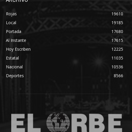
Rojas
19610
Local
19185
Portada
17680
Al Instante
17615
Hoy Escriben
12225
Estatal
11035
Nacional
10536
Deportes
8566