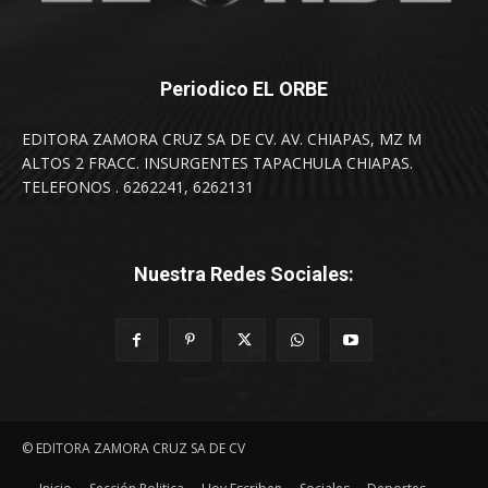
Periodico EL ORBE
EDITORA ZAMORA CRUZ SA DE CV. AV. CHIAPAS, MZ M
ALTOS 2 FRACC. INSURGENTES TAPACHULA CHIAPAS.
TELEFONOS . 6262241, 6262131
Nuestra Redes Sociales:
© EDITORA ZAMORA CRUZ SA DE CV