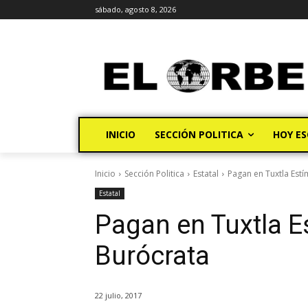
sábado, agosto 8, 2026
INICIO
SECCIÓN POLITICA
HOY ES
Inicio
Sección Politica
Estatal
Pagan en Tuxtla Estí
Estatal
Pagan en Tuxtla E
Burócrata
22 julio, 2017