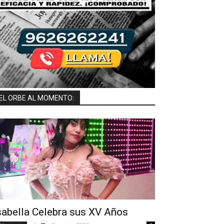
EL ORBE AL MOMENTO:
sabella Celebra sus XV Años