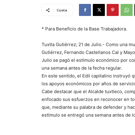
Cuota
* Para Beneficio de la Base Trabajadora.
Tuxtla Gutiérrez; 21 de Julio.- Como una m
Gutiérrez, Fernando Castellanos Cal y Mayor
Julio se pagó el estímulo económico por con
una semana antes de la fecha regular.
En este sentido, el Edil capitalino instruyó 
los apoyos económicos por años de servicio
Cabe destacar que el Alcalde tuxtleco, comp
enfocado sus esfuerzos en reconocer en tod
que, mediante su palabra de defender y hace
estímulo se entregó una semana antes de l