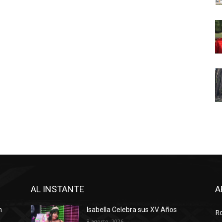
AL INSTANTE
A
n
Isabella Celebra sus XV Años
R
8 agosto, 2026