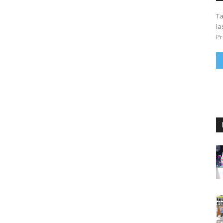
Ta
la
Pr