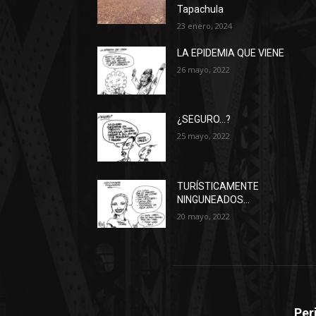
Tapachula
23 enero, 2024
LA EPIDEMIA QUE VIENE
26 mayo, 2022
¿SEGURO…?
25 mayo, 2022
TURÍSTICAMENTE
NINGUNEADOS…
20 mayo, 2022
Per