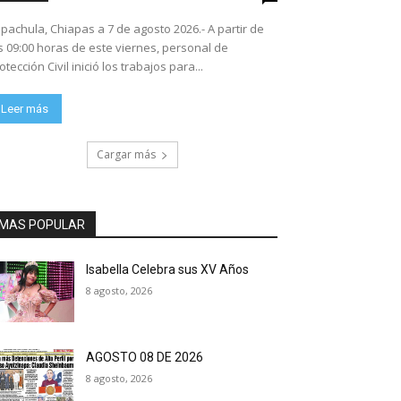
pachula, Chiapas a 7 de agosto 2026.- A partir de
s 09:00 horas de este viernes, personal de
otección Civil inició los trabajos para...
Leer más
Cargar más
MAS POPULAR
Isabella Celebra sus XV Años
8 agosto, 2026
AGOSTO 08 DE 2026
8 agosto, 2026