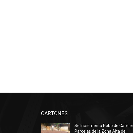
CARTONES
Se Incrementa Robo de Café e
Parcelas de la Zona Alta de