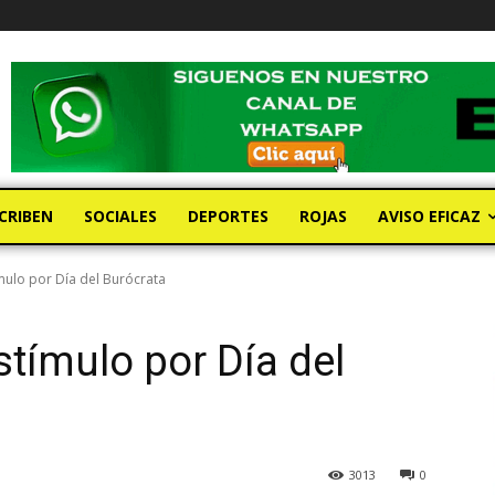
CRIBEN
SOCIALES
DEPORTES
ROJAS
AVISO EFICAZ
mulo por Día del Burócrata
stímulo por Día del
3013
0