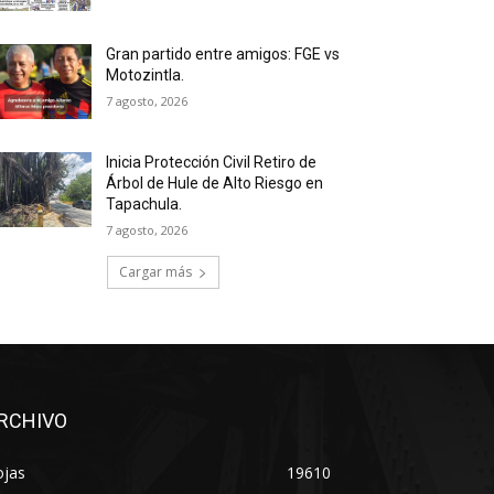
Gran partido entre amigos: FGE vs
Motozintla.
7 agosto, 2026
Inicia Protección Civil Retiro de
Árbol de Hule de Alto Riesgo en
Tapachula.
7 agosto, 2026
Cargar más
RCHIVO
ojas
19610