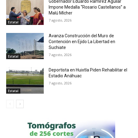
Gobernador Eduardo Ramírez Aguilar
Impone Medalla “Rosario Castellanos” a
Malú Mícher
7 agosto, 2026
Estatal
Avanza Construcción del Muro de
Contención en Ejido La Libertad en
Suchiate
7 agosto, 2026
Estatal
Deportista en Huixtla Piden Rehabilitar el
Estadio Anáhuac
7 agosto, 2026
Estatal