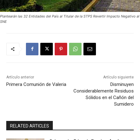
Plantearán las 32 Entidades del País al Titular de la STPS Revertir Impacto Negativo al
SNE
Artículo anterior
Artículo siguiente
Primera Comunión de Valeria
Disminuyen
Considerablemente Residuos
Sólidos en el Cañón del
Sumidero
RELATED ARTICLES