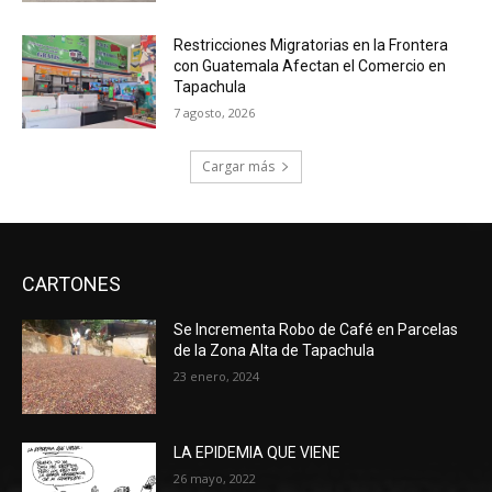
Restricciones Migratorias en la Frontera
con Guatemala Afectan el Comercio en
Tapachula
7 agosto, 2026
Cargar más
CARTONES
Se Incrementa Robo de Café en Parcelas
de la Zona Alta de Tapachula
23 enero, 2024
LA EPIDEMIA QUE VIENE
26 mayo, 2022