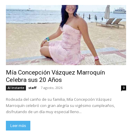
Mía Concepción Vázquez Marroquín
Celebra sus 20 Años
staff
-
7 agosto, 2026
Al Instante
0
Rodeada del cariño de su familia, Mía Concepción Vázquez
Marroquín celebró con gran alegría su vigésimo cumpleaños,
disfrutando de un día muy especial lleno...
Leer más