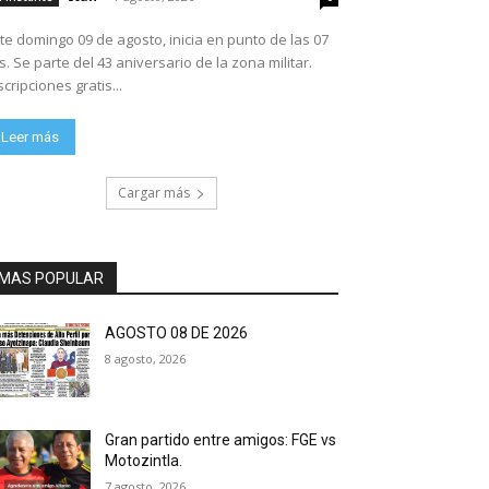
te domingo 09 de agosto, inicia en punto de las 07
ario de la zona militar.
scripciones gratis...
Leer más
Cargar más
MAS POPULAR
AGOSTO 08 DE 2026
8 agosto, 2026
Gran partido entre amigos: FGE vs
Motozintla.
7 agosto, 2026