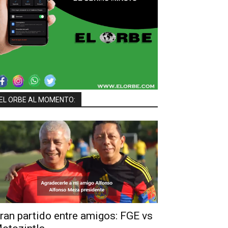
EL ORBE AL MOMENTO:
ran partido entre amigos: FGE vs