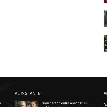
AL INSTANTE
A
n
Gran partido entre amigos: FGE
R