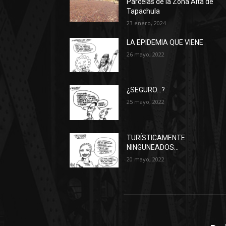
Parcelas de la Zona Alta de
Tapachula
23 enero, 2024
LA EPIDEMIA QUE VIENE
26 mayo, 2022
¿SEGURO…?
25 mayo, 2022
TURÍSTICAMENTE
NINGUNEADOS…
20 mayo, 2022