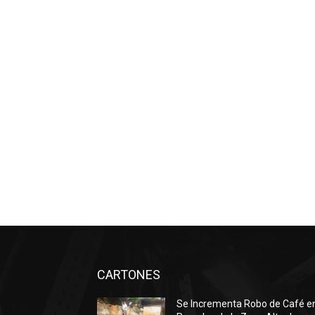
CARTONES
Se Incrementa Robo de Café e