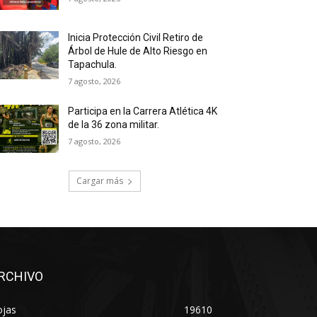
Inicia Protección Civil Retiro de
Árbol de Hule de Alto Riesgo en
Tapachula.
7 agosto, 2026
Participa en la Carrera Atlética 4K
de la 36 zona militar.
7 agosto, 2026
Cargar más
RCHIVO
ojas
19610