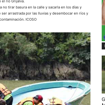
l río Grijalva.
 no tirar basura en la calle y sacarla en los días y
 ser arrastrada por las lluvias y desembocar en ríos y
 contaminación. ICOSO
G