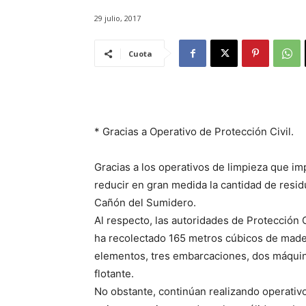
29 julio, 2017
Cuota
* Gracias a Operativo de Protección Civil.
Gracias a los operativos de limpieza que imp
reducir en gran medida la cantidad de residu
Cañón del Sumidero.
Al respecto, las autoridades de Protección C
ha recolectado 165 metros cúbicos de madera
elementos, tres embarcaciones, dos máquin
flotante.
No obstante, continúan realizando operativo