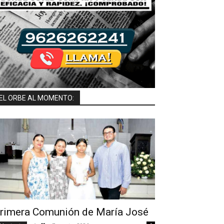
EL ORBE AL MOMENTO:
rimera Comunión de María José