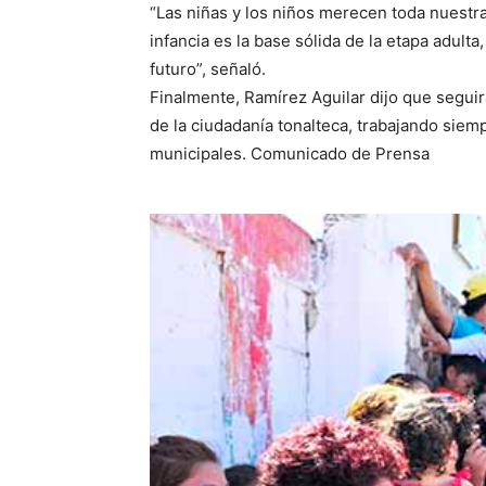
“Las niñas y los niños merecen toda nuestra
infancia es la base sólida de la etapa adul
futuro”, señaló.
Finalmente, Ramírez Aguilar dijo que segui
de la ciudadanía tonalteca, trabajando siem
municipales. Comunicado de Prensa