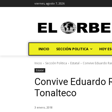
viernes, agosto 7, 2026
INICIO
SECCIÓN POLITICA
HOY ES
Inicio
Sección Politica
Estatal
Convive Eduardo Ram
Estatal
Convive Eduardo R
Tonalteco
3 enero, 2018