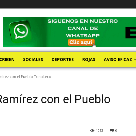
CRIBEN
SOCIALES
DEPORTES
ROJAS
AVISO EFICAZ
írez con el Pueblo Tonalteco
amírez con el Pueblo
1013
0