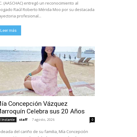
C. (AASCHAC) entregó un reconocimiento al
ogado Raúl Roberto Mérida Moo por su destacada
ayectoria profesional...
Leer más
ía Concepción Vázquez
arroquín Celebra sus 20 Años
staff
-
7 agosto, 2026
l Instante
0
deada del cariño de su familia, Mía Concepción