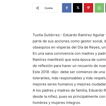
Cuota
Tuxtla Gutiérrez.- Eduardo Ramírez Aguilar
parte de sus acciones como gestor social, d
obsequios en vísperas del Día de Reyes, un
En una sana convivencia con madres y padre
Ramírez manifestó que esta época de culmin
de reflexión para hacer un recuento de nu
Este 2018 -dijo- debe ser comienzo de una
tolerantes, más responsables y más respet
mejores seres humanos y mejores ciudada
A los padres y madres de familia, Eduardo Ra
desde la niñez, pues es principalmente con
hombres y mujeres íntegros.