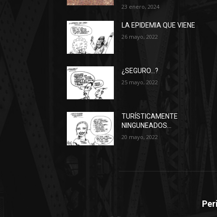
23 enero, 2024
LA EPIDEMIA QUE VIENE
26 mayo, 2022
¿SEGURO…?
25 mayo, 2022
TURÍSTICAMENTE
NINGUNEADOS…
20 mayo, 2022
Per