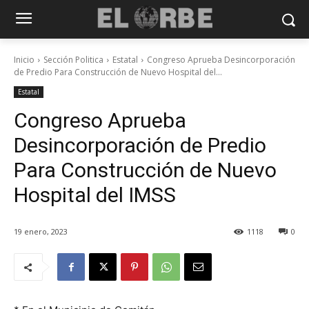
Inicio
Sección Politica
Estatal
Congreso Aprueba Desincorporación
de Predio Para Construcción de Nuevo Hospital del...
Estatal
Congreso Aprueba
Desincorporación de Predio
Para Construcción de Nuevo
Hospital del IMSS
19 enero, 2023
1118
0