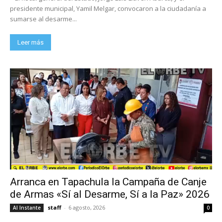
presidente municipal, Yamil Melgar, convocaron a la ciudadanía a
sumarse al desarme...
Leer más
Arranca en Tapachula la Campaña de Canje
de Armas «Sí al Desarme, Sí a la Paz» 2026
staff
-
6 agosto, 2026
Al Instante
0