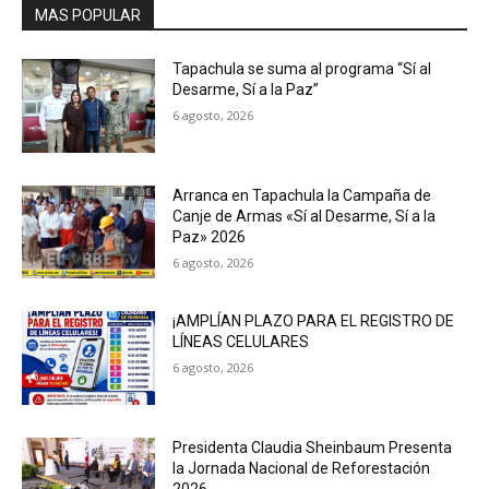
MAS POPULAR
Tapachula se suma al programa “Sí al
Desarme, Sí a la Paz”
6 agosto, 2026
Arranca en Tapachula la Campaña de
Canje de Armas «Sí al Desarme, Sí a la
Paz» 2026
6 agosto, 2026
¡AMPLÍAN PLAZO PARA EL REGISTRO DE
LÍNEAS CELULARES
6 agosto, 2026
Presidenta Claudia Sheinbaum Presenta
la Jornada Nacional de Reforestación
2026