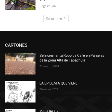
6 agosto, 2026
Cargar más
CARTONES
Se Incrementa Robo de Café en Parcelas
de la Zona Alta de Tapachula
23 enero, 2024
LA EPIDEMIA QUE VIENE
26 mayo, 2022
¿SEGURO…?