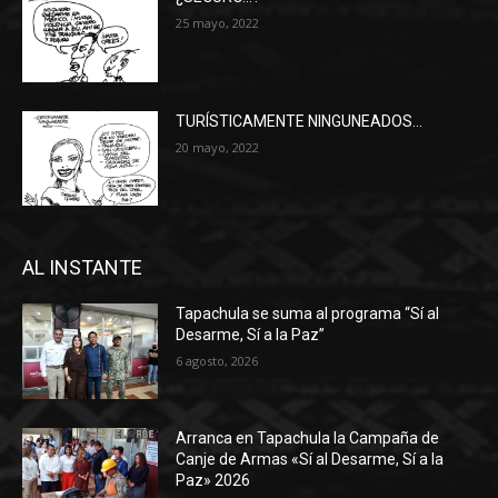
25 mayo, 2022
TURÍSTICAMENTE NINGUNEADOS…
20 mayo, 2022
AL INSTANTE
Tapachula se suma al programa “Sí al
Desarme, Sí a la Paz”
6 agosto, 2026
Arranca en Tapachula la Campaña de
Canje de Armas «Sí al Desarme, Sí a la
Paz» 2026