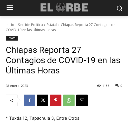
Inicio
Sección Politica
Estatal
Chiapas Reporta 27 Contagios de
COVID-19 en las Últimas Horas
Estatal
Chiapas Reporta 27
Contagios de COVID-19 en las
Últimas Horas
28 enero, 2023
1135
0
* Tuxtla 12, Tapachula 3, Entre Otros.