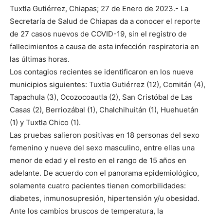
Tuxtla Gutiérrez, Chiapas; 27 de Enero de 2023.- La
Secretaría de Salud de Chiapas da a conocer el reporte
de 27 casos nuevos de COVID-19, sin el registro de
fallecimientos a causa de esta infección respiratoria en
las últimas horas.
Los contagios recientes se identificaron en los nueve
municipios siguientes: Tuxtla Gutiérrez (12), Comitán (4),
Tapachula (3), Ocozocoautla (2), San Cristóbal de Las
Casas (2), Berriozábal (1), Chalchihuitán (1), Huehuetán
(1) y Tuxtla Chico (1).
Las pruebas salieron positivas en 18 personas del sexo
femenino y nueve del sexo masculino, entre ellas una
menor de edad y el resto en el rango de 15 años en
adelante. De acuerdo con el panorama epidemiológico,
solamente cuatro pacientes tienen comorbilidades:
diabetes, inmunosupresión, hipertensión y/u obesidad.
Ante los cambios bruscos de temperatura, la