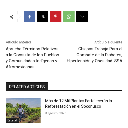
Artículo anterior
Artículo siguiente
Aprueba Términos Relativos
Chiapas Trabaja Para el
a la Consulta de los Pueblos
Combate de la Diabetes,
y Comunidades Indígenas y
Hipertensión y Obesidad: SSA
Afromexicanas
RELATED ARTICLES
Más de 12 Mil Plantas Fortalecerán la
Reforestación en el Soconusco
8 agosto, 2026
Estatal