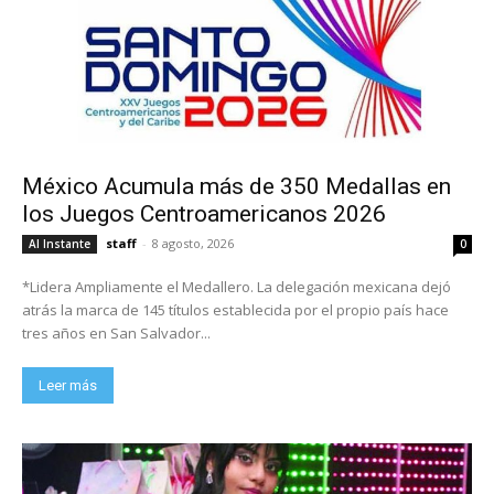
México Acumula más de 350 Medallas en
los Juegos Centroamericanos 2026
staff
-
8 agosto, 2026
Al Instante
0
*Lidera Ampliamente el Medallero. La delegación mexicana dejó
atrás la marca de 145 títulos establecida por el propio país hace
tres años en San Salvador...
Leer más