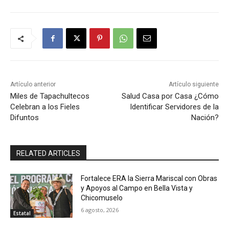
Artículo anterior
Artículo siguiente
Miles de Tapachultecos
Salud Casa por Casa ¿Cómo
Celebran a los Fieles
Identificar Servidores de la
Difuntos
Nación?
RELATED ARTICLES
Fortalece ERA la Sierra Mariscal con Obras
y Apoyos al Campo en Bella Vista y
Chicomuselo
6 agosto, 2026
Estatal