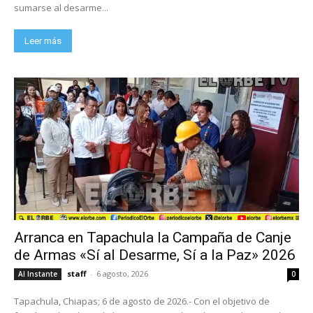
sumarse al desarme...
Leer más
Arranca en Tapachula la Campaña de Canje
de Armas «Sí al Desarme, Sí a la Paz» 2026
staff
-
6 agosto, 2026
Al Instante
0
Tapachula, Chiapas; 6 de agosto de 2026.- Con el objetivo de