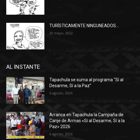
TURÍSTICAMENTE NINGUNEADOS…
20 mayo, 2022
AL INSTANTE
Tapachula se suma al programa “Sí al
Desarme, Sí a la Paz”
6 agosto, 2026
Arranca en Tapachula la Campaña de
Canje de Armas «Sí al Desarme, Sí a la
Paz» 2026
6 agosto, 2026