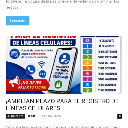
fortalecer la cultura de la paz, prevenir la violencia y disminuir los
riesgos...
Leer más
¡AMPLÍAN PLAZO PARA EL REGISTRO DE
LÍNEAS CELULARES
staff
-
6 agosto, 2026
Al Instante
0
Consulta la nueva fecha límite según el último dígito de tu número