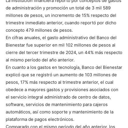
La institución financiera reportó por conceptos de gastos
de administración y promoción un total de 3 mil 589
millones de pesos, un incremento de 15% respecto del
trimestre inmediato anterior, cuando reportó por dicho
concepto 479 millones de pesos.
En cifras anuales, el gasto administrativo del Banco del
Bienestar fue superior en mil 102 millones de pesos al
cierre del tercer trimestre de 2024, un 44% más respecto
al mismo período del año anterior.
En cuanto a los gastos en tecnología, Banco del Bienestar
explicó que se registró un aumento de 103 millones de
pesos, 17% más respecto al trimestre anterior, el cual
obedece a mayores gastos y provisiones asociados con
el servicio integral administrado de centro de datos,
software, servicios de mantenimiento para cajeros
automáticos, así como soporte y mantenimiento de la
plataforma de pagos electrónicos.
Comparado con el mismo periodo del año anterior, los