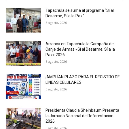
Tapachula se suma al programa “Sí al
Desarme, Sí a la Paz”
6 agosto, 2026
Arranca en Tapachula la Campaña de
Canje de Armas «Sí al Desarme, Sí a la
Paz» 2026
6 agosto, 2026
¡AMPLÍAN PLAZO PARA EL REGISTRO DE
LÍNEAS CELULARES
6 agosto, 2026
Presidenta Claudia Sheinbaum Presenta
la Jornada Nacional de Reforestación
2026
6 agosto, 2026