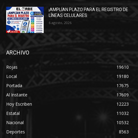
¡AMPLÍAN PLAZO PARA EL REGISTRO DE
LÍNEAS CELULARES
6 agosto, 2026
ARCHIVO
Rojas
19610
Local
19180
Portada
17675
Al Instante
17609
Hoy Escriben
12223
Estatal
11032
Nacional
10532
Deportes
8563