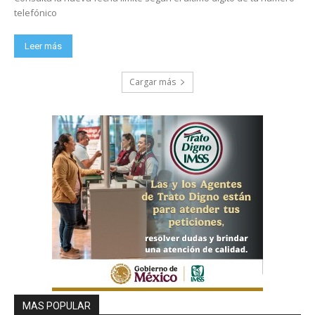
telefónico
Leer más
Cargar más
MAS POPULAR