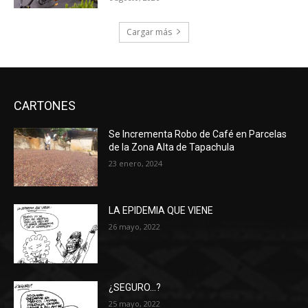
Cargar más
CARTONES
Se Incrementa Robo de Café en Parcelas
de la Zona Alta de Tapachula
23 enero, 2024
LA EPIDEMIA QUE VIENE
26 mayo, 2022
¿SEGURO…?
25 mayo, 2022