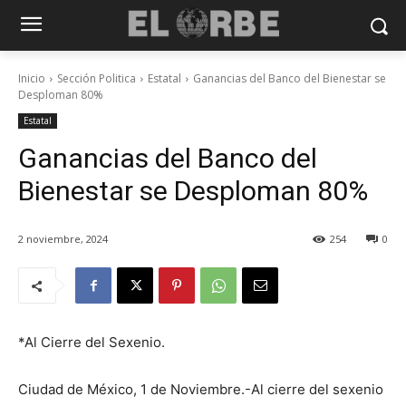
Inicio
Sección Politica
Estatal
Ganancias del Banco del Bienestar se
Desploman 80%
Estatal
Ganancias del Banco del
Bienestar se Desploman 80%
2 noviembre, 2024
254
0
*Al Cierre del Sexenio.
Ciudad de México, 1 de Noviembre.-Al cierre del sexenio