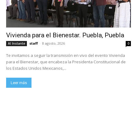
Vivienda para el Bienestar. Puebla, Puebla
staff
-
8 agosto, 2026
Al Instante
0
Te invitamos a seguir la transmisión en vivo del evento Vivienda
para el Bienestar, que encabeza la Presidenta Constitucional de
los Estados Unidos Mexicanos,...
Leer más