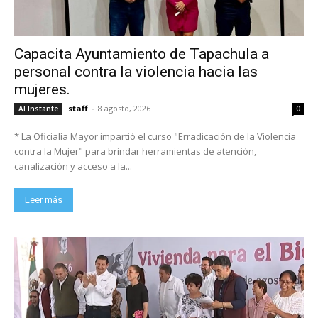
Capacita Ayuntamiento de Tapachula a
personal contra la violencia hacia las
mujeres.
staff
-
8 agosto, 2026
Al Instante
0
* La Oficialía Mayor impartió el curso "Erradicación de la Violencia
contra la Mujer" para brindar herramientas de atención,
canalización y acceso a la...
Leer más