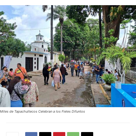
Miles de Tapachultecos Celebran a los Fieles Difuntos