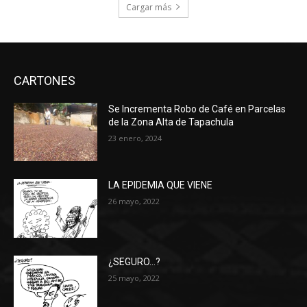
Cargar más
CARTONES
Se Incrementa Robo de Café en Parcelas
de la Zona Alta de Tapachula
23 enero, 2024
LA EPIDEMIA QUE VIENE
26 mayo, 2022
¿SEGURO…?
25 mayo, 2022