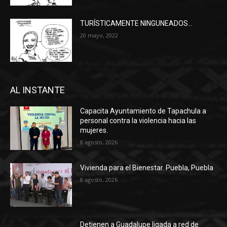
TURÍSTICAMENTE NINGUNEADOS…
20 mayo, 2022
AL INSTANTE
Capacita Ayuntamiento de Tapachula a
personal contra la violencia hacia las
mujeres.
8 agosto, 2026
Vivienda para el Bienestar. Puebla, Puebla
8 agosto, 2026
Detienen a Guadalupe ligada a red de