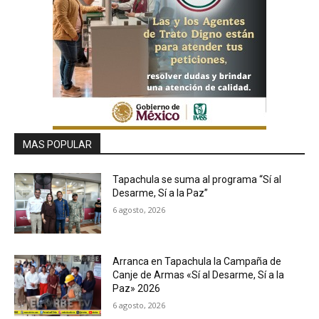
MAS POPULAR
Tapachula se suma al programa “Sí al
Desarme, Sí a la Paz”
6 agosto, 2026
Arranca en Tapachula la Campaña de
Canje de Armas «Sí al Desarme, Sí a la
Paz» 2026
6 agosto, 2026