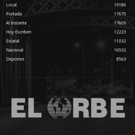
Local
19180
Portada
17675
Al Instante
17609
Hoy Escriben
12223
Estatal
11032
Nacional
10532
Deportes
8563