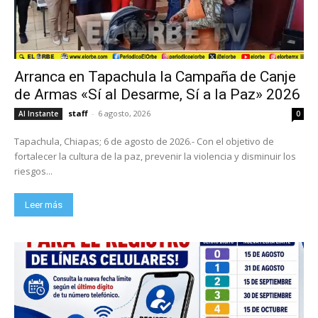
Arranca en Tapachula la Campaña de Canje
de Armas «Sí al Desarme, Sí a la Paz» 2026
staff
-
6 agosto, 2026
Al Instante
0
Tapachula, Chiapas; 6 de agosto de 2026.- Con el objetivo de
fortalecer la cultura de la paz, prevenir la violencia y disminuir los
riesgos...
Leer más