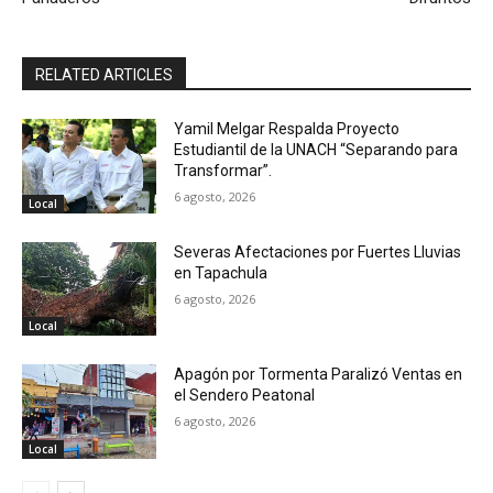
RELATED ARTICLES
Yamil Melgar Respalda Proyecto
Estudiantil de la UNACH “Separando para
Transformar”.
6 agosto, 2026
Local
Severas Afectaciones por Fuertes Lluvias
en Tapachula
6 agosto, 2026
Local
Apagón por Tormenta Paralizó Ventas en
el Sendero Peatonal
6 agosto, 2026
Local