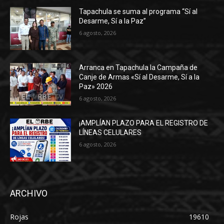
Tapachula se suma al programa “Sí al
Desarme, Sí a la Paz”
6 agosto, 2026
Arranca en Tapachula la Campaña de
Canje de Armas «Sí al Desarme, Sí a la
Paz» 2026
6 agosto, 2026
¡AMPLÍAN PLAZO PARA EL REGISTRO DE
LÍNEAS CELULARES
6 agosto, 2026
ARCHIVO
Rojas
19610