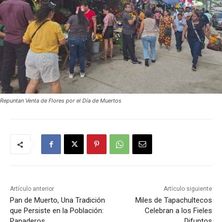
Repuntan Venta de Flores por el Día de Muertos
Artículo anterior
Artículo siguiente
Pan de Muerto, Una Tradición
Miles de Tapachultecos
que Persiste en la Población:
Celebran a los Fieles
Panaderos
Difuntos