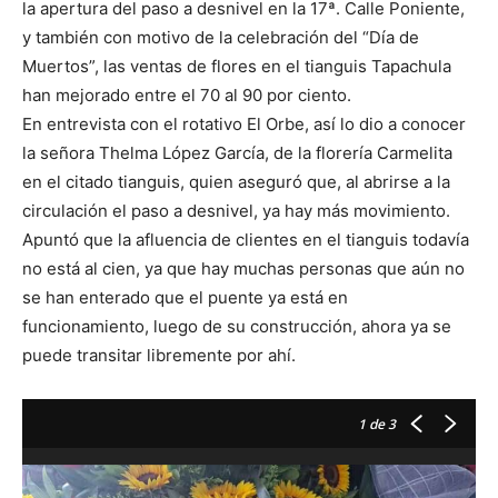
la apertura del paso a desnivel en la 17ª. Calle Poniente,
y también con motivo de la celebración del “Día de
Muertos”, las ventas de flores en el tianguis Tapachula
han mejorado entre el 70 al 90 por ciento.
En entrevista con el rotativo El Orbe, así lo dio a conocer
la señora Thelma López García, de la florería Carmelita
en el citado tianguis, quien aseguró que, al abrirse a la
circulación el paso a desnivel, ya hay más movimiento.
Apuntó que la afluencia de clientes en el tianguis todavía
no está al cien, ya que hay muchas personas que aún no
se han enterado que el puente ya está en
funcionamiento, luego de su construcción, ahora ya se
puede transitar libremente por ahí.
1
de 3