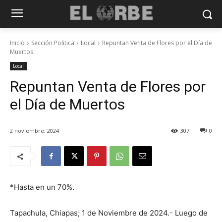
Inicio
Sección Politica
Local
Repuntan Venta de Flores por el Día de
Muertos
Local
Repuntan Venta de Flores por
el Día de Muertos
2 noviembre, 2024
307
0
*Hasta en un 70%.
Tapachula, Chiapas; 1 de Noviembre de 2024.- Luego de