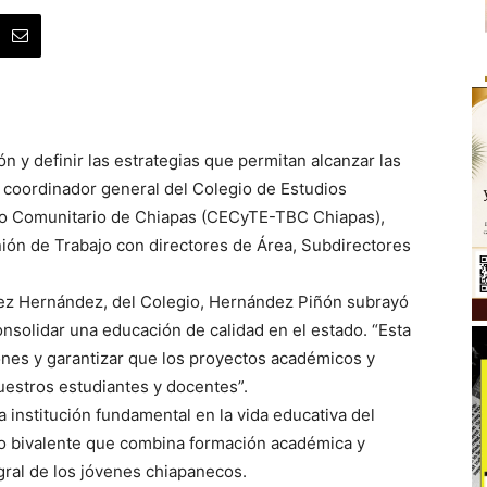
ón y definir las estrategias que permitan alcanzar las
r y coordinador general del Colegio de Estudios
ato Comunitario de Chiapas (CECyTE-TBC Chiapas),
ón de Trabajo con directores de Área, Subdirectores
ez Hernández, del Colegio, Hernández Piñón subrayó
onsolidar una educación de calidad en el estado. “Esta
ones y garantizar que los proyectos académicos y
uestros estudiantes y docentes”.
nstitución fundamental en la vida educativa del
ato bivalente que combina formación académica y
egral de los jóvenes chiapanecos.