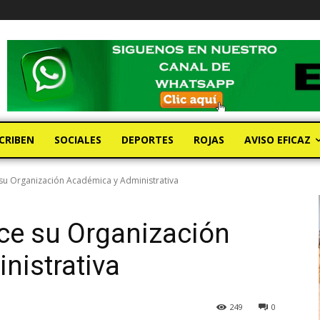
CRIBEN
SOCIALES
DEPORTES
ROJAS
AVISO EFICAZ
su Organización Académica y Administrativa
ce su Organización
nistrativa
249
0