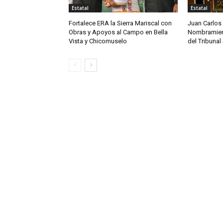
Estatal
Estatal
Fortalece ERA la Sierra Mariscal con
Juan Carlos
Obras y Apoyos al Campo en Bella
Nombramien
Vista y Chicomuselo
del Tribunal