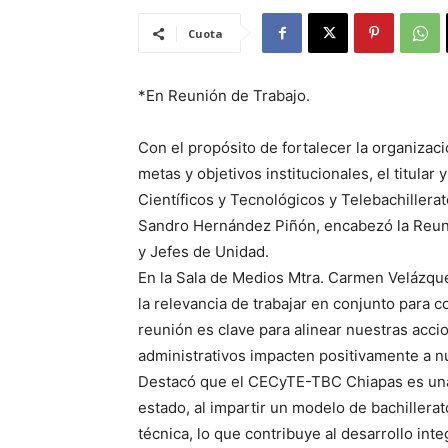
Cuota
*En Reunión de Trabajo.
Con el propósito de fortalecer la organizaci
metas y objetivos institucionales, el titula
Científicos y Tecnológicos y Telebachiller
Sandro Hernández Piñón, encabezó la Reuni
y Jefes de Unidad.
En la Sala de Medios Mtra. Carmen Velázqu
la relevancia de trabajar en conjunto para c
reunión es clave para alinear nuestras acci
administrativos impacten positivamente a n
Destacó que el CECyTE-TBC Chiapas es una i
estado, al impartir un modelo de bachiller
técnica, lo que contribuye al desarrollo int