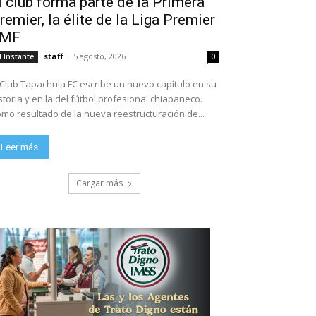
l club forma parte de la Primera
remier, la élite de la Liga Premier
FMF
staff
-
5 agosto, 2026
l Instante
0
 Club Tapachula FC escribe un nuevo capítulo en su
storia y en la del fútbol profesional chiapaneco.
mo resultado de la nueva reestructuración de...
Leer más
Cargar más