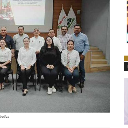
rativa