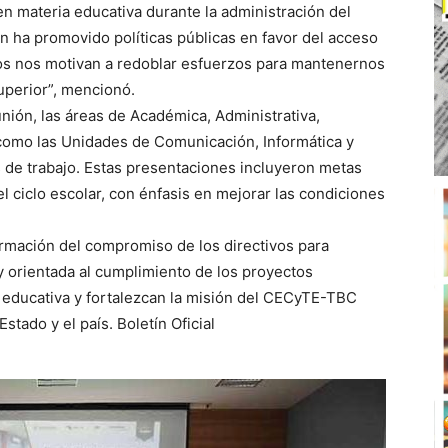
n materia educativa durante la administración del
 ha promovido políticas públicas en favor del acceso
ados nos motivan a redoblar esfuerzos para mantenernos
uperior”, mencionó.
nión, las áreas de Académica, Administrativa,
í como las Unidades de Comunicación, Informática y
s de trabajo. Estas presentaciones incluyeron metas
l ciclo escolar, con énfasis en mejorar las condiciones
irmación del compromiso de los directivos para
y orientada al cumplimiento de los proyectos
 educativa y fortalezcan la misión del CECyTE-TBC
tado y el país. Boletín Oficial