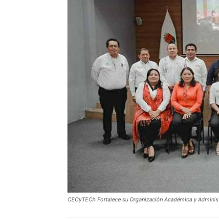
CECyTECh Fortalece su Organización Académica y Administ