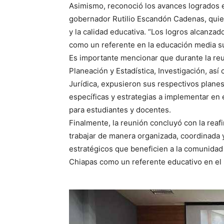
Asimismo, reconoció los avances logrados e
gobernador Rutilio Escandón Cadenas, quien
y la calidad educativa. “Los logros alcanz
como un referente en la educación media s
Es importante mencionar que durante la reu
Planeación y Estadística, Investigación, as
Jurídica, expusieron sus respectivos plane
específicas y estrategias a implementar en e
para estudiantes y docentes.
Finalmente, la reunión concluyó con la reaf
trabajar de manera organizada, coordinada 
estratégicos que beneficien a la comunidad
Chiapas como un referente educativo en el Es