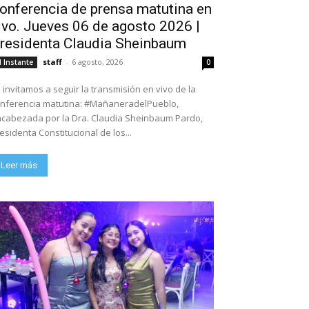
onferencia de prensa matutina en
ivo. Jueves 06 de agosto 2026 |
residenta Claudia Sheinbaum
staff
-
6 agosto, 2026
l Instante
0
 invitamos a seguir la transmisión en vivo de la
nferencia matutina: #MañaneradelPueblo,
cabezada por la Dra. Claudia Sheinbaum Pardo,
esidenta Constitucional de los...
Leer más