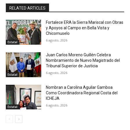
RELATED ARTICLES
Fortalece ERA la Sierra Mariscal con Obras
y Apoyos al Campo en Bella Vista y
Chicomuselo
6 agosto, 2026
Estatal
Juan Carlos Moreno Guillén Celebra
Nombramiento de Nuevo Magistrado del
Tribunal Superior de Justicia
6 agosto, 2026
Estatal
Nombran a Carolina Aguilar Gamboa
Como Coordinadora Regional Costa del
ICHEJA
6 agosto, 2026
Estatal