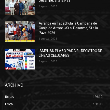
Desarme, Sí a la Paz”
6 agosto, 2026
Arranca en Tapachula la Campaña de
Canje de Armas «Sí al Desarme, Sí a la
Paz» 2026
6 agosto, 2026
¡AMPLÍAN PLAZO PARA EL REGISTRO DE
LÍNEAS CELULARES
6 agosto, 2026
ARCHIVO
Rojas
19610
Local
19180