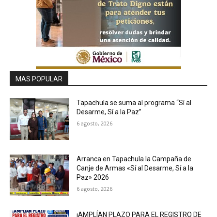
MAS POPULAR
Tapachula se suma al programa “Sí al
Desarme, Sí a la Paz”
6 agosto, 2026
Arranca en Tapachula la Campaña de
Canje de Armas «Sí al Desarme, Sí a la
Paz» 2026
6 agosto, 2026
¡AMPLÍAN PLAZO PARA EL REGISTRO DE