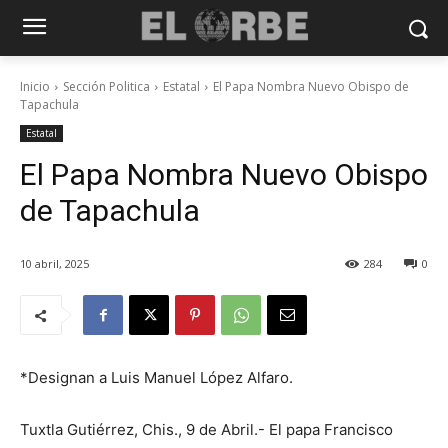
Inicio
Sección Politica
Estatal
El Papa Nombra Nuevo Obispo de
Tapachula
Estatal
El Papa Nombra Nuevo Obispo
de Tapachula
10 abril, 2025
284
0
*Designan a Luis Manuel López Alfaro.
Tuxtla Gutiérrez, Chis., 9 de Abril.- El papa Francisco