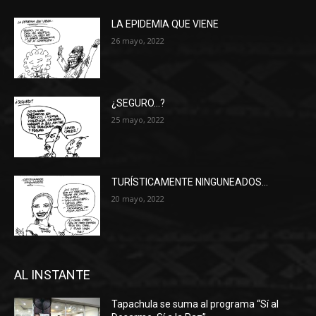
LA EPIDEMIA QUE VIENE
26 mayo, 2022
¿SEGURO…?
25 mayo, 2022
TURÍSTICAMENTE NINGUNEADOS…
20 mayo, 2022
AL INSTANTE
Tapachula se suma al programa “Sí al