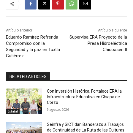
Artículo anterior
Artículo siguiente
Eduardo Ramírez Refrenda
Supervisa ERA Proyecto de la
Compromiso con la
Presa Hidroeléctrica
Seguridad y la paz en Tuxtla
Chicoasén II
Gutiérrez
RELATED ARTICLES
Con Inversión Histórica, Fortalece ERA la
Infraestructura Educativa en Chiapa de
Corzo
9 agosto, 2026
Estatal
Seinfra y SICT dan Banderazo a Trabajos
de Continuidad de La Ruta de las Culturas