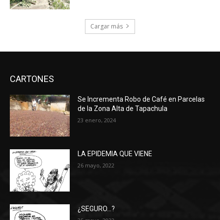
Cargar más
CARTONES
Se Incrementa Robo de Café en Parcelas
de la Zona Alta de Tapachula
23 enero, 2024
LA EPIDEMIA QUE VIENE
26 mayo, 2022
¿SEGURO…?