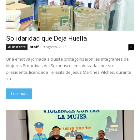
Solidaridad que Deja Huella
staff
-
9 agosto, 2026
Al Instante
0
Una emotiva jornada altruista protagonizaron las integrantes de
Mujeres Proactivas del Soconusco, encabezadas por su
presidenta, licenciada Teresita de Jesús Martínez Vilches, durante
su...
Leer más