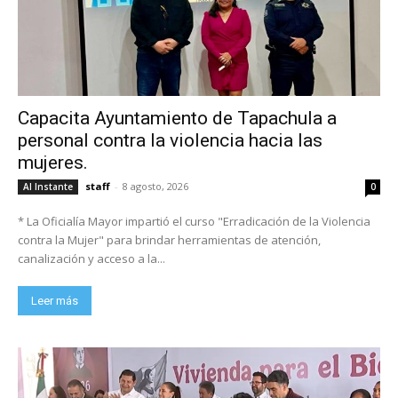
Capacita Ayuntamiento de Tapachula a
personal contra la violencia hacia las
mujeres.
staff
-
8 agosto, 2026
Al Instante
0
* La Oficialía Mayor impartió el curso "Erradicación de la Violencia
contra la Mujer" para brindar herramientas de atención,
canalización y acceso a la...
Leer más