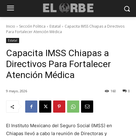
Inicio
Sección Politica
Estatal
Capacita IMSS Chiapas a Directivos
Para Fortalecer Atención Médica
Estatal
Capacita IMSS Chiapas a
Directivos Para Fortalecer
Atención Médica
9 mayo, 2026
160
0
El Instituto Mexicano del Seguro Social (IMSS) en
Chiapas llevó a cabo la reunión de Directoras y