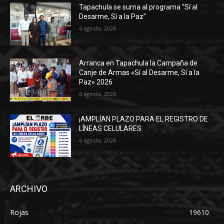
Tapachula se suma al programa “Sí al
Desarme, Sí a la Paz”
6 agosto, 2026
Arranca en Tapachula la Campaña de
Canje de Armas «Sí al Desarme, Sí a la
Paz» 2026
6 agosto, 2026
¡AMPLÍAN PLAZO PARA EL REGISTRO DE
LÍNEAS CELULARES
6 agosto, 2026
ARCHIVO
Rojas
19610