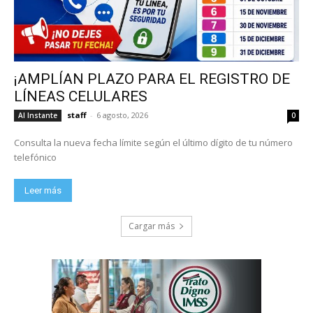
¡AMPLÍAN PLAZO PARA EL REGISTRO DE
LÍNEAS CELULARES
staff
-
6 agosto, 2026
Al Instante
0
Consulta la nueva fecha límite según el último dígito de tu número
telefónico
Leer más
Cargar más