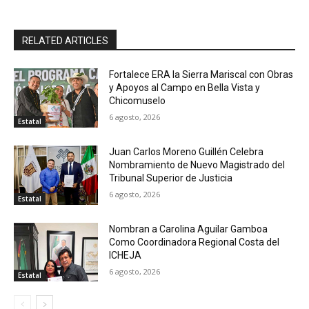
RELATED ARTICLES
Fortalece ERA la Sierra Mariscal con Obras
y Apoyos al Campo en Bella Vista y
Chicomuselo
6 agosto, 2026
Estatal
Juan Carlos Moreno Guillén Celebra
Nombramiento de Nuevo Magistrado del
Tribunal Superior de Justicia
6 agosto, 2026
Estatal
Nombran a Carolina Aguilar Gamboa
Como Coordinadora Regional Costa del
ICHEJA
6 agosto, 2026
Estatal