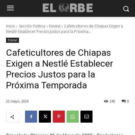
Inicio
Sección Politica
Estatal
Cafeticultores de Chiapas Exigen a
Nestlé Establecer Precios Justos para la Próxima...
Estatal
Cafeticultores de Chiapas
Exigen a Nestlé Establecer
Precios Justos para la
Próxima Temporada
22 mayo, 2026
240
0