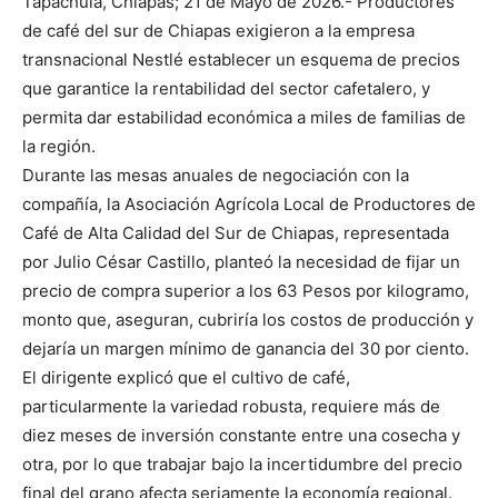
Tapachula, Chiapas; 21 de Mayo de 2026.- Productores
de café del sur de Chiapas exigieron a la empresa
transnacional Nestlé establecer un esquema de precios
que garantice la rentabilidad del sector cafetalero, y
permita dar estabilidad económica a miles de familias de
la región.
Durante las mesas anuales de negociación con la
compañía, la Asociación Agrícola Local de Productores de
Café de Alta Calidad del Sur de Chiapas, representada
por Julio César Castillo, planteó la necesidad de fijar un
precio de compra superior a los 63 Pesos por kilogramo,
monto que, aseguran, cubriría los costos de producción y
dejaría un margen mínimo de ganancia del 30 por ciento.
El dirigente explicó que el cultivo de café,
particularmente la variedad robusta, requiere más de
diez meses de inversión constante entre una cosecha y
otra, por lo que trabajar bajo la incertidumbre del precio
final del grano afecta seriamente la economía regional.