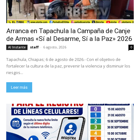
Arranca en Tapachula la Campaña de Canje
de Armas «Sí al Desarme, Sí a la Paz» 2026
staff
-
6 agosto, 2026
Al Instante
0
Tapachula, Chiapas; 6 de agosto de 2026.- Con el objetivo de
fortalecer la cultura de la paz, prevenir la violencia y disminuir los
riesgos...
Leer más