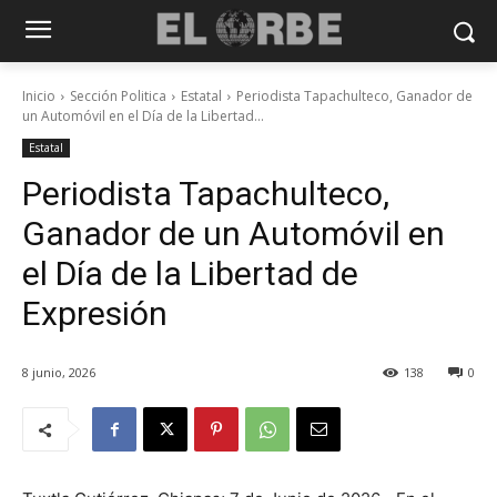
Inicio
Sección Politica
Estatal
Periodista Tapachulteco, Ganador de
un Automóvil en el Día de la Libertad...
Estatal
Periodista Tapachulteco,
Ganador de un Automóvil en
el Día de la Libertad de
Expresión
8 junio, 2026
138
0