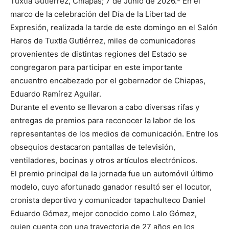
Tuxtla Gutiérrez, Chiapas; 7 de Junio de 2026.- En el
marco de la celebración del Día de la Libertad de
Expresión, realizada la tarde de este domingo en el Salón
Haros de Tuxtla Gutiérrez, miles de comunicadores
provenientes de distintas regiones del Estado se
congregaron para participar en este importante
encuentro encabezado por el gobernador de Chiapas,
Eduardo Ramírez Aguilar.
Durante el evento se llevaron a cabo diversas rifas y
entregas de premios para reconocer la labor de los
representantes de los medios de comunicación. Entre los
obsequios destacaron pantallas de televisión,
ventiladores, bocinas y otros artículos electrónicos.
El premio principal de la jornada fue un automóvil último
modelo, cuyo afortunado ganador resultó ser el locutor,
cronista deportivo y comunicador tapachulteco Daniel
Eduardo Gómez, mejor conocido como Lalo Gómez,
quien cuenta con una trayectoria de 27 años en los