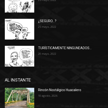
¿SEGURO…?
25 mayo, 2022
TURÍSTICAMENTE NINGUNEADOS…
20 mayo, 2022
AL INSTANTE
Rincón Nostálgico Huacalero
10 agosto, 2026