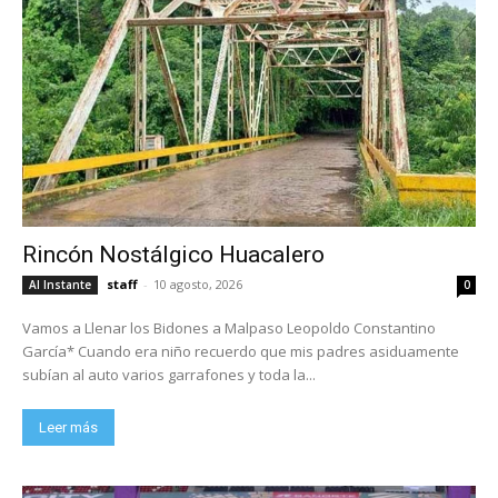
Rincón Nostálgico Huacalero
staff
-
10 agosto, 2026
Al Instante
0
Vamos a Llenar los Bidones a Malpaso Leopoldo Constantino
García* Cuando era niño recuerdo que mis padres asiduamente
subían al auto varios garrafones y toda la...
Leer más