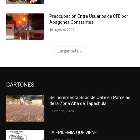
Preocupación Entre Usuarios de CFE por
Apagones Constantes
10 agosto, 2026
Cargar más
CARTONES
Se Incrementa Robo de Café en Parcelas
de la Zona Alta de Tapachula
23 enero, 2024
LA EPIDEMIA QUE VIENE
26 mayo, 2022