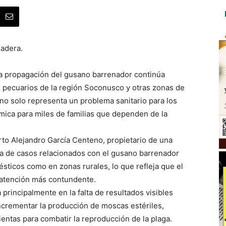
adera.
La propagación del gusano barrenador continúa
pecuarios de la región Soconusco y otras zonas de
no solo representa un problema sanitario para los
ica para miles de familias que dependen de la
to Alejandro García Centeno, propietario de una
cia de casos relacionados con el gusano barrenador
ticos como en zonas rurales, lo que refleja que el
 atención más contundente.
 principalmente en la falta de resultados visibles
ncrementar la producción de moscas estériles,
entas para combatir la reproducción de la plaga.