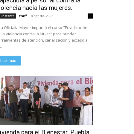
apachula a personal contra la
iolencia hacia las mujeres.
staff
-
8 agosto, 2026
l Instante
0
La Oficialía Mayor impartió el curso "Erradicación
 la Violencia contra la Mujer" para brindar
rramientas de atención, canalización y acceso a
..
Leer más
ivienda para el Bienestar. Puebla,