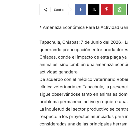
Cuota
* Amenaza Económica Para la Actividad Gan
Tapachula, Chiapas; 7 de Junio del 2026.- 
generando preocupación entre productores 
Chiapas, donde el impacto de esta plaga ya 
animales, sino también una amenaza económ
actividad ganadera.
De acuerdo con el médico veterinario Rober
clínica veterinaria en Tapachula, la presen
sigue observándose tanto en animales domés
problema permanece activo y requiere una
La inquietud del sector productivo se centra
respecto a los proyectos anunciados para i
consideradas una de las principales herrami