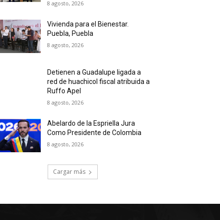
8 agosto, 2026
Vivienda para el Bienestar.
Puebla, Puebla
8 agosto, 2026
Detienen a Guadalupe ligada a
red de huachicol fiscal atribuida a
Ruffo Apel
8 agosto, 2026
Abelardo de la Espriella Jura
Como Presidente de Colombia
8 agosto, 2026
Cargar más