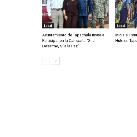
Local
Local
Ayuntamiento de Tapachula Invita a
Inicia el Ret
Participar en la Campaña “Sí al
Hule en Tap
Desarme, Sí a la Paz”