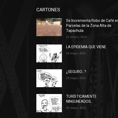
CARTONES
Se Incrementa Robo de Café e
Parcelas de la Zona Alta de
Tapachula
23 enero, 2024
LA EPIDEMIA QUE VIENE
26 mayo, 2022
¿SEGURO…?
25 mayo, 2022
TURÍSTICAMENTE
NINGUNEADOS…
20 mayo, 2022