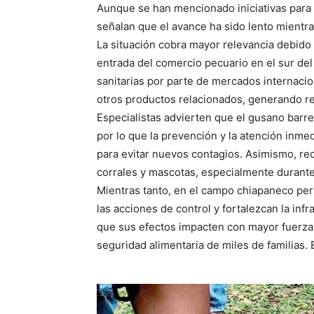
Aunque se han mencionado iniciativas para f
señalan que el avance ha sido lento mientra
La situación cobra mayor relevancia debido 
entrada del comercio pecuario en el sur de
sanitarias por parte de mercados internacio
otros productos relacionados, generando r
Especialistas advierten que el gusano barr
por lo que la prevención y la atención inme
para evitar nuevos contagios. Asimismo, re
corrales y mascotas, especialmente durant
Mientras tanto, en el campo chiapaneco pers
las acciones de control y fortalezcan la inf
que sus efectos impacten con mayor fuerza 
seguridad alimentaria de miles de familias.