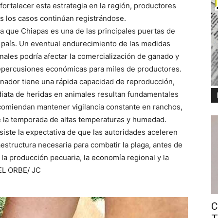
ortalecer esta estrategia en la región, productores
s los casos continúan registrándose.
a que Chiapas es una de las principales puertas de
l país. Un eventual endurecimiento de las medidas
nales podría afectar la comercialización de ganado y
epercusiones económicas para miles de productores.
enador tiene una rápida capacidad de reproducción,
diata de heridas en animales resultan fundamentales
comiendan mantener vigilancia constante en ranchos,
e la temporada de altas temperaturas y humedad.
iste la expectativa de que las autoridades aceleren
raestructura necesaria para combatir la plaga, antes de
la producción pecuaria, la economía regional y la
 EL ORBE/ JC
C