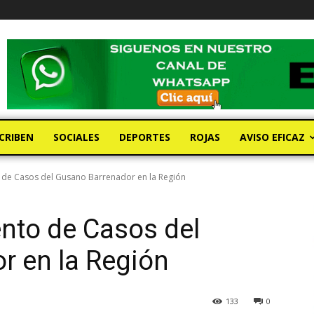
CRIBEN
SOCIALES
DEPORTES
ROJAS
AVISO EFICAZ
de Casos del Gusano Barrenador en la Región
nto de Casos del
r en la Región
133
0