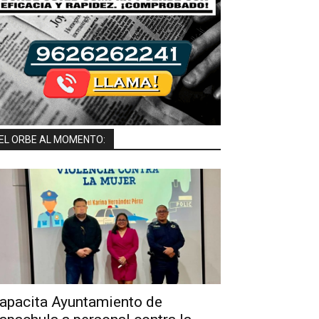
EL ORBE AL MOMENTO:
apacita Ayuntamiento de