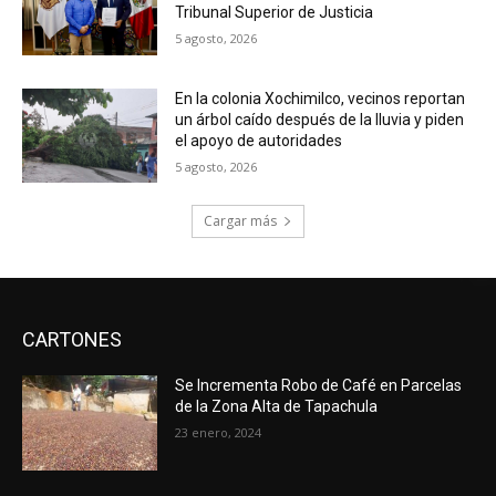
Tribunal Superior de Justicia
5 agosto, 2026
En la colonia Xochimilco, vecinos reportan
un árbol caído después de la lluvia y piden
el apoyo de autoridades
5 agosto, 2026
Cargar más
CARTONES
Se Incrementa Robo de Café en Parcelas
de la Zona Alta de Tapachula
23 enero, 2024