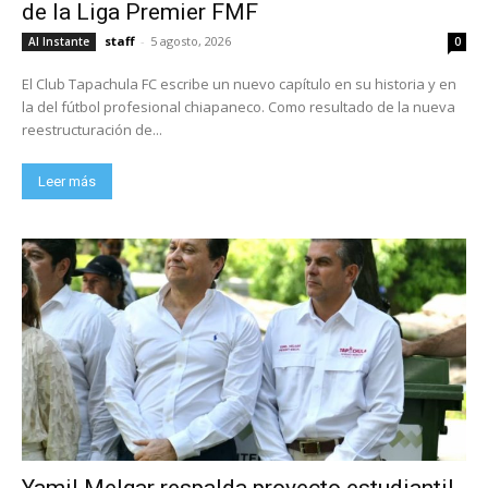
de la Liga Premier FMF
staff
-
5 agosto, 2026
Al Instante
0
El Club Tapachula FC escribe un nuevo capítulo en su historia y en
la del fútbol profesional chiapaneco. Como resultado de la nueva
reestructuración de...
Leer más
Yamil Melgar respalda proyecto estudiantil