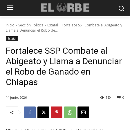
Inicio
Sección Politica
Estatal
Fortalece SSP Combate al Abigeato y
Llama a Denunciar el Robo de...
Estatal
Fortalece SSP Combate al
Abigeato y Llama a Denunciar
el Robo de Ganado en
Chiapas
14 junio, 2026
160
0