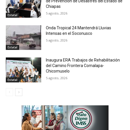
de Prevención de Desastres del Estado de
Chiapas
5 agosto, 2026
Estatal
Onda Tropical 24 Mantendrá Lluvias
Intensas en el Soconusco
5 agosto, 2026
Estatal
Inaugura ERA Trabajos de Rehabilitación
del Camino Frontera Comalapa-
Chicomuselo
5 agosto, 2026
Estatal