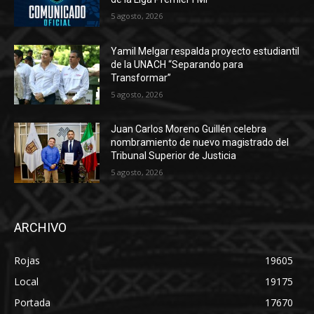
5 agosto, 2026
Yamil Melgar respalda proyecto estudiantil
de la UNACH “Separando para
Transformar”
5 agosto, 2026
Juan Carlos Moreno Guillén celebra
nombramiento de nuevo magistrado del
Tribunal Superior de Justicia
5 agosto, 2026
ARCHIVO
Rojas
19605
Local
19175
Portada
17670