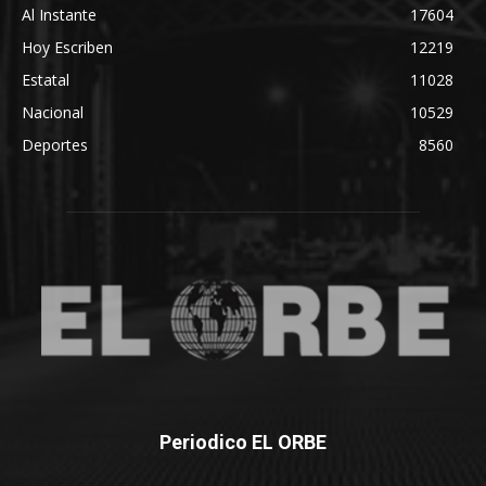
Al Instante
17604
Hoy Escriben
12219
Estatal
11028
Nacional
10529
Deportes
8560
Periodico EL ORBE