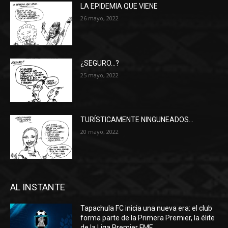
LA EPIDEMIA QUE VIENE
26 mayo, 2022
¿SEGURO…?
25 mayo, 2022
TURÍSTICAMENTE NINGUNEADOS…
20 mayo, 2022
AL INSTANTE
Tapachula FC inicia una nueva era: el club
forma parte de la Primera Premier, la élite
de la Liga Premier FMF