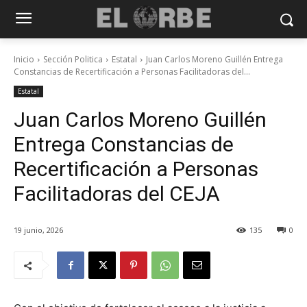
Inicio
Sección Politica
Estatal
Juan Carlos Moreno Guillén Entrega
Constancias de Recertificación a Personas Facilitadoras del...
Estatal
Juan Carlos Moreno Guillén
Entrega Constancias de
Recertificación a Personas
Facilitadoras del CEJA
19 junio, 2026
135
0