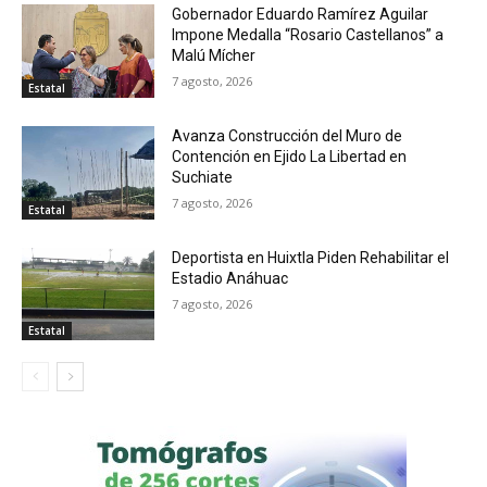
Gobernador Eduardo Ramírez Aguilar
Impone Medalla “Rosario Castellanos” a
Malú Mícher
7 agosto, 2026
Estatal
Avanza Construcción del Muro de
Contención en Ejido La Libertad en
Suchiate
7 agosto, 2026
Estatal
Deportista en Huixtla Piden Rehabilitar el
Estadio Anáhuac
7 agosto, 2026
Estatal