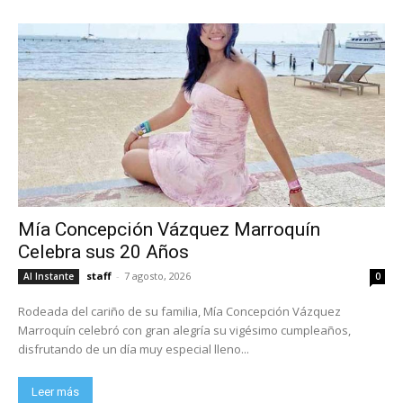
Mía Concepción Vázquez Marroquín
Celebra sus 20 Años
staff
-
7 agosto, 2026
Al Instante
0
Rodeada del cariño de su familia, Mía Concepción Vázquez
Marroquín celebró con gran alegría su vigésimo cumpleaños,
disfrutando de un día muy especial lleno...
Leer más