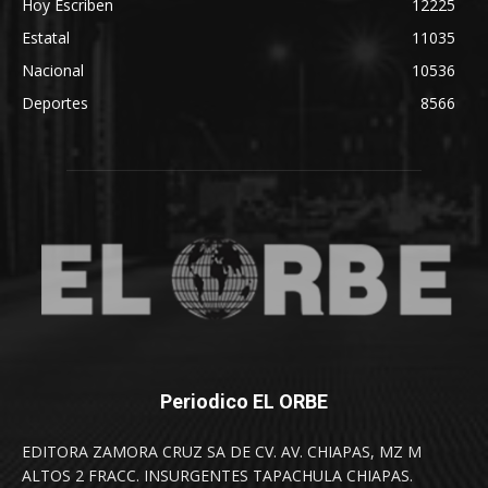
Hoy Escriben
12225
Estatal
11035
Nacional
10536
Deportes
8566
Periodico EL ORBE
EDITORA ZAMORA CRUZ SA DE CV. AV. CHIAPAS, MZ M
ALTOS 2 FRACC. INSURGENTES TAPACHULA CHIAPAS.