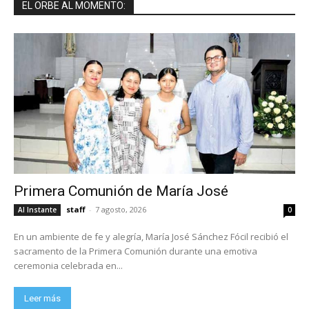
EL ORBE AL MOMENTO:
Primera Comunión de María José
staff
-
7 agosto, 2026
Al Instante
0
En un ambiente de fe y alegría, María José Sánchez Fócil recibió el
sacramento de la Primera Comunión durante una emotiva
ceremonia celebrada en...
Leer más