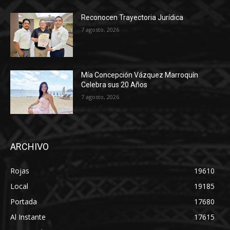
Reconocen Trayectoria Jurídica
7 agosto, 2026
Mía Concepción Vázquez Marroquín
Celebra sus 20 Años
7 agosto, 2026
ARCHIVO
Rojas
19610
Local
19185
Portada
17680
Al Instante
17615