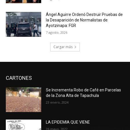
Ángel Aguirre Ordenó Destruir Pruebas de
la Desaparición de Normalistas de
Ayotzinapa: FGR
7 agosto, 2026
Cargar más
CARTONES
Se Incrementa Robo de Café en Parcelas
de la Zona Alta de Tapachula
23 enero, 2024
LA EPIDEMIA QUE VIENE
26 mayo, 2022