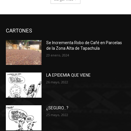
CARTONES
Se Incrementa Robo de Café en Parcelas
de la Zona Alta de Tapachula
23 enero, 2024
LA EPIDEMIA QUE VIENE
26 mayo, 2022
¿SEGURO…?
25 mayo, 2022