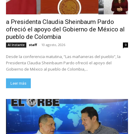
a Presidenta Claudia Sheinbaum Pardo
ofreció el apoyo del Gobierno de México al
pueblo de Colombia
staff
-
10 agosto, 2026
Al Instante
0
Desde la conferencia matutina, “Las mañaneras del pueblo”, la
Presidenta Claudia Sheinbaum Pardo ofreció el apoyo del
Gobierno de México al pueblo de Colombia,...
Leer más