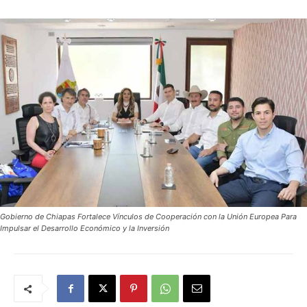
Gobierno de Chiapas Fortalece Vínculos de Cooperación con la Unión Europea Para
Impulsar el Desarrollo Económico y la Inversión