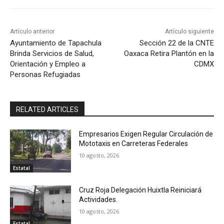
Artículo anterior
Artículo siguiente
Ayuntamiento de Tapachula
Sección 22 de la CNTE
Brinda Servicios de Salud,
Oaxaca Retira Plantón en la
Orientación y Empleo a
CDMX
Personas Refugiadas
RELATED ARTICLES
Empresarios Exigen Regular Circulación de
Mototaxis en Carreteras Federales
10 agosto, 2026
Estatal
Cruz Roja Delegación Huixtla Reiniciará
Actividades.
10 agosto, 2026
Estatal