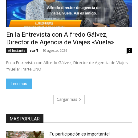
En la Entrevista con Alfredo Gálvez,
Director de Agencia de Viajes «Vuela»
staff
-
10 agosto, 2026
Al Instante
0
En la Entrevista con Alfredo Gálvez, Director de Agencia de Viajes
"Vuela" Parte UNO
Leer más
Cargar más
MAS POPULAR
¡Tu participación es importante!