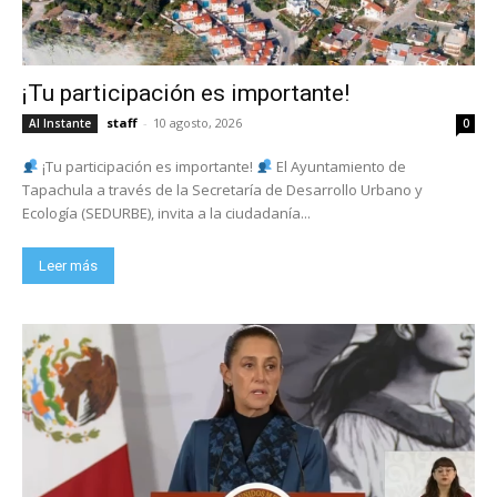
¡Tu participación es importante!
staff
-
10 agosto, 2026
Al Instante
0
¡Tu participación es importante!
El Ayuntamiento de
Tapachula a través de la Secretaría de Desarrollo Urbano y
Ecología (SEDURBE), invita a la ciudadanía...
Leer más