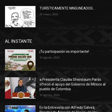
TURÍSTICAMENTE NINGUNEADOS…
20 mayo, 2022
AL INSTANTE
¡Tu participación es importante!
10 agosto, 2026
a Presidenta Claudia Sheinbaum Pardo
ofreció el apoyo del Gobierno de México al
pueblo de Colombia
10 agosto, 2026
En la Entrevista con Alfredo Gálvez,