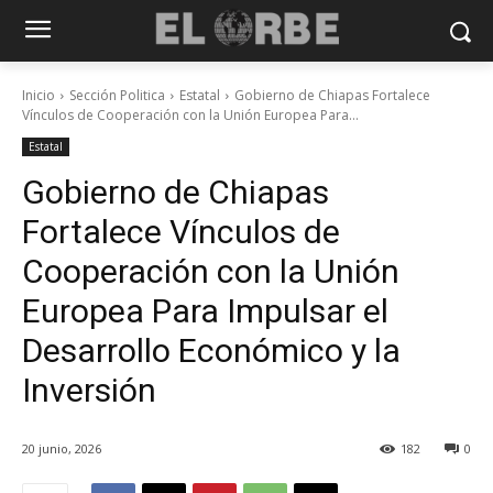
Inicio
Sección Politica
Estatal
Gobierno de Chiapas Fortalece
Vínculos de Cooperación con la Unión Europea Para...
Estatal
Gobierno de Chiapas
Fortalece Vínculos de
Cooperación con la Unión
Europea Para Impulsar el
Desarrollo Económico y la
Inversión
20 junio, 2026
182
0