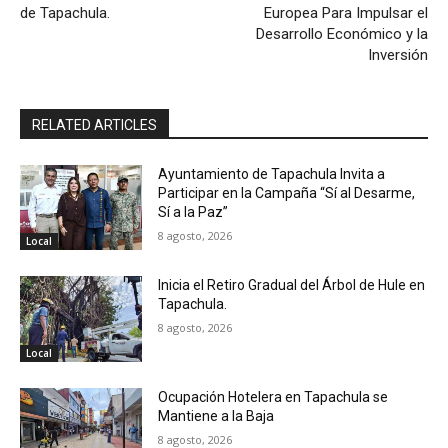
de Tapachula.
Europea Para Impulsar el
Desarrollo Económico y la
Inversión
RELATED ARTICLES
Ayuntamiento de Tapachula Invita a
Participar en la Campaña “Sí al Desarme,
Sí a la Paz”
8 agosto, 2026
Local
Inicia el Retiro Gradual del Árbol de Hule en
Tapachula.
8 agosto, 2026
Local
Ocupación Hotelera en Tapachula se
Mantiene a la Baja
8 agosto, 2026