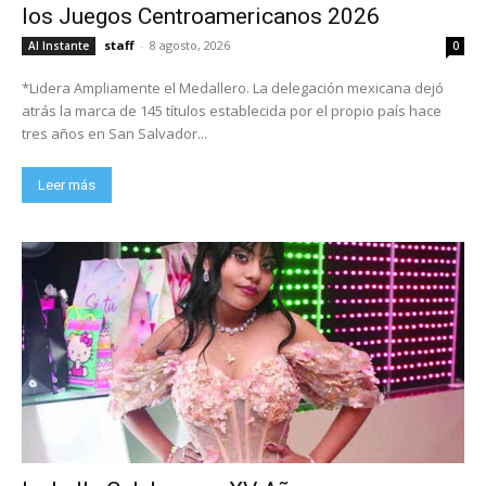
los Juegos Centroamericanos 2026
staff
-
8 agosto, 2026
Al Instante
0
*Lidera Ampliamente el Medallero. La delegación mexicana dejó
atrás la marca de 145 títulos establecida por el propio país hace
tres años en San Salvador...
Leer más