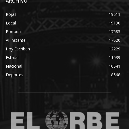
ARCHIVO
Rojas
19611
Local
19190
Portada
17685
Al Instante
17620
Hoy Escriben
12229
Estatal
11039
Nacional
10541
Deportes
8568