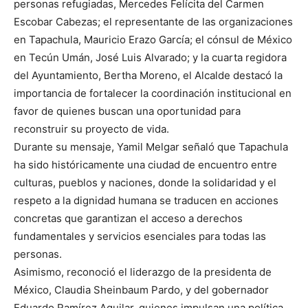
personas refugiadas, Mercedes Felícita del Carmen
Escobar Cabezas; el representante de las organizaciones
en Tapachula, Mauricio Erazo García; el cónsul de México
en Tecún Umán, José Luis Alvarado; y la cuarta regidora
del Ayuntamiento, Bertha Moreno, el Alcalde destacó la
importancia de fortalecer la coordinación institucional en
favor de quienes buscan una oportunidad para
reconstruir su proyecto de vida.
Durante su mensaje, Yamil Melgar señaló que Tapachula
ha sido históricamente una ciudad de encuentro entre
culturas, pueblos y naciones, donde la solidaridad y el
respeto a la dignidad humana se traducen en acciones
concretas que garantizan el acceso a derechos
fundamentales y servicios esenciales para todas las
personas.
Asimismo, reconoció el liderazgo de la presidenta de
México, Claudia Sheinbaum Pardo, y del gobernador
Eduardo Ramírez Aguilar, quienes impulsan una política