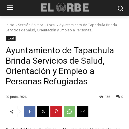
Inicio
Sección Politica
Local
Ayuntamiento de Tapachula Brinda
Servicios de Salud, Orientación y Empleo a Personas...
Local
Ayuntamiento de Tapachula
Brinda Servicios de Salud,
Orientación y Empleo a
Personas Refugiadas
20 junio, 2026
136
0