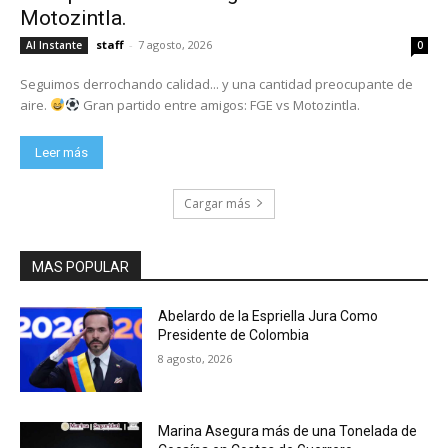
Motozintla.
staff
-
7 agosto, 2026
Al Instante
0
Seguimos derrochando calidad... y una cantidad preocupante de
aire.
Gran partido entre amigos: FGE vs Motozintla.
Leer más
Cargar más
MAS POPULAR
Abelardo de la Espriella Jura Como
Presidente de Colombia
8 agosto, 2026
Marina Asegura más de una Tonelada de