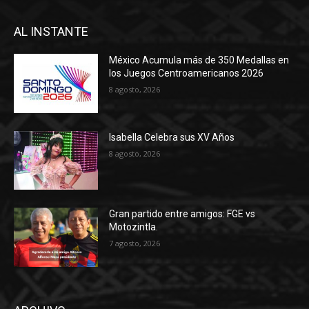
AL INSTANTE
México Acumula más de 350 Medallas en
los Juegos Centroamericanos 2026
8 agosto, 2026
Isabella Celebra sus XV Años
8 agosto, 2026
Gran partido entre amigos: FGE vs
Motozintla.
7 agosto, 2026