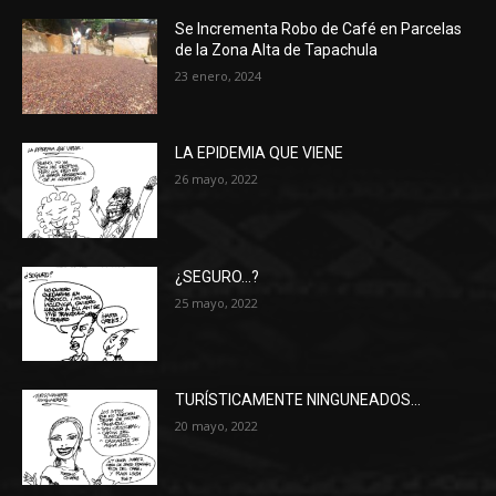
Se Incrementa Robo de Café en Parcelas
de la Zona Alta de Tapachula
23 enero, 2024
LA EPIDEMIA QUE VIENE
26 mayo, 2022
¿SEGURO…?
25 mayo, 2022
TURÍSTICAMENTE NINGUNEADOS…
20 mayo, 2022