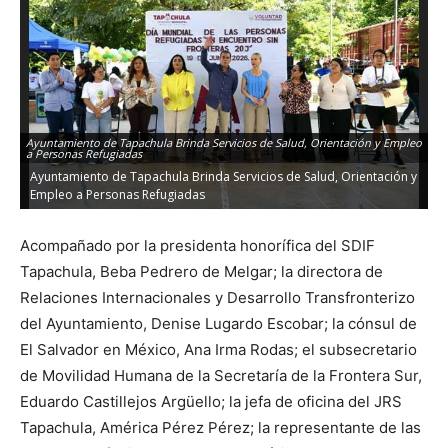
Ayuntamiento de Tapachula Brinda Servicios de Salud, Orientación y Empleo
a Personas Refugiadas
Ayuntamiento de Tapachula Brinda Servicios de Salud, Orientación y
Empleo a Personas Refugiadas
Acompañado por la presidenta honorífica del SDIF
Tapachula, Beba Pedrero de Melgar; la directora de
Relaciones Internacionales y Desarrollo Transfronterizo
del Ayuntamiento, Denise Lugardo Escobar; la cónsul de
El Salvador en México, Ana Irma Rodas; el subsecretario
de Movilidad Humana de la Secretaría de la Frontera Sur,
Eduardo Castillejos Argüello; la jefa de oficina del JRS
Tapachula, América Pérez Pérez; la representante de las