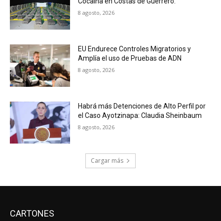
Cocaína en Costas de Guerrero.
8 agosto, 2026
EU Endurece Controles Migratorios y
Amplía el uso de Pruebas de ADN
8 agosto, 2026
Habrá más Detenciones de Alto Perfil por
el Caso Ayotzinapa: Claudia Sheinbaum
8 agosto, 2026
Cargar más
CARTONES