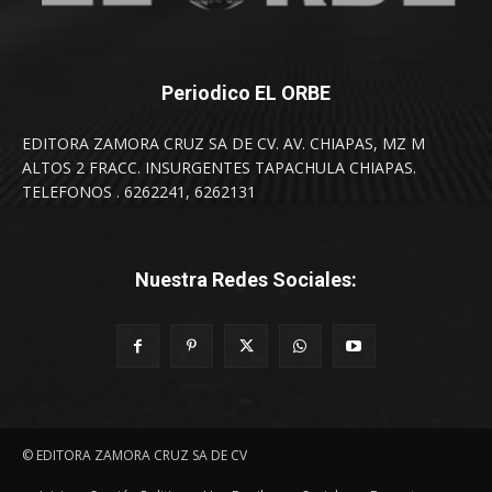
Periodico EL ORBE
EDITORA ZAMORA CRUZ SA DE CV. AV. CHIAPAS, MZ M
ALTOS 2 FRACC. INSURGENTES TAPACHULA CHIAPAS.
TELEFONOS . 6262241, 6262131
Nuestra Redes Sociales:
© EDITORA ZAMORA CRUZ SA DE CV