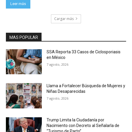
Leer más
Cargar más
MAS POPULAR
SSA Reporta 33 Casos de Ciclosporiasis
en México
7 agosto, 2026
Llama a Fortalecer Búsqueda de Mujeres y
Niñas Desaparecidas
7 agosto, 2026
Trump Limita la Ciudadanía por
Nacimiento con Decreto al Señalarla de
“Turismo de Parto”