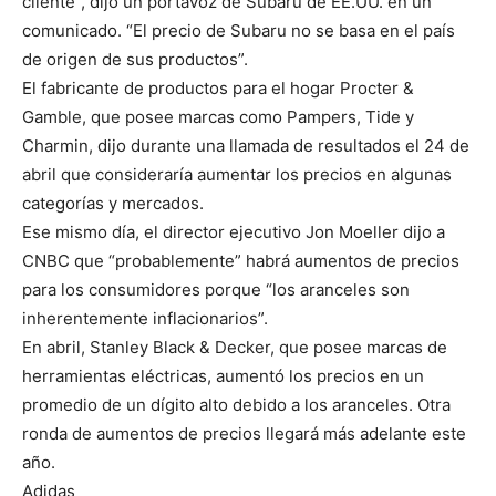
cliente”, dijo un portavoz de Subaru de EE.UU. en un
comunicado. “El precio de Subaru no se basa en el país
de origen de sus productos”.
El fabricante de productos para el hogar Procter &
Gamble, que posee marcas como Pampers, Tide y
Charmin, dijo durante una llamada de resultados el 24 de
abril que consideraría aumentar los precios en algunas
categorías y mercados.
Ese mismo día, el director ejecutivo Jon Moeller dijo a
CNBC que “probablemente” habrá aumentos de precios
para los consumidores porque “los aranceles son
inherentemente inflacionarios”.
En abril, Stanley Black & Decker, que posee marcas de
herramientas eléctricas, aumentó los precios en un
promedio de un dígito alto debido a los aranceles. Otra
ronda de aumentos de precios llegará más adelante este
año.
Adidas