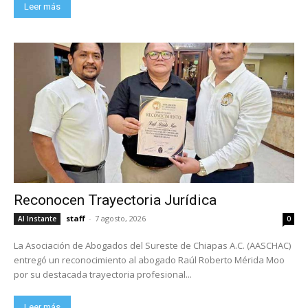
Leer más
Reconocen Trayectoria Jurídica
staff
-
7 agosto, 2026
Al Instante
0
La Asociación de Abogados del Sureste de Chiapas A.C. (AASCHAC)
entregó un reconocimiento al abogado Raúl Roberto Mérida Moo
por su destacada trayectoria profesional...
Leer más