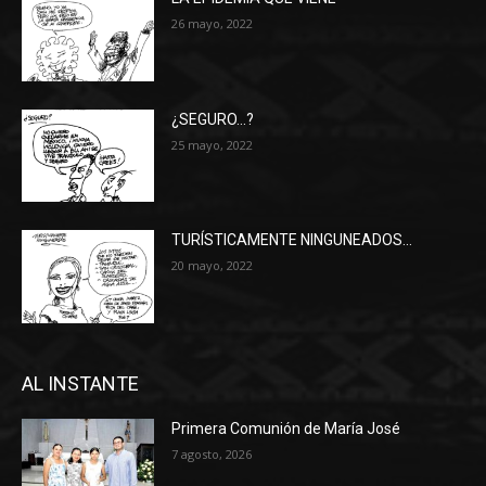
26 mayo, 2022
¿SEGURO…?
25 mayo, 2022
TURÍSTICAMENTE NINGUNEADOS…
20 mayo, 2022
AL INSTANTE
Primera Comunión de María José
7 agosto, 2026