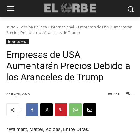
Inicio
Sección Politica
Internacional
Empresas de USA Aumentarán
Precios Debido a los Aranceles de Trump
Internacional
Empresas de USA
Aumentarán Precios Debido a
los Aranceles de Trump
27 mayo, 2025
431
0
*Walmart, Mattel, Adidas, Entre Otras.