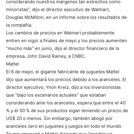
considerando nuestros márgenes tan estrechos como
minoristas”, dijo el director ejecutivo de Walmart,
Douglas McMillon, en un informe sobre los resultados de
la compañía.
Los cambios de precios en Walmart probablemente
entren en vigor a finales de mayo y los precios aumenten
“mucho más” en junio, dijo el director financiero de la
empresa, John David Rainey, a CNBC.
Mattel
El 6 de mayo, el gigante fabricante de juguetes Mattel
dijo que aumentará los precios debido a los aranceles. El
director ejecutivo, Ynon Kreiz, dijo a los inversionistas
que “bajo los escenarios actuales” que estaban
considerando ante los aranceles, espera que entre el 40
% y el 50 % de sus productos sigan teniendo un precio de
US$ 20 o menos. Sin embargo, también abogó por
aranceles cero en juguetes y juegos en todo el mundo.
Trump amenazó a Mattel diciendo que “pondría un