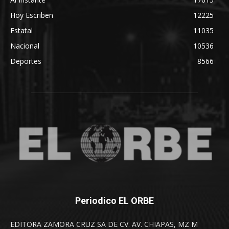
Hoy Escriben
12225
Estatal
11035
Nacional
10536
Deportes
8566
Periodico EL ORBE
EDITORA ZAMORA CRUZ SA DE CV. AV. CHIAPAS, MZ M