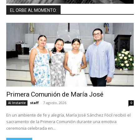
EL ORBE AL MOMENTO:
Primera Comunión de María José
staff
-
7 agosto, 2026
Al Instante
0
En un ambiente de fe y alegría, María José Sánchez Fócil recibió el
sacramento de la Primera Comunión durante una emotiva
ceremonia celebrada en...