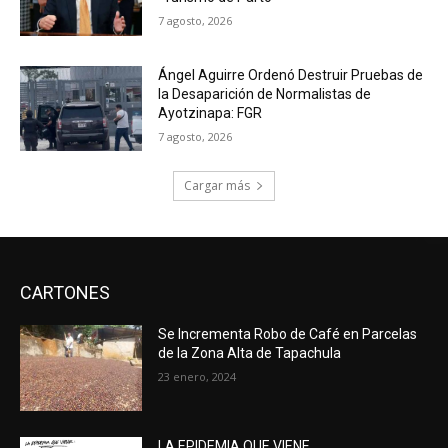
7 agosto, 2026
Ángel Aguirre Ordenó Destruir Pruebas de
la Desaparición de Normalistas de
Ayotzinapa: FGR
7 agosto, 2026
Cargar más
CARTONES
Se Incrementa Robo de Café en Parcelas
de la Zona Alta de Tapachula
23 enero, 2024
LA EPIDEMIA QUE VIENE