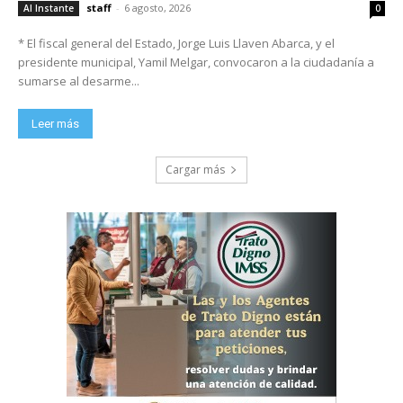
staff
-
6 agosto, 2026
Al Instante
0
* El fiscal general del Estado, Jorge Luis Llaven Abarca, y el
presidente municipal, Yamil Melgar, convocaron a la ciudadanía a
sumarse al desarme...
Leer más
Cargar más