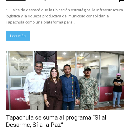
* El alcalde destacó que la ubicación estratégica, la infraestructura
logística y la riqueza productiva del municipio consolidan a
Tapachula como una plataforma para...
Leer más
Tapachula se suma al programa “Sí al
Desarme, Sí a la Paz”