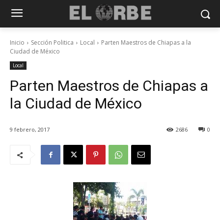
Inicio
Sección Politica
Local
Parten Maestros de Chiapas a la
Ciudad de México
Local
Parten Maestros de Chiapas a
la Ciudad de México
9 febrero, 2017
2686
0