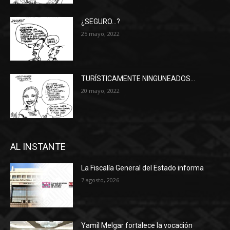
¿SEGURO…?
25 mayo, 2022
TURÍSTICAMENTE NINGUNEADOS…
20 mayo, 2022
AL INSTANTE
La Fiscalía General del Estado informa
7 agosto, 2026
Yamil Melgar fortalece la vocación