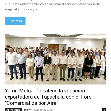
supuesto enfrentamiento en las inmediaciones del Aeropuerto
Ángel Albino Corzo, la...
Leer más
Yamil Melgar fortalece la vocación
exportadora de Tapachula con el Foro
“Comercializa por Aire”
staff
-
6 agosto, 2026
Al Instante
0