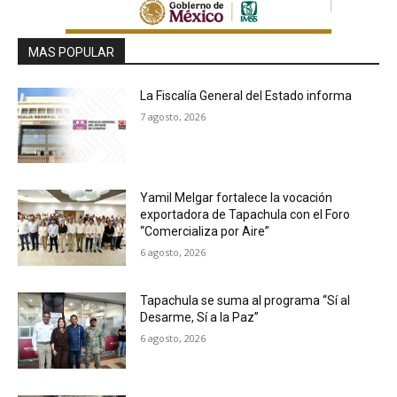
MAS POPULAR
La Fiscalía General del Estado informa
7 agosto, 2026
Yamil Melgar fortalece la vocación
exportadora de Tapachula con el Foro
“Comercializa por Aire”
6 agosto, 2026
Tapachula se suma al programa “Sí al
Desarme, Sí a la Paz”
6 agosto, 2026