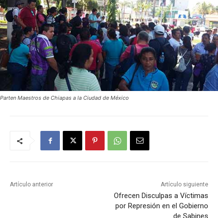
Parten Maestros de Chiapas a la Ciudad de México
Artículo anterior
Artículo siguiente
Ofrecen Disculpas a Víctimas
por Represión en el Gobierno
de Sabines