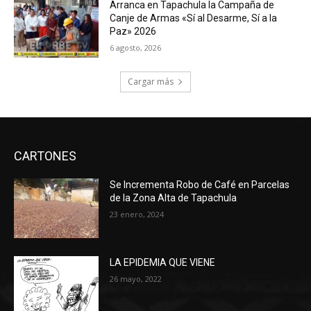
Arranca en Tapachula la Campaña de
Canje de Armas «Sí al Desarme, Sí a la
Paz» 2026
6 agosto, 2026
Cargar más
CARTONES
Se Incrementa Robo de Café en Parcelas
de la Zona Alta de Tapachula
23 enero, 2024
LA EPIDEMIA QUE VIENE
26 mayo, 2022