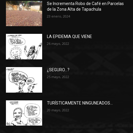
Se Incrementa Robo de Café en Parcelas
de la Zona Alta de Tapachula
23 enero, 2024
LA EPIDEMIA QUE VIENE
26 mayo, 2022
¿SEGURO…?
25 mayo, 2022
TURÍSTICAMENTE NINGUNEADOS…
20 mayo, 2022