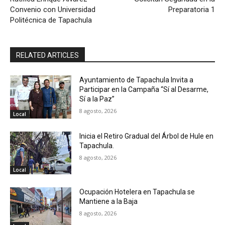
Convenio con Universidad
Preparatoria 1
Politécnica de Tapachula
RELATED ARTICLES
Ayuntamiento de Tapachula Invita a
Participar en la Campaña “Sí al Desarme,
Sí a la Paz”
8 agosto, 2026
Local
Inicia el Retiro Gradual del Árbol de Hule en
Tapachula.
8 agosto, 2026
Local
Ocupación Hotelera en Tapachula se
Mantiene a la Baja
8 agosto, 2026