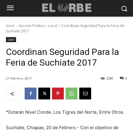
Inicio
Sección Politica
Local
Coordinan Seguridad Para la Feria de
Suchiate 2017
Local
Coordinan Seguridad Para la
Feria de Suchiate 2017
21 febrero, 2017
2380
0
*Estarán Nivel Conde, Los Tigres del Norte, Entre Otros.
Suchiate, Chiapas; 20 de Febrero.- Con el objetivo de