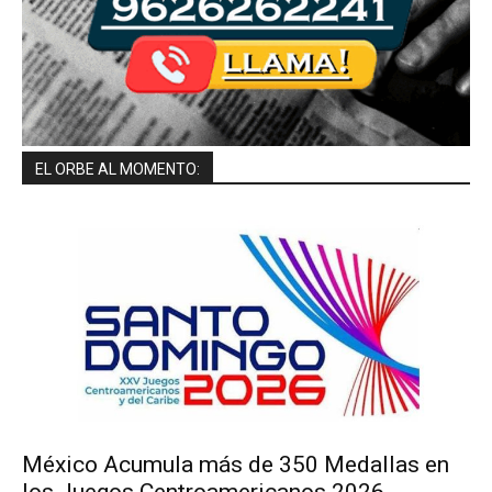
EL ORBE AL MOMENTO:
México Acumula más de 350 Medallas en
los Juegos Centroamericanos 2026