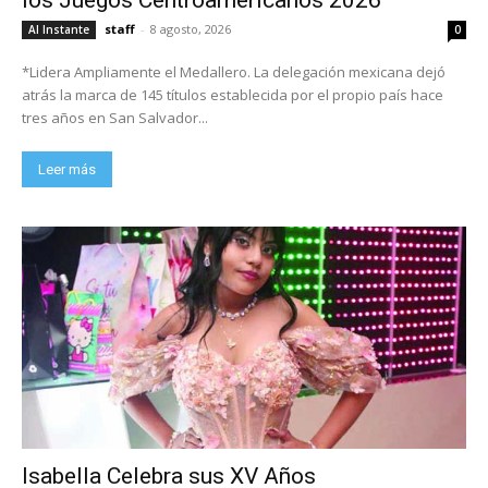
staff
-
8 agosto, 2026
Al Instante
0
*Lidera Ampliamente el Medallero. La delegación mexicana dejó
atrás la marca de 145 títulos establecida por el propio país hace
tres años en San Salvador...
Leer más
Isabella Celebra sus XV Años