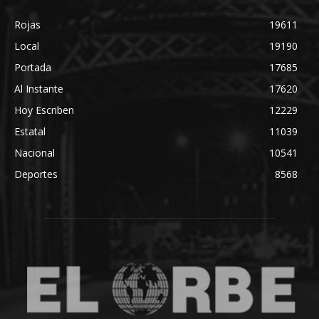
Rojas
19611
Local
19190
Portada
17685
Al Instante
17620
Hoy Escriben
12229
Estatal
11039
Nacional
10541
Deportes
8568