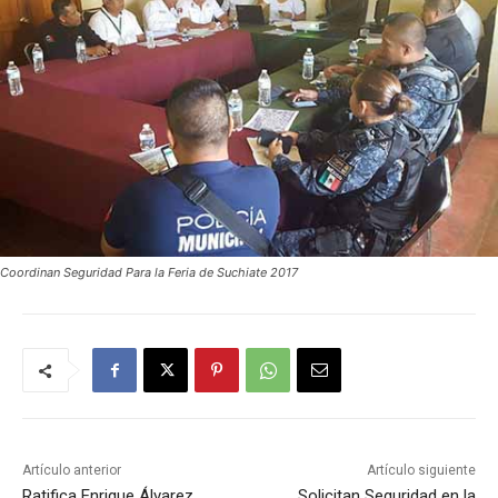
Coordinan Seguridad Para la Feria de Suchiate 2017
Artículo anterior
Artículo siguiente
Ratifica Enrique Álvarez
Solicitan Seguridad en la