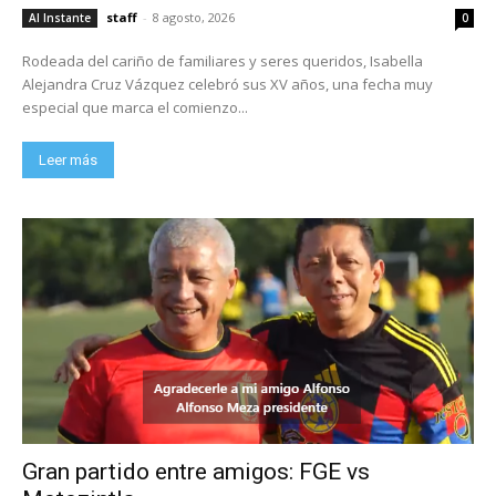
staff
-
8 agosto, 2026
Al Instante
0
Rodeada del cariño de familiares y seres queridos, Isabella
Alejandra Cruz Vázquez celebró sus XV años, una fecha muy
especial que marca el comienzo...
Leer más
Gran partido entre amigos: FGE vs