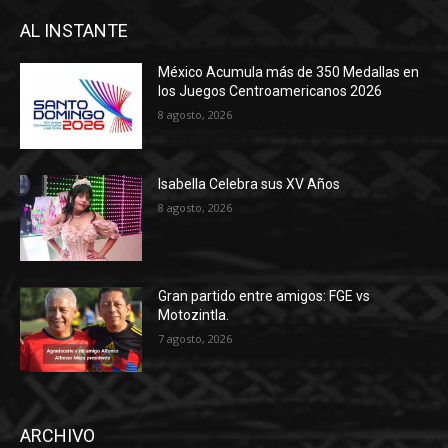
AL INSTANTE
México Acumula más de 350 Medallas en
los Juegos Centroamericanos 2026
8 agosto, 2026
Isabella Celebra sus XV Años
8 agosto, 2026
Gran partido entre amigos: FGE vs
Motozintla.
7 agosto, 2026
ARCHIVO