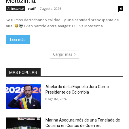
Motozintla.
staff
-
7 agosto, 2026
Al Instante
0
Seguimos derrochando calidad... y una cantidad preocupante de
aire.
Gran partido entre amigos: FGE vs Motozintla.
Leer más
Cargar más
MAS POPULAR
Abelardo de la Espriella Jura Como
Presidente de Colombia
8 agosto, 2026
Marina Asegura más de una Tonelada de
Cocaína en Costas de Guerrero.