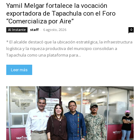
Yamil Melgar fortalece la vocación
exportadora de Tapachula con el Foro
“Comercializa por Aire”
staff
-
6 agosto, 2026
Al Instante
0
* El alcalde destacó que la ubicación estratégica, la infraestructura
logística y la riqueza productiva del municipio consolidan a
Tapachula como una plataforma para...
Leer más