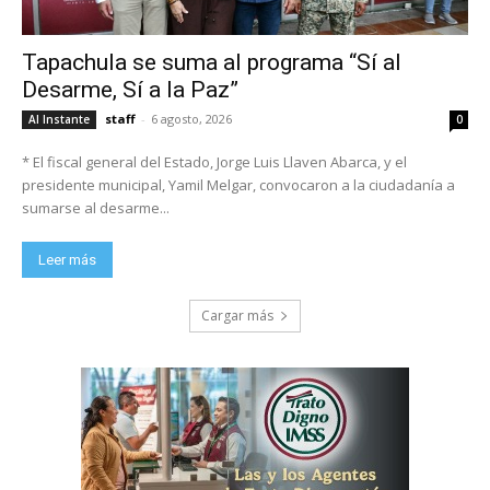
Tapachula se suma al programa “Sí al
Desarme, Sí a la Paz”
staff
-
6 agosto, 2026
Al Instante
0
* El fiscal general del Estado, Jorge Luis Llaven Abarca, y el
presidente municipal, Yamil Melgar, convocaron a la ciudadanía a
sumarse al desarme...
Leer más
Cargar más