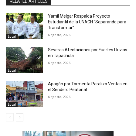
RELATED ARTICLES
Yamil Melgar Respalda Proyecto
Estudiantil de la UNACH “Separando para
Transformar”.
6 agosto, 2026
Local
Severas Afectaciones por Fuertes Lluvias
en Tapachula
6 agosto, 2026
Local
Apagón por Tormenta Paralizó Ventas en
el Sendero Peatonal
6 agosto, 2026
Local