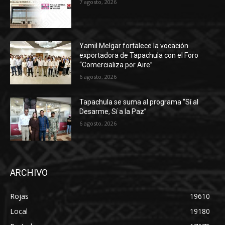
7 agosto, 2026
Yamil Melgar fortalece la vocación
exportadora de Tapachula con el Foro
“Comercializa por Aire”
6 agosto, 2026
Tapachula se suma al programa “Sí al
Desarme, Sí a la Paz”
6 agosto, 2026
ARCHIVO
Rojas
19610
Local
19180