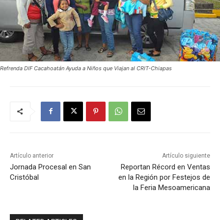
Refrenda DIF Cacahoatán Ayuda a Niños que Viajan al CRIT-Chiapas
Artículo anterior
Artículo siguiente
Jornada Procesal en San
Reportan Récord en Ventas
Cristóbal
en la Región por Festejos de
la Feria Mesoamericana