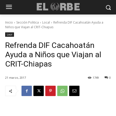
Inicio
Sección Politica
Local
Refrenda DIF Cacahoatán Ayuda a
Niños que Viajan al CRIT-Chiapas
Local
Refrenda DIF Cacahoatán
Ayuda a Niños que Viajan al
CRIT-Chiapas
21 marzo, 2017
1749
0