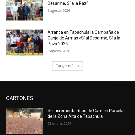
Desarme, Sí a la Paz”
6 agosto, 2026
Arranca en Tapachula la Campaña de
Canje de Armas «Sí al Desarme, Sí a la
Paz» 2026
6 agosto, 2026
Cargar más
CARTONES
Se Incrementa Robo de Café en Parcelas
de la Zona Alta de Tapachula
23 enero, 2024