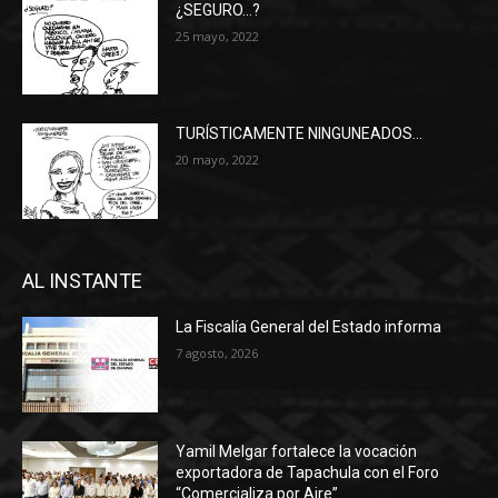
¿SEGURO…?
25 mayo, 2022
TURÍSTICAMENTE NINGUNEADOS…
20 mayo, 2022
AL INSTANTE
La Fiscalía General del Estado informa
7 agosto, 2026
Yamil Melgar fortalece la vocación
exportadora de Tapachula con el Foro
“Comercializa por Aire”