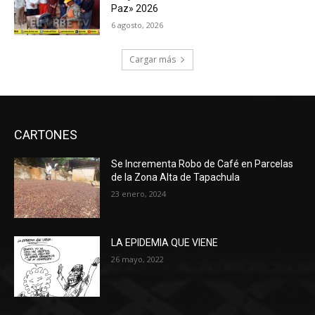
Paz» 2026
6 agosto, 2026
Cargar más
CARTONES
Se Incrementa Robo de Café en Parcelas
de la Zona Alta de Tapachula
23 enero, 2024
LA EPIDEMIA QUE VIENE
26 mayo, 2022