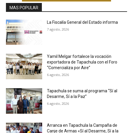
MAS POPULAR
La Fiscalía General del Estado informa
7 agosto, 2026
Yamil Melgar fortalece la vocación
exportadora de Tapachula con el Foro
“Comercializa por Aire”
6 agosto, 2026
Tapachula se suma al programa “Sí al
Desarme, Sí a la Paz”
6 agosto, 2026
Arranca en Tapachula la Campaña de
Canje de Armas «Sí al Desarme, Sí a la