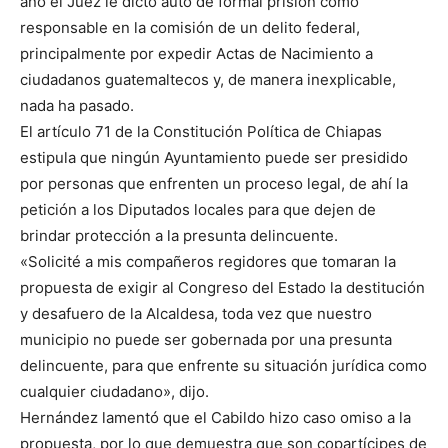
año el Juez le dictó auto de formal prisión como
responsable en la comisión de un delito federal,
principalmente por expedir Actas de Nacimiento a
ciudadanos guatemaltecos y, de manera inexplicable,
nada ha pasado.
El artículo 71 de la Constitución Política de Chiapas
estipula que ningún Ayuntamiento puede ser presidido
por personas que enfrenten un proceso legal, de ahí la
petición a los Diputados locales para que dejen de
brindar protección a la presunta delincuente.
«Solicité a mis compañeros regidores que tomaran la
propuesta de exigir al Congreso del Estado la destitución
y desafuero de la Alcaldesa, toda vez que nuestro
municipio no puede ser gobernada por una presunta
delincuente, para que enfrente su situación jurídica como
cualquier ciudadano», dijo.
Hernández lamentó que el Cabildo hizo caso omiso a la
propuesta, por lo que demuestra que son copartícipes de