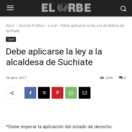
Inicio
Sección Politica
Local
Debe aplicarse la ley a la alcaldesa de
Suchiate
Local
Debe aplicarse la ley a la
alcaldesa de Suchiate
18 abril, 2017
2236
0
*Debe imperar la aplicación del estado de derecho.