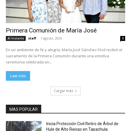
Primera Comunión de María José
staff
-
7 agosto, 2026
Al Instante
0
En un ambiente de fe y alegría, María José Sánchez Fócil recibió el
sacramento de la Primera Comunión durante una emotiva
ceremonia celebrada en...
Leer más
Cargar más
MAS POPULAR
Inicia Protección Civil Retiro de Árbol de
Hule de Alto Riesgo en Tapachula.