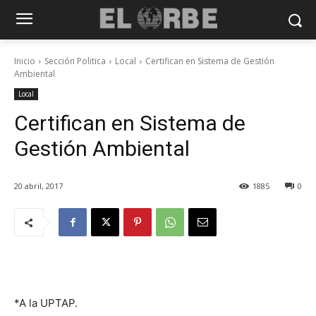
Inicio
Sección Politica
Local
Certifican en Sistema de Gestión
Ambiental
Local
Certifican en Sistema de
Gestión Ambiental
20 abril, 2017
1885
0
*A la UPTAP.