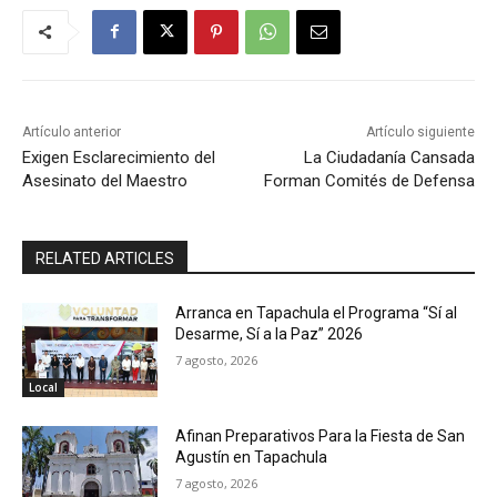
Artículo anterior
Artículo siguiente
Exigen Esclarecimiento del
La Ciudadanía Cansada
Asesinato del Maestro
Forman Comités de Defensa
RELATED ARTICLES
Arranca en Tapachula el Programa “Sí al
Desarme, Sí a la Paz” 2026
7 agosto, 2026
Local
Afinan Preparativos Para la Fiesta de San
Agustín en Tapachula
7 agosto, 2026