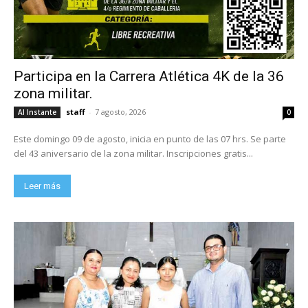
Participa en la Carrera Atlética 4K de la 36
zona militar.
staff
-
7 agosto, 2026
Al Instante
0
Este domingo 09 de agosto, inicia en punto de las 07 hrs. Se parte
del 43 aniversario de la zona militar. Inscripciones gratis...
Leer más