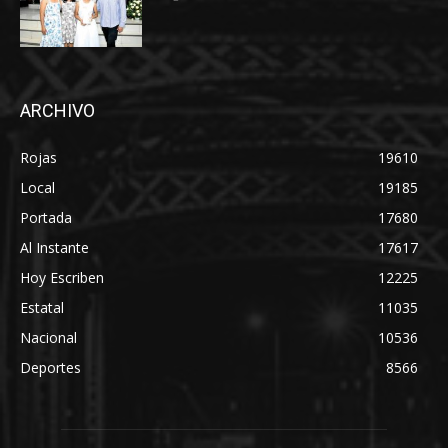
ARCHIVO
Rojas
19610
Local
19185
Portada
17680
Al Instante
17617
Hoy Escriben
12225
Estatal
11035
Nacional
10536
Deportes
8566