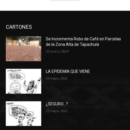
CARTONES
Se Incrementa Robo de Café en Parcelas
de la Zona Alta de Tapachula
23 enero, 2024
LA EPIDEMIA QUE VIENE
26 mayo, 2022
¿SEGURO…?
25 mayo, 2022