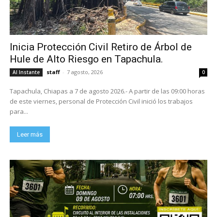
Inicia Protección Civil Retiro de Árbol de
Hule de Alto Riesgo en Tapachula.
staff
-
7 agosto, 2026
Al Instante
0
Tapachula, Chiapas a 7 de agosto 2026.- A partir de las 09:00 horas
de este viernes, personal de Protección Civil inició los trabajos
para...
Leer más