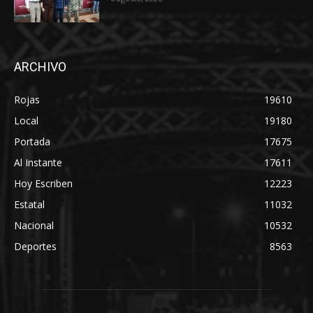
ARCHIVO
Rojas
19610
Local
19180
Portada
17675
Al Instante
17611
Hoy Escriben
12223
Estatal
11032
Nacional
10532
Deportes
8563