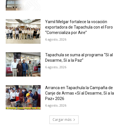
Yamil Melgar fortalece la vocación
exportadora de Tapachula con el Foro
“Comercializa por Aire”
6 agosto, 2026
Tapachula se suma al programa “Sí al
Desarme, Sí a la Paz”
6 agosto, 2026
Arranca en Tapachula la Campaña de
Canje de Armas «Sí al Desarme, Sí a la
Paz» 2026
6 agosto, 2026
Cargar más