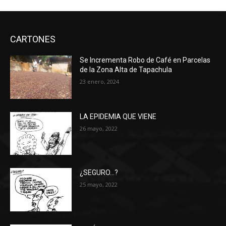
CARTONES
Se Incrementa Robo de Café en Parcelas
de la Zona Alta de Tapachula
23 enero, 2024
LA EPIDEMIA QUE VIENE
26 mayo, 2022
¿SEGURO…?
25 mayo, 2022