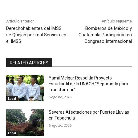
Artículo anterior
Artículo siguiente
Derechohabientes del IMSS
Bomberos de México y
se Quejan por mal Servicio en
Guatemala Participarán en
el IMSS
Congreso Internacional
RELATED ARTICLES
Yamil Melgar Respalda Proyecto
Estudiantil de la UNACH “Separando para
Transformar”.
6 agosto, 2026
Local
Severas Afectaciones por Fuertes Lluvias
en Tapachula
6 agosto, 2026
Local