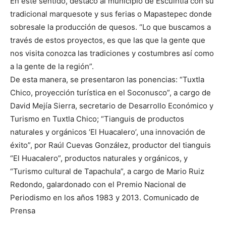
En este sentido, destacó al municipio de Escuintla con su
tradicional marquesote y sus ferias o Mapastepec donde
sobresale la producción de quesos. “Lo que buscamos a
través de estos proyectos, es que las que la gente que
nos visita conozca las tradiciones y costumbres así como
a la gente de la región”.
De esta manera, se presentaron las ponencias: “Tuxtla
Chico, proyección turística en el Soconusco”, a cargo de
David Mejía Sierra, secretario de Desarrollo Económico y
Turismo en Tuxtla Chico; “Tianguis de productos
naturales y orgánicos ‘El Huacalero’, una innovación de
éxito”, por Raúl Cuevas González, productor del tianguis
“El Huacalero”, productos naturales y orgánicos, y
“Turismo cultural de Tapachula”, a cargo de Mario Ruiz
Redondo, galardonado con el Premio Nacional de
Periodismo en los años 1983 y 2013. Comunicado de
Prensa