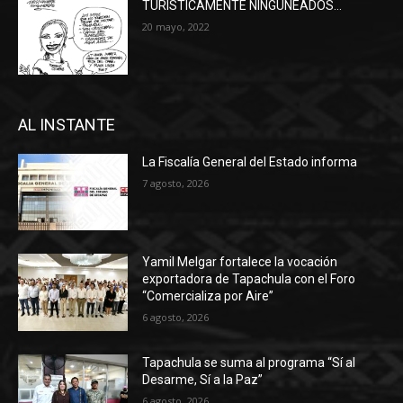
TURÍSTICAMENTE NINGUNEADOS…
20 mayo, 2022
AL INSTANTE
La Fiscalía General del Estado informa
7 agosto, 2026
Yamil Melgar fortalece la vocación
exportadora de Tapachula con el Foro
“Comercializa por Aire”
6 agosto, 2026
Tapachula se suma al programa “Sí al
Desarme, Sí a la Paz”
6 agosto, 2026