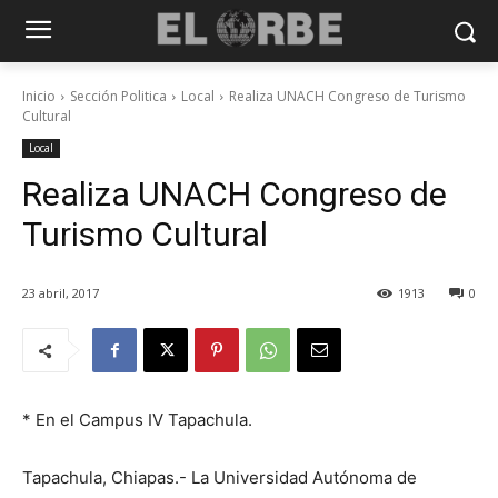
Inicio
Sección Politica
Local
Realiza UNACH Congreso de Turismo
Cultural
Local
Realiza UNACH Congreso de
Turismo Cultural
23 abril, 2017
1913
0
* En el Campus IV Tapachula.
Tapachula, Chiapas.- La Universidad Autónoma de