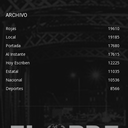
ARCHIVO
Rojas
19610
Local
19185
Portada
17680
Al Instante
17615
Hoy Escriben
12225
Estatal
11035
Nacional
10536
Deportes
8566