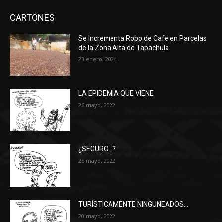
CARTONES
Se Incrementa Robo de Café en Parcelas
de la Zona Alta de Tapachula
23 enero, 2024
LA EPIDEMIA QUE VIENE
26 mayo, 2022
¿SEGURO…?
25 mayo, 2022
TURÍSTICAMENTE NINGUNEADOS…
20 mayo, 2022