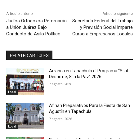
Artículo anterior
Artículo siguiente
Judíos Ortodoxos Retornarán
Secretaría Federal del Trabajo
a Unión Juárez Bajo
y Previsión Social Imparte
Conducto de Asilo Político
Curso a Empresarios Locales
RELATED ARTICLES
Arranca en Tapachula el Programa “Sí al
Desarme, Sí a la Paz” 2026
7 agosto, 2026
Local
Afinan Preparativos Para la Fiesta de San
Agustín en Tapachula
7 agosto, 2026
Local