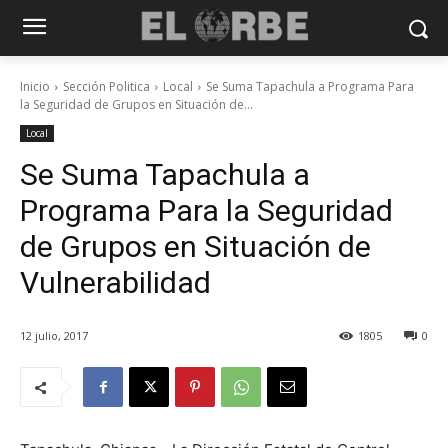
Inicio
Sección Politica
Local
Se Suma Tapachula a Programa Para
la Seguridad de Grupos en Situación de...
Local
Se Suma Tapachula a
Programa Para la Seguridad
de Grupos en Situación de
Vulnerabilidad
12 julio, 2017
1805
0