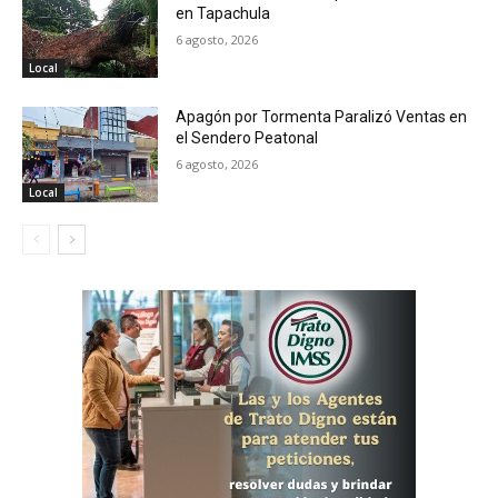
en Tapachula
6 agosto, 2026
Local
Apagón por Tormenta Paralizó Ventas en
el Sendero Peatonal
6 agosto, 2026
Local