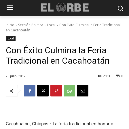
Inicio
Sección Politica
Local
Con Éxito Culmina la Feria Tradicional
en Cacahoatán
Local
Con Éxito Culmina la Feria
Tradicional en Cacahoatán
26 julio, 2017
2183
0
Cacahoatán, Chiapas.- La feria tradicional en honor a