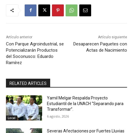
Artículo anterior
Artículo siguiente
Con Parque Agroindustrial, se
Desaparecen Paquetes con
Potencializarán Productos
Actas de Nacimiento
del Soconusco: Eduardo
Ramírez
RELATED ARTICLES
Yamil Melgar Respalda Proyecto
Estudiantil de la UNACH “Separando para
Transformar”.
6 agosto, 2026
Local
Severas Afectaciones por Fuertes Lluvias