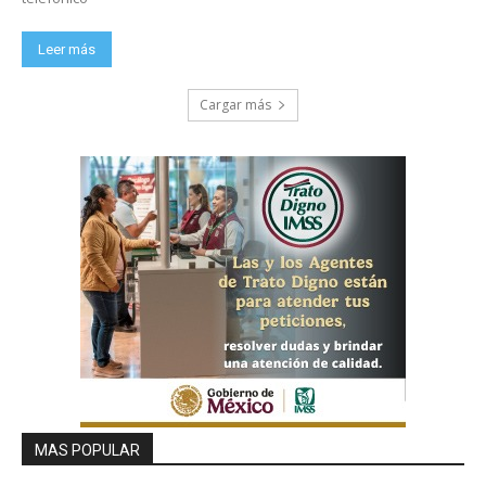
Leer más
Cargar más
MAS POPULAR