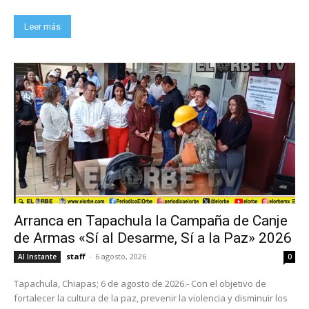
Leer más
Arranca en Tapachula la Campaña de Canje
de Armas «Sí al Desarme, Sí a la Paz» 2026
staff
-
6 agosto, 2026
Al Instante
0
Tapachula, Chiapas; 6 de agosto de 2026.- Con el objetivo de
fortalecer la cultura de la paz, prevenir la violencia y disminuir los