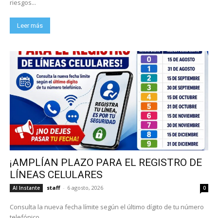
riesgos...
Leer más
¡AMPLÍAN PLAZO PARA EL REGISTRO DE
LÍNEAS CELULARES
staff
-
6 agosto, 2026
Al Instante
0
Consulta la nueva fecha límite según el último dígito de tu número
telefónico