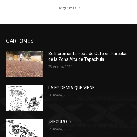
Cargar más
CARTONES
Se Incrementa Robo de Café en Parcelas
de la Zona Alta de Tapachula
23 enero, 2024
LA EPIDEMIA QUE VIENE
26 mayo, 2022
¿SEGURO…?
25 mayo, 2022