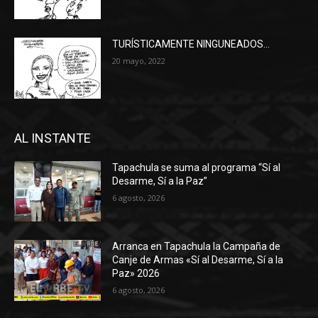
TURÍSTICAMENTE NINGUNEADOS…
20 mayo, 2022
AL INSTANTE
Tapachula se suma al programa “Sí al
Desarme, Sí a la Paz”
6 agosto, 2026
Arranca en Tapachula la Campaña de
Canje de Armas «Sí al Desarme, Sí a la
Paz» 2026
6 agosto, 2026