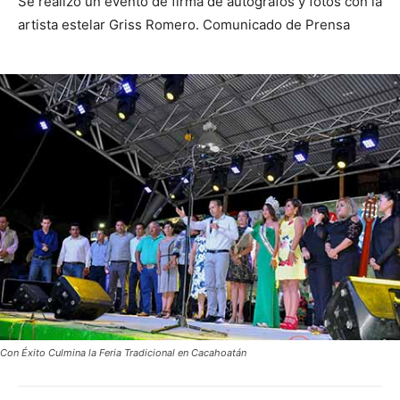
Se realizó un evento de firma de autógrafos y fotos con la
artista estelar Griss Romero. Comunicado de Prensa
Con Éxito Culmina la Feria Tradicional en Cacahoatán