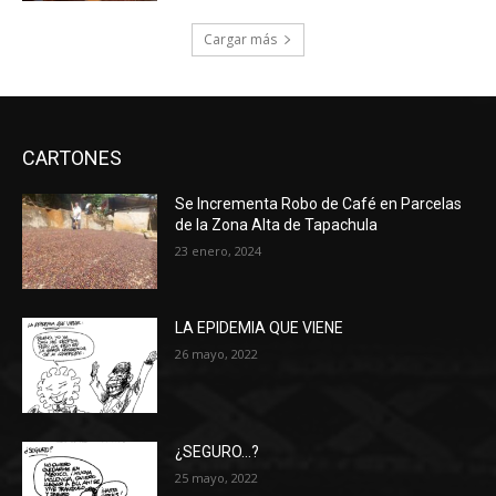
Cargar más
CARTONES
Se Incrementa Robo de Café en Parcelas
de la Zona Alta de Tapachula
23 enero, 2024
LA EPIDEMIA QUE VIENE
26 mayo, 2022
¿SEGURO…?
25 mayo, 2022