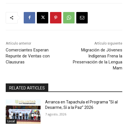
Artículo anterior
Artículo siguiente
Comerciantes Esperan
Migración de Jóvenes
Repunte de Ventas con
Indígenas Frena la
Clausuras
Preservación de la Lengua
Mam
RELATED ARTICLES
Arranca en Tapachula el Programa “Sí al
Desarme, Sí a la Paz” 2026
7 agosto, 2026
Local