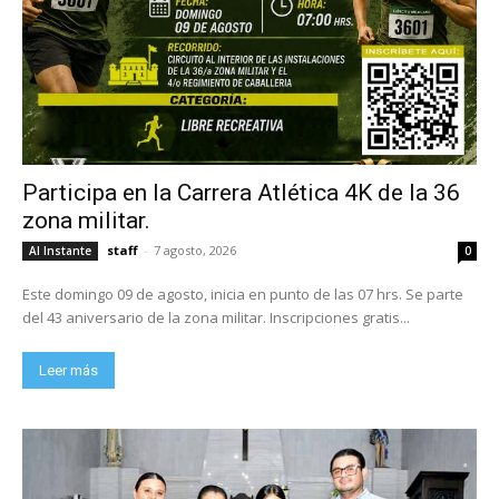
Participa en la Carrera Atlética 4K de la 36
zona militar.
staff
-
7 agosto, 2026
Al Instante
0
Este domingo 09 de agosto, inicia en punto de las 07 hrs. Se parte
del 43 aniversario de la zona militar. Inscripciones gratis...
Leer más