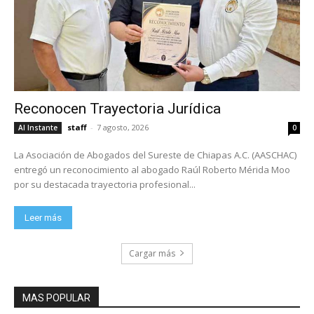
Reconocen Trayectoria Jurídica
staff
-
7 agosto, 2026
Al Instante
0
La Asociación de Abogados del Sureste de Chiapas A.C. (AASCHAC)
entregó un reconocimiento al abogado Raúl Roberto Mérida Moo
por su destacada trayectoria profesional...
Leer más
Cargar más
MAS POPULAR