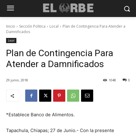
Inicio
Sección Politica
Local
Plan de Contingencia Para Atender a
Damnificados
Local
Plan de Contingencia Para
Atender a Damnificados
29 junio, 2018
1048
0
*Establece Banco de Alimentos.
Tapachula, Chiapas; 27 de Junio.- Con la presente