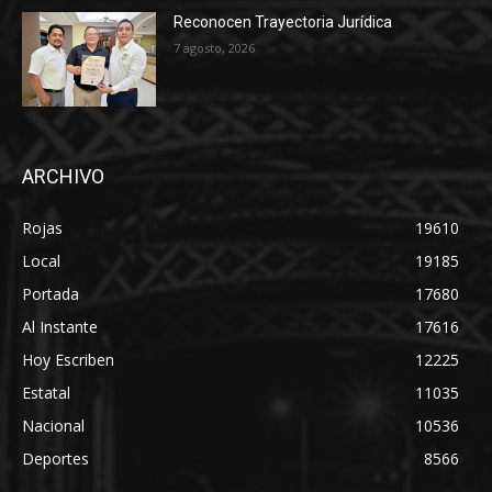
Reconocen Trayectoria Jurídica
7 agosto, 2026
ARCHIVO
Rojas
19610
Local
19185
Portada
17680
Al Instante
17616
Hoy Escriben
12225
Estatal
11035
Nacional
10536
Deportes
8566