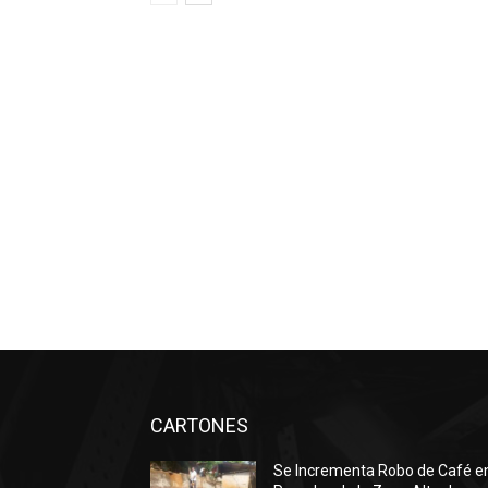
CARTONES
Se Incrementa Robo de Café e