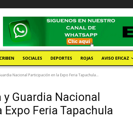
CRIBEN
SOCIALES
DEPORTES
ROJAS
AVISO EFICAZ
ardia Nacional Participación en la Expo Feria Tapachula...
 y Guardia Nacional
la Expo Feria Tapachula