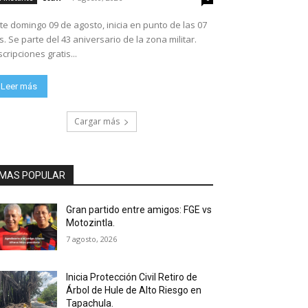
te domingo 09 de agosto, inicia en punto de las 07
ario de la zona militar.
scripciones gratis...
Leer más
Cargar más
MAS POPULAR
Gran partido entre amigos: FGE vs
Motozintla.
7 agosto, 2026
Inicia Protección Civil Retiro de
Árbol de Hule de Alto Riesgo en
Tapachula.