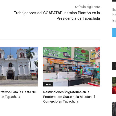
Artículo siguiente
Es
Trabajadores del COAPATAP Instalan Plantón en la
hrs. Se parte del 43 anivers
Presidencia de Tapachula
In
Local
rativos Para la Fiesta de
Restricciones Migratorias en la
 en Tapachula
Frontera con Guatemala Afectan el
Comercio en Tapachula