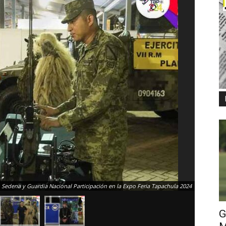
Sedena y Guardia Nacional Participación en la Expo Feria Tapachula 2024
G