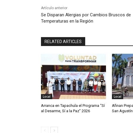
Artículo anterior
Se Disparan Alergias por Cambios Bruscos de
Temperaturas en la Región
RELATED ARTICLES
Local
Local
Arranca en Tapachula el Programa “Sí
Afinan Prepa
al Desarme, Sí a la Paz” 2026
San Agustín