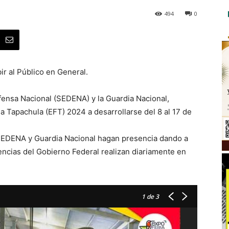
494
0
ir al Público en General.
fensa Nacional (SEDENA) y la Guardia Nacional,
ia Tapachula (EFT) 2024 a desarrollarse del 8 al 17 de
a SEDENA y Guardia Nacional hagan presencia dando a
ncias del Gobierno Federal realizan diariamente en
1
de 3