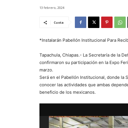
13 febrero, 2024
Cuota
*Instalarán Pabellón Institucional Para Recib
Tapachula, Chiapas.- La Secretaría de la De
confirmaron su participación en la Expo Fer
marzo.
Será en el Pabellón Institucional, donde l
conocer las actividades que ambas depende
beneficio de los mexicanos.