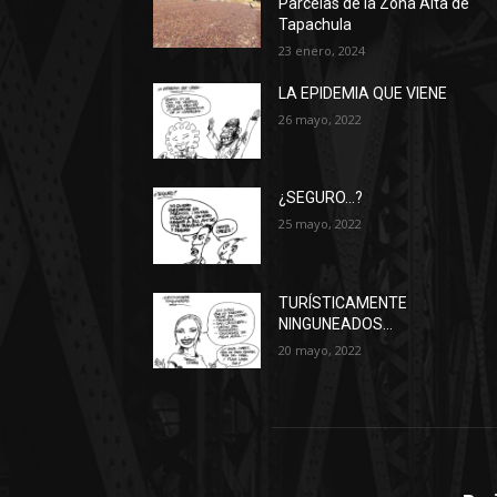
Parcelas de la Zona Alta de
Tapachula
23 enero, 2024
LA EPIDEMIA QUE VIENE
26 mayo, 2022
¿SEGURO…?
25 mayo, 2022
TURÍSTICAMENTE
NINGUNEADOS…
20 mayo, 2022