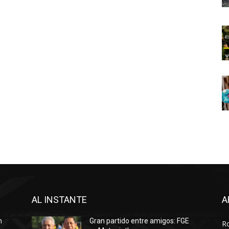
AL INSTANTE
A
n
Gran partido entre amigos: FGE
R