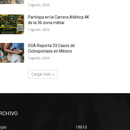
7 agosto, 2026
Participa en la Carrera Atlética 4K
de la 36 zona militar.
7 agosto, 2026
SSA Reporta 33 Casos de
Ciclosporiasis en México
7 agosto, 2026
Cargar más
RCHIVO
ojas
19610